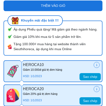
THÊM VÀO GIỎ
Khuyến mãi đặc biệt !!!
Áp dụng Phiếu quà tặng/ Mã giảm giá theo ngành hàng.
Giảm giá 10% khi mua từ 5 sản phẩm trở lên.
Tặng 100.000₫ mua hàng tại website thành viên
Sieuthihoreca, áp dụng khi mua Online
HEROCA10
Giảm 10.000đ giá trị đơn hàng
HSD: 1/1/2023
Sao chép
HEROCA20
Giảm 20% giá trị đơn hàng
HSD: 1/1/2023
Sao chép