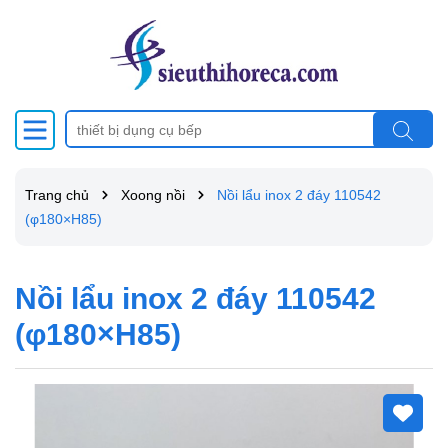
Trang chủ
Xoong nồi
Nồi lẩu inox 2 đáy 110542
(φ180×H85)
Nồi lẩu inox 2 đáy 110542
(φ180×H85)