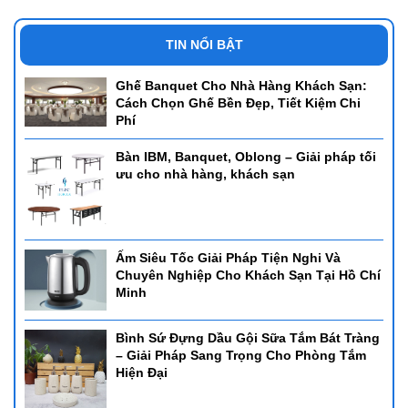
TIN NỔI BẬT
Ghế Banquet Cho Nhà Hàng Khách Sạn:
Cách Chọn Ghế Bền Đẹp, Tiết Kiệm Chi
Phí
Bàn IBM, Banquet, Oblong – Giải pháp tối
ưu cho nhà hàng, khách sạn
Ấm Siêu Tốc Giải Pháp Tiện Nghi Và
Chuyên Nghiệp Cho Khách Sạn Tại Hồ Chí
Minh
Bình Sứ Đựng Dầu Gội Sữa Tắm Bát Tràng
– Giải Pháp Sang Trọng Cho Phòng Tắm
Hiện Đại