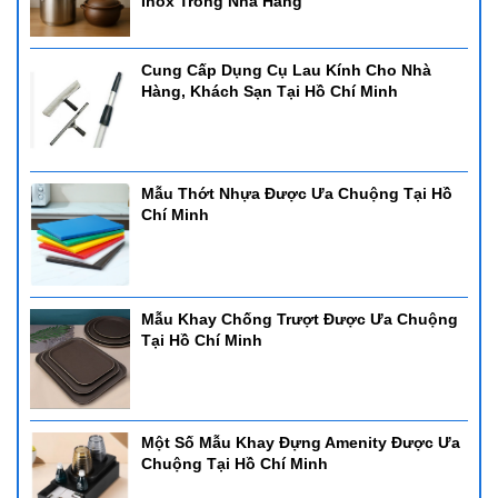
Inox Trong Nhà Hàng
Cung Cấp Dụng Cụ Lau Kính Cho Nhà
Hàng, Khách Sạn Tại Hồ Chí Minh
Mẫu Thớt Nhựa Được Ưa Chuộng Tại Hồ
Chí Minh
Mẫu Khay Chống Trượt Được Ưa Chuộng
Tại Hồ Chí Minh
Một Số Mẫu Khay Đựng Amenity Được Ưa
Chuộng Tại Hồ Chí Minh