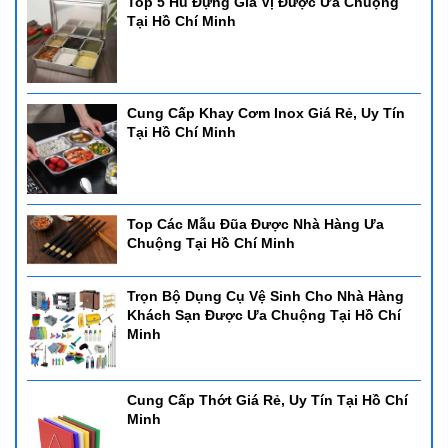
Top 5 Hủ Đựng Gia Vị Được Ưa Chuộng
Tại Hồ Chí Minh
Cung Cấp Khay Cơm Inox Giá Rẻ, Uy Tín
Tại Hồ Chí Minh
Top Các Mẫu Đũa Được Nhà Hàng Ưa
Chuộng Tại Hồ Chí Minh
Trọn Bộ Dụng Cụ Vệ Sinh Cho Nhà Hàng
Khách Sạn Được Ưa Chuộng Tại Hồ Chí
Minh
Cung Cấp Thớt Giá Rẻ, Uy Tín Tại Hồ Chí
Minh