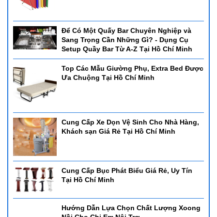
Để Có Một Quấy Bar Chuyên Nghiệp và
Sang Trọng Cần Những Gì? - Dụng Cụ
Setup Quầy Bar Từ A-Z Tại Hồ Chí Minh
Top Các Mẫu Giường Phụ, Extra Bed Được
Ưa Chuộng Tại Hồ Chí Minh
Cung Cấp Xe Dọn Vệ Sinh Cho Nhà Hàng,
Khách sạn Giá Rẻ Tại Hồ Chí Minh
Cung Cấp Bục Phát Biểu Giá Rẻ, Uy Tín
Tại Hồ Chí Minh
Hướng Dẫn Lựa Chọn Chất Lượng Xoong