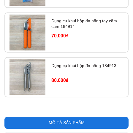
Dụng cụ khui hộp đa năng tay cầm
cam 184914
70.000₫
Dụng cụ khui hộp đa năng 184913
80.000₫
MÔ TẢ SẢN PHẨM