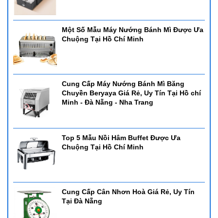
Một Số Mẫu Máy Nướng Bánh Mì Được Ưa
Chuộng Tại Hồ Chí Minh
Cung Cấp Máy Nướng Bánh Mì Băng
Chuyền Beryaya Giá Rẻ, Uy Tín Tại Hồ chí
Minh - Đà Nẵng - Nha Trang
Top 5 Mẫu Nồi Hâm Buffet Được Ưa
Chuộng Tại Hồ Chí Minh
Cung Cấp Cân Nhơn Hoà Giá Rẻ, Uy Tín
Tại Đà Nẵng