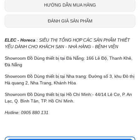
HƯỚNG DẪN MUA HÀNG
ĐÁNH GIÁ SẢN PHẨM
ELEC - Horeca
: SIÊU THỊ TỔNG HỢP CÁC SẢN PHẨM THIẾT
YẾU DÀNH CHO KHÁCH SẠN - NHÀ HÀNG - BỆNH VIỆN
Showroom Đồ Dùng thiết bị tại Đà Nẵng: 166 Lê Độ, Thanh Khê,
Đà Nẵng
Showroom Đồ Dùng thiết bị tại Nha trang: Đường số 3, khu Đô thị
Hà quang 2, Nha Trang, Khánh Hòa
Showroom Đồ Dùng thiết bị tại Hồ Chí Minh:- 44/14 Lê Cơ, P. An
Lạc, Q. Bình Tân, TP. Hồ Chí Minh.
Hotline: 0905 880 131