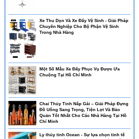
Xe Thu Dọn Và Xe Đẩy Vệ Sinh - Giải Pháp
Chuyên Nghiệp Cho Bộ Phận Vệ Sinh
Trong Nhà Hàng
Một Số Mẫu Xe Đẩy Phục Vụ Được Ưa
Chuộng Tại Hồ Chí Minh
Chai Thủy Tinh Nắp Gài – Giải Pháp Đựng
Đồ Uống Sang Trọng, Tiện Lợi Và Bảo
Quản Tốt Nhất Cho Các Nhà Hàng Tại Hồ
Chí Minh
Ly thủy tinh Ocean - Sự lựa chọn tinh tế