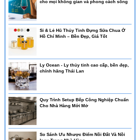
cho mọi không gian và phong cách sống
Sỉ & Lẻ Hũ Thủy Tinh Đựng Sữa Chua Ở
Hồ Chí Minh – Bền Đẹp, Giá Tốt
Ly Ocean - Ly thủy tinh cao cấp, bền đẹp,
chính hãng Thái Lan
Quy Trình Setup Bếp Công Nghiệp Chuẩn
Cho Nhà Hàng Mới Mở
So Sánh Ưu Nhược Điểm Nồi Đất Và Nồi