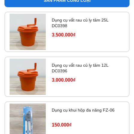
SẢN PHẨM CÙNG LOẠI
Dụng cụ vắt rau củ ly tâm 25L
DC0398
3.500.000₫
Dụng cụ vắt rau củ ly tâm 12L
DC0396
3.000.000₫
Dụng cụ khui hộp đa năng FZ-06
150.000₫