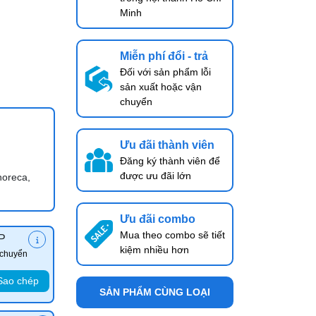
Minh
Miễn phí đổi - trả
Đối với sản phẩm lỗi
sản xuất hoặc vận
chuyển
Ưu đãi thành viên
Đăng ký thành viên để
được ưu đãi lớn
horeca,
Ưu đãi combo
Mua theo combo sẽ tiết
P
kiệm nhiều hơn
 chuyển
Sao chép
SẢN PHẨM CÙNG LOẠI