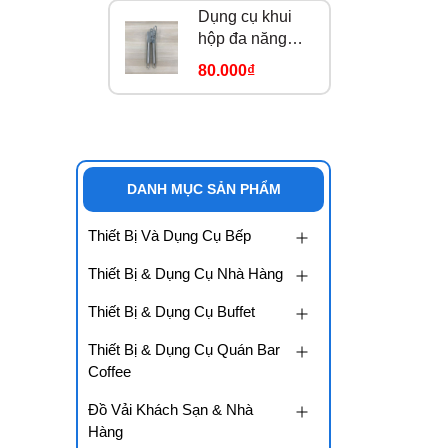
Dụng cụ khui
hộp đa năng
184913
80.000₫
DANH MỤC SẢN PHẨM
Thiết Bị Và Dụng Cụ Bếp
Thiết Bị & Dụng Cụ Nhà Hàng
Thiết Bị & Dụng Cụ Buffet
Thiết Bị & Dụng Cụ Quán Bar
Coffee
Đồ Vải Khách Sạn & Nhà
Hàng