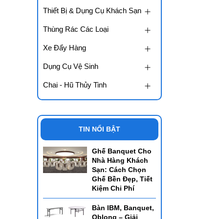
Thiết Bị & Dụng Cụ Khách Sạn
Thùng Rác Các Loại
Xe Đẩy Hàng
Dụng Cụ Vệ Sinh
Chai - Hũ Thủy Tinh
TIN NỔI BẬT
Ghế Banquet Cho
Nhà Hàng Khách
Sạn: Cách Chọn
Ghế Bền Đẹp, Tiết
Kiệm Chi Phí
Bàn IBM, Banquet,
Oblong – Giải