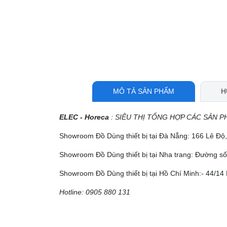
MÔ TẢ SẢN PHẨM
H
ELEC - Horeca
: SIÊU THỊ TỔNG HỢP CÁC SẢN P
Showroom Đồ Dùng thiết bị tại Đà Nẵng: 166 Lê Đ
Showroom Đồ Dùng thiết bị tại Nha trang: Đường số
Showroom Đồ Dùng thiết bị tại Hồ Chí Minh:- 44/14 
Hotline: 0905 880 131