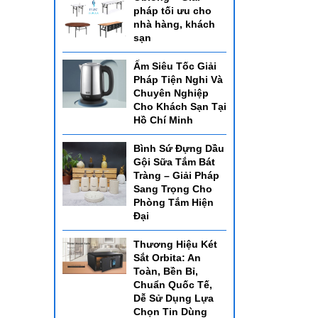
pháp tối ưu cho
nhà hàng, khách
sạn
Ấm Siêu Tốc Giải
Pháp Tiện Nghi Và
Chuyên Nghiệp
Cho Khách Sạn Tại
Hồ Chí Minh
Bình Sứ Đựng Dầu
Gội Sữa Tắm Bát
Tràng – Giải Pháp
Sang Trọng Cho
Phòng Tắm Hiện
Đại
Thương Hiệu Két
Sắt Orbita: An
Toàn, Bền Bỉ,
Chuẩn Quốc Tế,
Dễ Sử Dụng Lựa
Chọn Tin Dùng