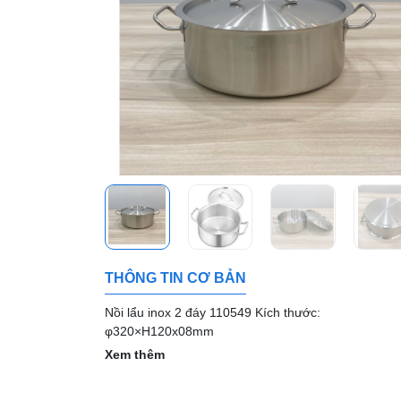
THÔNG TIN CƠ BẢN
Nồi lẩu inox 2 đáy 110549 Kích thước:
φ320×H120x08mm
Xem thêm