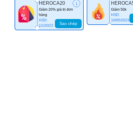
HEROCA20
HEROCA
Giảm 20% giá trị đơn
Giảm 50k
hàng
HSD:
HSD:
10/05/2023
Sao chép
1/1/2023