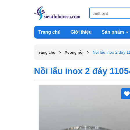
Trang chủ
Giới thiệu
Sản phẩm
Trang chủ
Xoong nồi
Nồi lẩu inox 2 đáy
Nồi lẩu inox 2 đáy 110