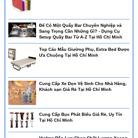
Để Có Một Quấy Bar Chuyên Nghiệp và
Sang Trọng Cần Những Gì? - Dụng Cụ
Setup Quầy Bar Từ A-Z Tại Hồ Chí Minh
Top Các Mẫu Giường Phụ, Extra Bed Được
Ưa Chuộng Tại Hồ Chí Minh
Cung Cấp Xe Dọn Vệ Sinh Cho Nhà Hàng,
Khách sạn Giá Rẻ Tại Hồ Chí Minh
Cung Cấp Bục Phát Biểu Giá Rẻ, Uy Tín
Tại Hồ Chí Minh