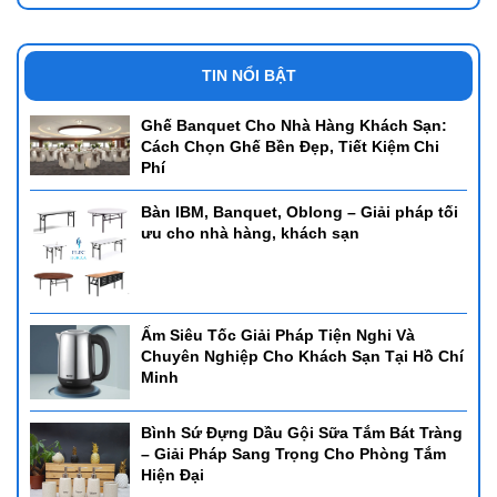
TIN NỔI BẬT
Ghế Banquet Cho Nhà Hàng Khách Sạn:
Cách Chọn Ghế Bền Đẹp, Tiết Kiệm Chi
Phí
Bàn IBM, Banquet, Oblong – Giải pháp tối
ưu cho nhà hàng, khách sạn
Ấm Siêu Tốc Giải Pháp Tiện Nghi Và
Chuyên Nghiệp Cho Khách Sạn Tại Hồ Chí
Minh
Bình Sứ Đựng Dầu Gội Sữa Tắm Bát Tràng
– Giải Pháp Sang Trọng Cho Phòng Tắm
Hiện Đại