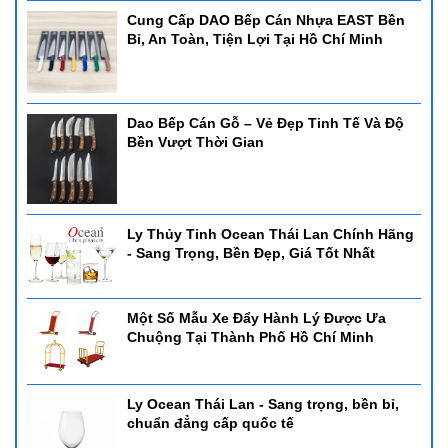
Cung Cấp DAO Bếp Cán Nhựa EAST Bền
Bỉ, An Toàn, Tiện Lợi Tại Hồ Chí Minh
Dao Bếp Cán Gỗ – Vẻ Đẹp Tinh Tế Và Độ
Bền Vượt Thời Gian
Ly Thủy Tinh Ocean Thái Lan Chính Hãng
- Sang Trọng, Bền Đẹp, Giá Tốt Nhất
Một Số Mẫu Xe Đẩy Hành Lý Được Ưa
Chuộng Tại Thành Phố Hồ Chí Minh
Ly Ocean Thái Lan - Sang trọng, bền bỉ,
chuẩn đẳng cấp quốc tế