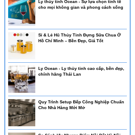
Ly thủy tinh Ocean - Sự lựa chọn tinh tế
cho mọi không gian và phong cách sống
Sỉ & Lẻ Hũ Thủy Tinh Đựng Sữa Chua Ở
Hồ Chí Minh – Bền Đẹp, Giá Tốt
Ly Ocean - Ly thủy tinh cao cấp, bền đẹp,
chính hãng Thái Lan
Quy Trình Setup Bếp Công Nghiệp Chuẩn
Cho Nhà Hàng Mới Mở