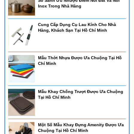
So Sánh Ưu Nhược Điểm Nồi Đất Và Nồi
Inox Trong Nhà Hàng
Cung Cấp Dụng Cụ Lau Kính Cho Nhà
Hàng, Khách Sạn Tại Hồ Chí Minh
Mẫu Thớt Nhựa Được Ưa Chuộng Tại Hồ
Chí Minh
Mẫu Khay Chống Trượt Được Ưa Chuộng
Tại Hồ Chí Minh
Một Số Mẫu Khay Đựng Amenity Được Ưa
Chuộng Tại Hồ Chí Minh