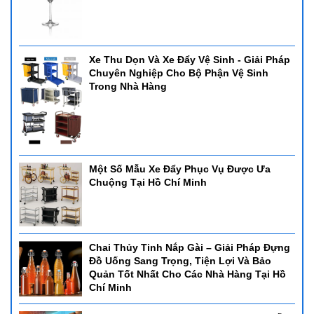
Xe Thu Dọn Và Xe Đẩy Vệ Sinh - Giải Pháp
Chuyên Nghiệp Cho Bộ Phận Vệ Sinh
Trong Nhà Hàng
Một Số Mẫu Xe Đẩy Phục Vụ Được Ưa
Chuộng Tại Hồ Chí Minh
Chai Thủy Tinh Nắp Gài – Giải Pháp Đựng
Đồ Uống Sang Trọng, Tiện Lợi Và Bảo
Quản Tốt Nhất Cho Các Nhà Hàng Tại Hồ
Chí Minh