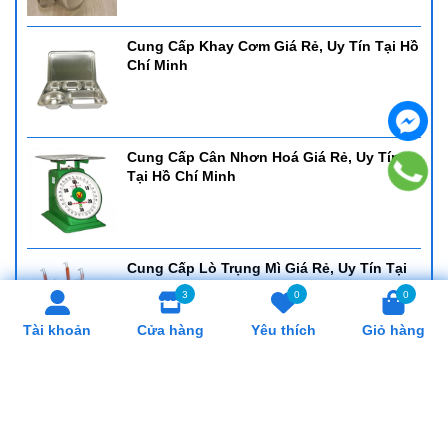
Cung Cấp Khay Cơm Giá Rẻ, Uy Tín Tại Hồ
Chí Minh
Cung Cấp Cân Nhơn Hoá Giá Rẻ, Uy Tín
Tại Hồ Chí Minh
Cung Cấp Lò Trụng Mì Giá Rẻ, Uy Tín Tại
Hồ Chí Minh
3
0
0
Tài khoản
Cửa hàng
Yêu thích
Giỏ hàng
SẢN PHẨM LIÊN QUAN