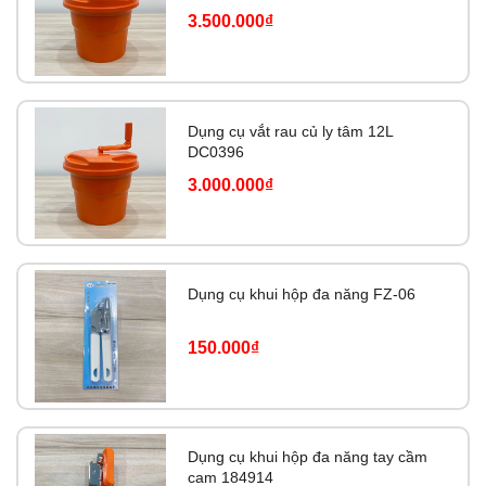
3.500.000₫
Dụng cụ vắt rau củ ly tâm 12L
DC0396
3.000.000₫
Dụng cụ khui hộp đa năng FZ-06
150.000₫
Dụng cụ khui hộp đa năng tay cầm
cam 184914