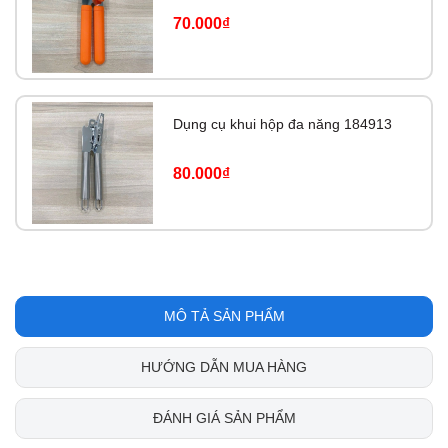
70.000₫
Dụng cụ khui hộp đa năng 184913
80.000₫
MÔ TẢ SẢN PHẨM
HƯỚNG DẪN MUA HÀNG
ĐÁNH GIÁ SẢN PHẨM