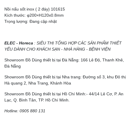
Nồi nấu sốt inox ( 2 đáy) 101615
Kích thước: φ200×H120x0.8mm
Trọng lượng: Đang cập nhật
ELEC - Horeca
: SIÊU THỊ TỔNG HỢP CÁC SẢN PHẨM THIẾT
YẾU DÀNH CHO KHÁCH SẠN - NHÀ HÀNG - BỆNH VIỆN
Showroom Đồ Dùng thiết bị tại Đà Nẵng: 166 Lê Độ, Thanh Khê,
Đà Nẵng
Showroom Đồ Dùng thiết bị tại Nha trang: Đường số 3, khu Đô thị
Hà quang 2, Nha Trang, Khánh Hòa
Showroom Đồ Dùng thiết bị tại Hồ Chí Minh:- 44/14 Lê Cơ, P. An
Lạc, Q. Bình Tân, TP. Hồ Chí Minh.
Hotline: 0905 880 131