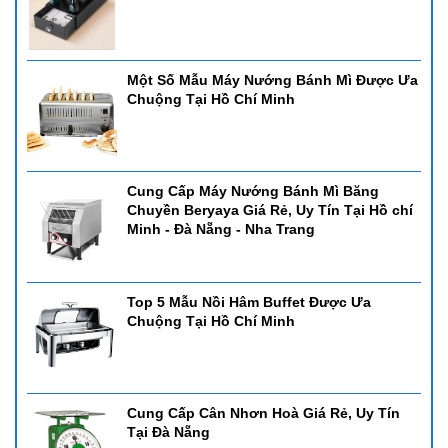
Một Số Mẫu Máy Nướng Bánh Mì Được Ưa
Chuộng Tại Hồ Chí Minh
Cung Cấp Máy Nướng Bánh Mì Băng
Chuyền Beryaya Giá Rẻ, Uy Tín Tại Hồ chí
Minh - Đà Nẵng - Nha Trang
Top 5 Mẫu Nồi Hâm Buffet Được Ưa
Chuộng Tại Hồ Chí Minh
Cung Cấp Cân Nhơn Hoà Giá Rẻ, Uy Tín
Tại Đà Nẵng