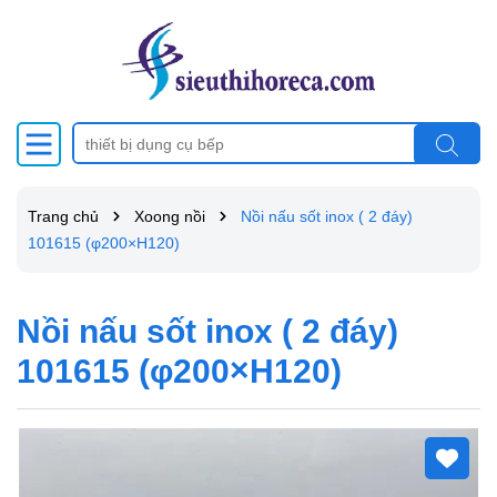
Trang chủ
Xoong nồi
Nồi nấu sốt inox ( 2 đáy)
101615 (φ200×H120)
Nồi nấu sốt inox ( 2 đáy)
101615 (φ200×H120)