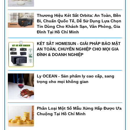
Thương Hiệu Két Sắt Orbita: An Toàn, Bền
Bỉ, Chuẩn Quốc Tế, Dễ Sử Dụng Lựa Chọn
Tin Dùng Cho Khách Sạn, Văn Phòng, Gia
Đình Tại Hồ Chí Minh
KÉT SẮT HOMESUN - GIẢI PHÁP BẢO MẬT
AN TOÀN, CHUYÊN NGHIỆP CHO MỌI GIA
ĐÌNH & DOANH NGHIỆP
Ly OCEAN - Sản phẩm ly cao cấp, sang
trọng cho mọi không gian
Phân Loại Một Số Mẫu Xửng Hấp Được Ưa
Chuộng Tại Hồ Chí Minh