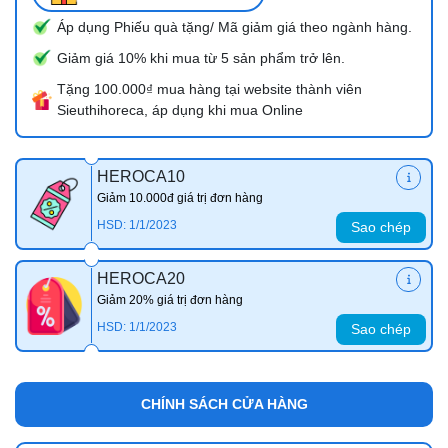
Áp dụng Phiếu quà tặng/ Mã giảm giá theo ngành hàng.
Giảm giá 10% khi mua từ 5 sản phẩm trở lên.
Tặng 100.000₫ mua hàng tại website thành viên
Sieuthihoreca, áp dụng khi mua Online
HEROCA10
Giảm 10.000đ giá trị đơn hàng
HSD: 1/1/2023
Sao chép
HEROCA20
Giảm 20% giá trị đơn hàng
HSD: 1/1/2023
Sao chép
CHÍNH SÁCH CỬA HÀNG