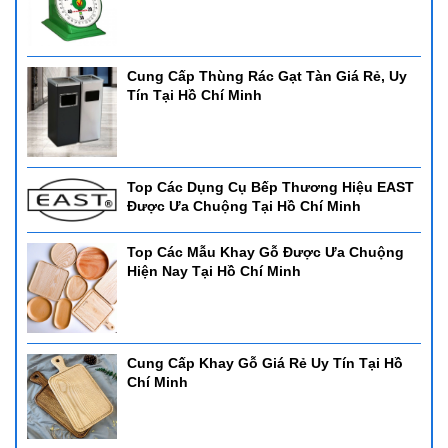
Cung Cấp Thùng Rác Gạt Tàn Giá Rẻ, Uy
Tín Tại Hồ Chí Minh
Top Các Dụng Cụ Bếp Thương Hiệu EAST
Được Ưa Chuộng Tại Hồ Chí Minh
Top Các Mẫu Khay Gỗ Được Ưa Chuộng
Hiện Nay Tại Hồ Chí Minh
Cung Cấp Khay Gỗ Giá Rẻ Uy Tín Tại Hồ
Chí Minh