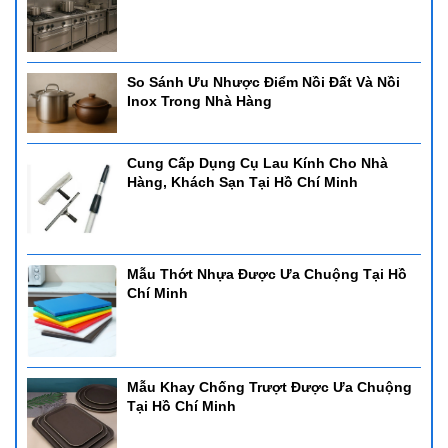
So Sánh Ưu Nhược Điểm Nồi Đất Và Nồi
Inox Trong Nhà Hàng
Cung Cấp Dụng Cụ Lau Kính Cho Nhà
Hàng, Khách Sạn Tại Hồ Chí Minh
Mẫu Thớt Nhựa Được Ưa Chuộng Tại Hồ
Chí Minh
Mẫu Khay Chống Trượt Được Ưa Chuộng
Tại Hồ Chí Minh