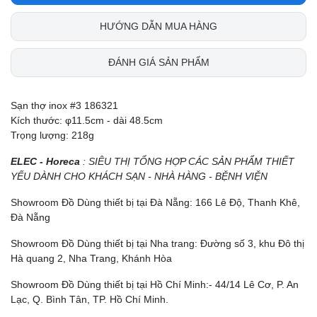
HƯỚNG DẪN MUA HÀNG
ĐÁNH GIÁ SẢN PHẨM
Sạn thợ inox #3 186321
Kích thước: φ11.5cm - dài 48.5cm
Trọng lượng: 218g
ELEC - Horeca
: SIÊU THỊ TỔNG HỢP CÁC SẢN PHẨM THIẾT
YẾU DÀNH CHO KHÁCH SẠN - NHÀ HÀNG - BỆNH VIỆN
Showroom Đồ Dùng thiết bị tại Đà Nẵng: 166 Lê Độ, Thanh Khê,
Đà Nẵng
Showroom Đồ Dùng thiết bị tại Nha trang: Đường số 3, khu Đô thị
Hà quang 2, Nha Trang, Khánh Hòa
Showroom Đồ Dùng thiết bị tại Hồ Chí Minh:- 44/14 Lê Cơ, P. An
Lạc, Q. Bình Tân, TP. Hồ Chí Minh.