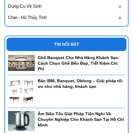
Dụng Cụ Vệ Sinh
Chai - Hũ Thủy Tinh
TIN NỔI BẬT
Ghế Banquet Cho Nhà Hàng Khách Sạn:
Cách Chọn Ghế Bền Đẹp, Tiết Kiệm Chi
Phí
Bàn IBM, Banquet, Oblong – Giải pháp tối
ưu cho nhà hàng, khách sạn
Ấm Siêu Tốc Giải Pháp Tiện Nghi Và
Chuyên Nghiệp Cho Khách Sạn Tại Hồ Chí
Minh