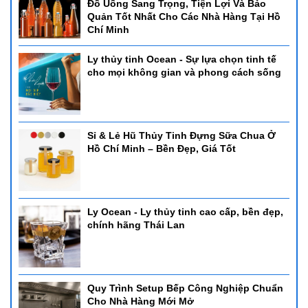
Đồ Uống Sang Trọng, Tiện Lợi Và Bảo
Quản Tốt Nhất Cho Các Nhà Hàng Tại Hồ
Chí Minh
Ly thủy tinh Ocean - Sự lựa chọn tinh tế
cho mọi không gian và phong cách sống
Sỉ & Lẻ Hũ Thủy Tinh Đựng Sữa Chua Ở
Hồ Chí Minh – Bền Đẹp, Giá Tốt
Ly Ocean - Ly thủy tinh cao cấp, bền đẹp,
chính hãng Thái Lan
Quy Trình Setup Bếp Công Nghiệp Chuẩn
Cho Nhà Hàng Mới Mở