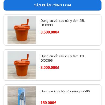
SẢN PHẨM CÙNG LOẠI
Dụng cụ vắt rau củ ly tâm 25L
DC0398
3.500.000₫
Dụng cụ vắt rau củ ly tâm 12L
DC0396
3.000.000₫
Dụng cụ khui hộp đa năng FZ-06
150.000₫