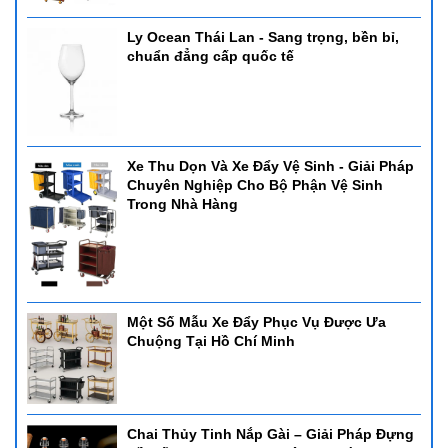
Ly Ocean Thái Lan - Sang trọng, bền bỉ,
chuẩn đẳng cấp quốc tế
Xe Thu Dọn Và Xe Đẩy Vệ Sinh - Giải Pháp
Chuyên Nghiệp Cho Bộ Phận Vệ Sinh
Trong Nhà Hàng
Một Số Mẫu Xe Đẩy Phục Vụ Được Ưa
Chuộng Tại Hồ Chí Minh
Chai Thủy Tinh Nắp Gài – Giải Pháp Đựng