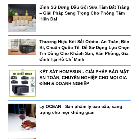
Bình Sứ Đựng Dầu Gội Sữa Tắm Bát Tràng
– Giải Pháp Sang Trọng Cho Phòng Tắm
Hiện Đại
Thương Hiệu Két Sắt Orbita: An Toàn, Bền
Bỉ, Chuẩn Quốc Tế, Dễ Sử Dụng Lựa Chọn
Tin Dùng Cho Khách Sạn, Văn Phòng, Gia
Đình Tại Hồ Chí Minh
KÉT SẮT HOMESUN - GIẢI PHÁP BẢO MẬT
AN TOÀN, CHUYÊN NGHIỆP CHO MỌI GIA
ĐÌNH & DOANH NGHIỆP
Ly OCEAN - Sản phẩm ly cao cấp, sang
trọng cho mọi không gian