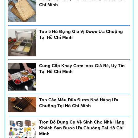
Chí Minh
Top 5 Hủ Đựng Gia Vị Được Ưa Chuộng
Tại Hồ Chí Minh
Cung Cấp Khay Cơm Inox Giá Rẻ, Uy Tín
Tại Hồ Chí Minh
Top Các Mẫu Đũa Được Nhà Hàng Ưa
Chuộng Tại Hồ Chí Minh
Trọn Bộ Dụng Cụ Vệ Sinh Cho Nhà Hàng
Khách Sạn Được Ưa Chuộng Tại Hồ Chí
Minh