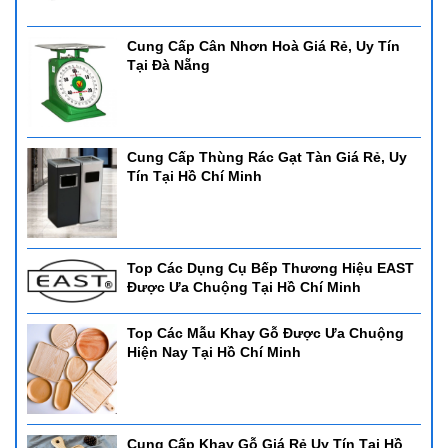
Cung Cấp Cân Nhơn Hoà Giá Rẻ, Uy Tín
Tại Đà Nẵng
Cung Cấp Thùng Rác Gạt Tàn Giá Rẻ, Uy
Tín Tại Hồ Chí Minh
Top Các Dụng Cụ Bếp Thương Hiệu EAST
Được Ưa Chuộng Tại Hồ Chí Minh
Top Các Mẫu Khay Gỗ Được Ưa Chuộng
Hiện Nay Tại Hồ Chí Minh
Cung Cấp Khay Gỗ Giá Rẻ Uy Tín Tại Hồ