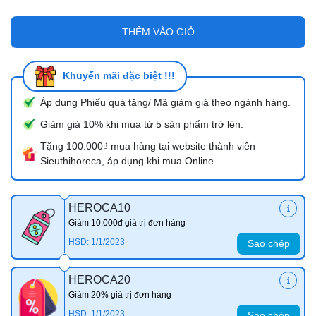
THÊM VÀO GIỎ
Khuyến mãi đặc biệt !!!
Áp dụng Phiếu quà tặng/ Mã giảm giá theo ngành hàng.
Giảm giá 10% khi mua từ 5 sản phẩm trở lên.
Tặng 100.000₫ mua hàng tại website thành viên
Sieuthihoreca, áp dụng khi mua Online
HEROCA10
Giảm 10.000đ giá trị đơn hàng
HSD: 1/1/2023
Sao chép
HEROCA20
Giảm 20% giá trị đơn hàng
HSD: 1/1/2023
Sao chép