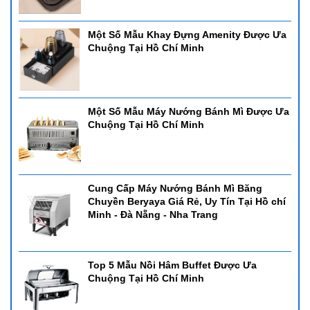
Một Số Mẫu Khay Đựng Amenity Được Ưa
Chuộng Tại Hồ Chí Minh
Một Số Mẫu Máy Nướng Bánh Mì Được Ưa
Chuộng Tại Hồ Chí Minh
Cung Cấp Máy Nướng Bánh Mì Băng
Chuyền Beryaya Giá Rẻ, Uy Tín Tại Hồ chí
Minh - Đà Nẵng - Nha Trang
Top 5 Mẫu Nồi Hâm Buffet Được Ưa
Chuộng Tại Hồ Chí Minh