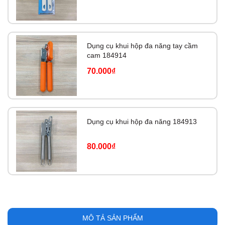
Dụng cụ khui hộp đa năng tay cầm
cam 184914
70.000₫
Dụng cụ khui hộp đa năng 184913
80.000₫
MÔ TẢ SẢN PHẨM