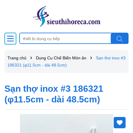
Trang chủ
Dụng Cụ Chế Biến Món ăn
Sạn thợ inox #3
186321 (φ11.5cm - dài 48.5cm)
Sạn thợ inox #3 186321
(φ11.5cm - dài 48.5cm)