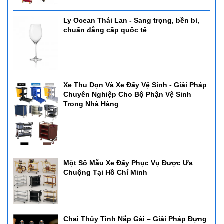
Ly Ocean Thái Lan - Sang trọng, bền bỉ,
chuẩn đẳng cấp quốc tế
Xe Thu Dọn Và Xe Đẩy Vệ Sinh - Giải Pháp
Chuyên Nghiệp Cho Bộ Phận Vệ Sinh
Trong Nhà Hàng
Một Số Mẫu Xe Đẩy Phục Vụ Được Ưa
Chuộng Tại Hồ Chí Minh
Chai Thủy Tinh Nắp Gài – Giải Pháp Đựng