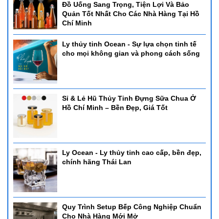
Đồ Uống Sang Trọng, Tiện Lợi Và Bảo
Quản Tốt Nhất Cho Các Nhà Hàng Tại Hồ
Chí Minh
Ly thủy tinh Ocean - Sự lựa chọn tinh tế
cho mọi không gian và phong cách sống
Sỉ & Lẻ Hũ Thủy Tinh Đựng Sữa Chua Ở
Hồ Chí Minh – Bền Đẹp, Giá Tốt
Ly Ocean - Ly thủy tinh cao cấp, bền đẹp,
chính hãng Thái Lan
Quy Trình Setup Bếp Công Nghiệp Chuẩn
Cho Nhà Hàng Mới Mở