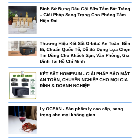
Bình Sứ Đựng Dầu Gội Sữa Tắm Bát Tràng
– Giải Pháp Sang Trọng Cho Phòng Tắm
Hiện Đại
Thương Hiệu Két Sắt Orbita: An Toàn, Bền
Bỉ, Chuẩn Quốc Tế, Dễ Sử Dụng Lựa Chọn
Tin Dùng Cho Khách Sạn, Văn Phòng, Gia
Đình Tại Hồ Chí Minh
KÉT SẮT HOMESUN - GIẢI PHÁP BẢO MẬT
AN TOÀN, CHUYÊN NGHIỆP CHO MỌI GIA
ĐÌNH & DOANH NGHIỆP
Ly OCEAN - Sản phẩm ly cao cấp, sang
trọng cho mọi không gian