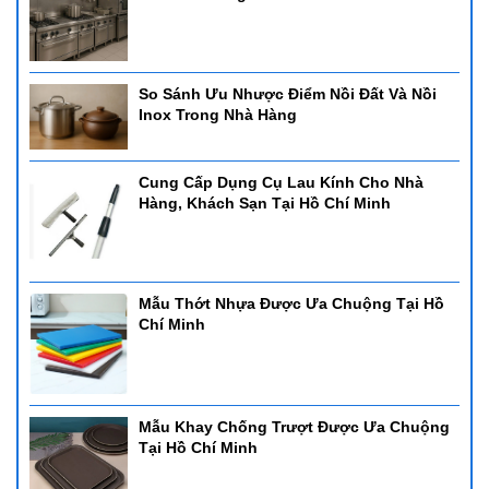
So Sánh Ưu Nhược Điểm Nồi Đất Và Nồi
Inox Trong Nhà Hàng
Cung Cấp Dụng Cụ Lau Kính Cho Nhà
Hàng, Khách Sạn Tại Hồ Chí Minh
Mẫu Thớt Nhựa Được Ưa Chuộng Tại Hồ
Chí Minh
Mẫu Khay Chống Trượt Được Ưa Chuộng
Tại Hồ Chí Minh