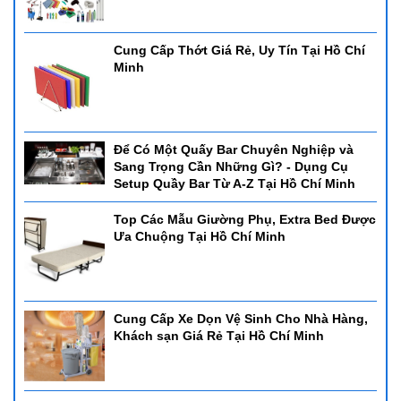
Cung Cấp Thớt Giá Rẻ, Uy Tín Tại Hồ Chí
Minh
Để Có Một Quấy Bar Chuyên Nghiệp và
Sang Trọng Cần Những Gì? - Dụng Cụ
Setup Quầy Bar Từ A-Z Tại Hồ Chí Minh
Top Các Mẫu Giường Phụ, Extra Bed Được
Ưa Chuộng Tại Hồ Chí Minh
Cung Cấp Xe Dọn Vệ Sinh Cho Nhà Hàng,
Khách sạn Giá Rẻ Tại Hồ Chí Minh