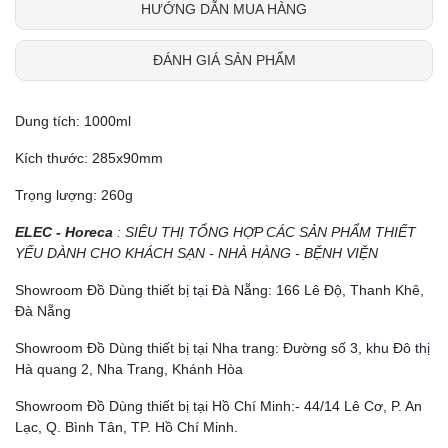
HƯỚNG DẪN MUA HÀNG
ĐÁNH GIÁ SẢN PHẨM
Dung tích: 1000ml
Kích thước: 285x90mm
Trọng lượng: 260g
ELEC - Horeca
: SIÊU THỊ TỔNG HỢP CÁC SẢN PHẨM THIẾT
YẾU DÀNH CHO KHÁCH SẠN - NHÀ HÀNG - BỆNH VIỆN
Showroom Đồ Dùng thiết bị tại Đà Nẵng: 166 Lê Độ, Thanh Khê,
Đà Nẵng
Showroom Đồ Dùng thiết bị tại Nha trang: Đường số 3, khu Đô thị
Hà quang 2, Nha Trang, Khánh Hòa
Showroom Đồ Dùng thiết bị tại Hồ Chí Minh:- 44/14 Lê Cơ, P. An
Lạc, Q. Bình Tân, TP. Hồ Chí Minh.