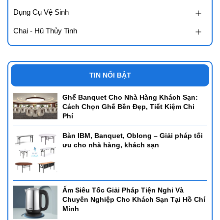
Dụng Cụ Vệ Sinh
Chai - Hũ Thủy Tinh
TIN NỔI BẬT
Ghế Banquet Cho Nhà Hàng Khách Sạn:
Cách Chọn Ghế Bền Đẹp, Tiết Kiệm Chi
Phí
Bàn IBM, Banquet, Oblong – Giải pháp tối
ưu cho nhà hàng, khách sạn
Ấm Siêu Tốc Giải Pháp Tiện Nghi Và
Chuyên Nghiệp Cho Khách Sạn Tại Hồ Chí
Minh