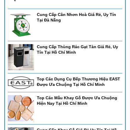
Cung Cấp Cân Nhơn Hoà Giá Rẻ, Uy Tín
Tại Đà Nẵng
Cung Cấp Thùng Rác Gạt Tàn Giá Rẻ, Uy
Tín Tại Hồ Chí Minh
Top Các Dụng Cụ Bếp Thương Hiệu EAST
Được Ưa Chuộng Tại Hồ Chí Minh
Top Các Mẫu Khay Gỗ Được Ưa Chuộng
Hiện Nay Tại Hồ Chí Minh