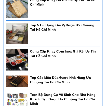
Cung Cấp Khay Gỗ Giá Rẻ Uy Tín Tại Hồ
Chí Minh
Top 5 Hủ Đựng Gia Vị Được Ưa Chuộng
Tại Hồ Chí Minh
Cung Cấp Khay Cơm Inox Giá Rẻ, Uy Tín
Tại Hồ Chí Minh
Top Các Mẫu Đũa Được Nhà Hàng Ưa
Chuộng Tại Hồ Chí Minh
Trọn Bộ Dụng Cụ Vệ Sinh Cho Nhà Hàng
Khách Sạn Được Ưa Chuộng Tại Hồ Chí
Minh