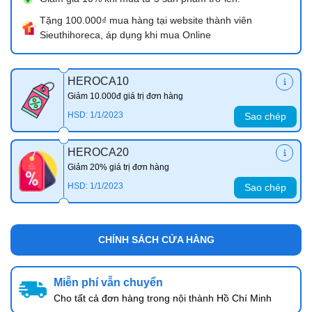
Tặng 100.000₫ mua hàng tại website thành viên
Sieuthihoreca, áp dụng khi mua Online
HEROCA10
Giảm 10.000đ giá trị đơn hàng
HSD: 1/1/2023
Sao chép
HEROCA20
Giảm 20% giá trị đơn hàng
HSD: 1/1/2023
Sao chép
CHÍNH SÁCH CỬA HÀNG
Miễn phí vẫn chuyển
Cho tất cả đơn hàng trong nội thành Hồ Chí Minh