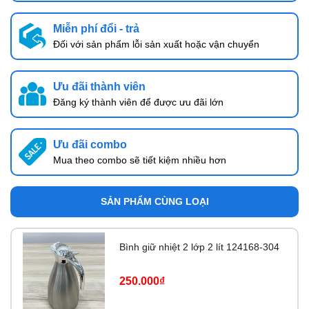
Miễn phí đổi - trả
Đối với sản phẩm lỗi sản xuất hoặc vận chuyển
Ưu đãi thành viên
Đăng ký thành viên để được ưu đãi lớn
Ưu đãi combo
Mua theo combo sẽ tiết kiệm nhiều hơn
SẢN PHẨM CÙNG LOẠI
Bình giữ nhiệt 2 lớp 2 lít 124168-304
250.000₫