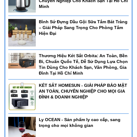
Chuyên Nghiệp Cho Khách Sạn Tại Hồ Chí
Minh
Bình Sứ Đựng Dầu Gội Sữa Tắm Bát Tràng
– Giải Pháp Sang Trọng Cho Phòng Tắm
Hiện Đại
Thương Hiệu Két Sắt Orbita: An Toàn, Bền
Bỉ, Chuẩn Quốc Tế, Dễ Sử Dụng Lựa Chọn
Tin Dùng Cho Khách Sạn, Văn Phòng, Gia
Đình Tại Hồ Chí Minh
KÉT SẮT HOMESUN - GIẢI PHÁP BẢO MẬT
AN TOÀN, CHUYÊN NGHIỆP CHO MỌI GIA
ĐÌNH & DOANH NGHIỆP
Ly OCEAN - Sản phẩm ly cao cấp, sang
trọng cho mọi không gian