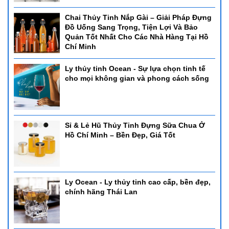
Chai Thủy Tinh Nắp Gài – Giải Pháp Đựng
Đồ Uống Sang Trọng, Tiện Lợi Và Bảo
Quản Tốt Nhất Cho Các Nhà Hàng Tại Hồ
Chí Minh
Ly thủy tinh Ocean - Sự lựa chọn tinh tế
cho mọi không gian và phong cách sống
Sỉ & Lẻ Hũ Thủy Tinh Đựng Sữa Chua Ở
Hồ Chí Minh – Bền Đẹp, Giá Tốt
Ly Ocean - Ly thủy tinh cao cấp, bền đẹp,
chính hãng Thái Lan