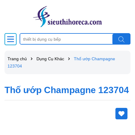
Trang chủ
Dụng Cụ Khác
Thố ướp Champagne
123704
Thố ướp Champagne 123704