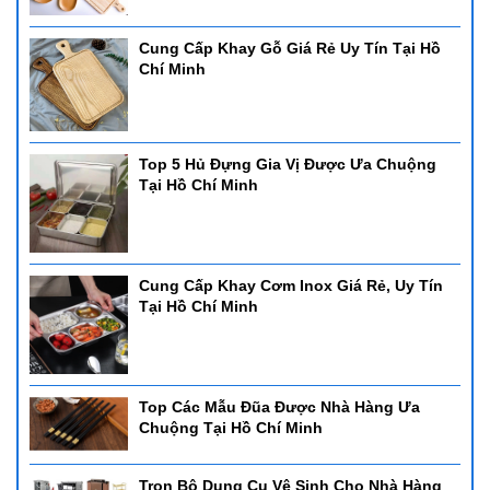
Cung Cấp Khay Gỗ Giá Rẻ Uy Tín Tại Hồ
Chí Minh
Top 5 Hủ Đựng Gia Vị Được Ưa Chuộng
Tại Hồ Chí Minh
Cung Cấp Khay Cơm Inox Giá Rẻ, Uy Tín
Tại Hồ Chí Minh
Top Các Mẫu Đũa Được Nhà Hàng Ưa
Chuộng Tại Hồ Chí Minh
Trọn Bộ Dụng Cụ Vệ Sinh Cho Nhà Hàng