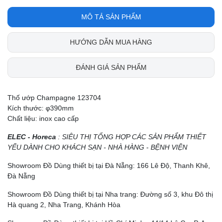
MÔ TẢ SẢN PHẨM
HƯỚNG DẪN MUA HÀNG
ĐÁNH GIÁ SẢN PHẨM
Thố ướp Champagne 123704
Kích thước: φ390mm
Chất liệu: inox cao cấp
ELEC - Horeca
: SIÊU THỊ TỔNG HỢP CÁC SẢN PHẨM THIẾT
YẾU DÀNH CHO KHÁCH SẠN - NHÀ HÀNG - BỆNH VIỆN
Showroom Đồ Dùng thiết bị tại Đà Nẵng: 166 Lê Độ, Thanh Khê,
Đà Nẵng
Showroom Đồ Dùng thiết bị tại Nha trang: Đường số 3, khu Đô thị
Hà quang 2, Nha Trang, Khánh Hòa