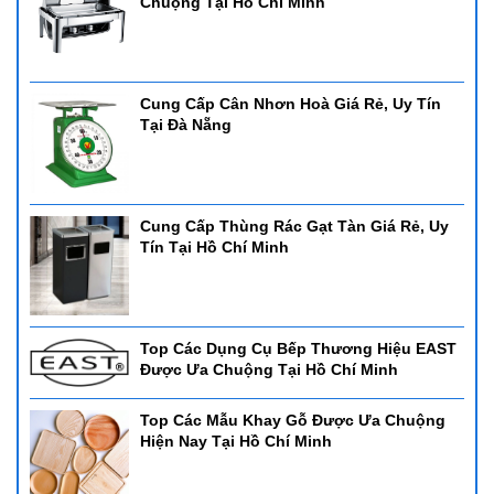
Chuộng Tại Hồ Chí Minh
Cung Cấp Cân Nhơn Hoà Giá Rẻ, Uy Tín
Tại Đà Nẵng
Cung Cấp Thùng Rác Gạt Tàn Giá Rẻ, Uy
Tín Tại Hồ Chí Minh
Top Các Dụng Cụ Bếp Thương Hiệu EAST
Được Ưa Chuộng Tại Hồ Chí Minh
Top Các Mẫu Khay Gỗ Được Ưa Chuộng
Hiện Nay Tại Hồ Chí Minh