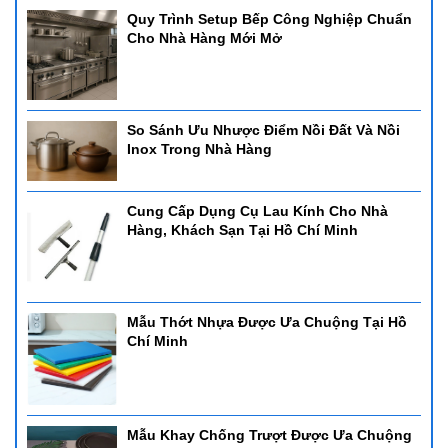
Quy Trình Setup Bếp Công Nghiệp Chuẩn
Cho Nhà Hàng Mới Mở
So Sánh Ưu Nhược Điểm Nồi Đất Và Nồi
Inox Trong Nhà Hàng
Cung Cấp Dụng Cụ Lau Kính Cho Nhà
Hàng, Khách Sạn Tại Hồ Chí Minh
Mẫu Thớt Nhựa Được Ưa Chuộng Tại Hồ
Chí Minh
Mẫu Khay Chống Trượt Được Ưa Chuộng