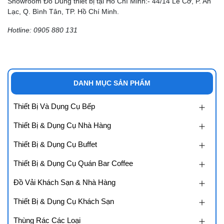
Showroom Đồ Dùng thiết bị tại Hồ Chí Minh:- 44/14 Lê Cơ, P. An
Lạc, Q. Bình Tân, TP. Hồ Chí Minh.
Hotline: 0905 880 131
DANH MỤC SẢN PHẨM
Thiết Bị Và Dụng Cụ Bếp
Thiết Bị & Dụng Cụ Nhà Hàng
Thiết Bị & Dụng Cụ Buffet
Thiết Bị & Dụng Cụ Quán Bar Coffee
Đồ Vải Khách Sạn & Nhà Hàng
Thiết Bị & Dụng Cụ Khách Sạn
Thùng Rác Các Loại