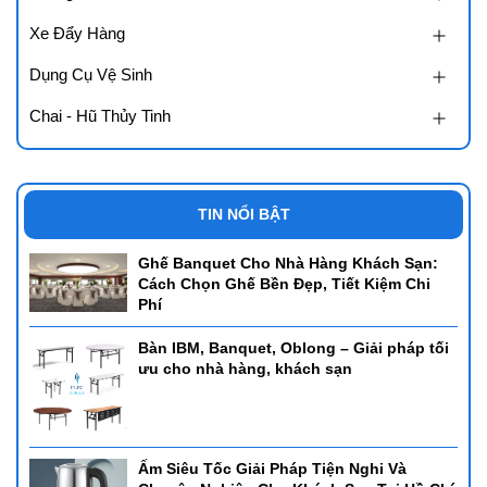
Xe Đẩy Hàng
Dụng Cụ Vệ Sinh
Chai - Hũ Thủy Tinh
TIN NỔI BẬT
Ghế Banquet Cho Nhà Hàng Khách Sạn:
Cách Chọn Ghế Bền Đẹp, Tiết Kiệm Chi
Phí
Bàn IBM, Banquet, Oblong – Giải pháp tối
ưu cho nhà hàng, khách sạn
Ấm Siêu Tốc Giải Pháp Tiện Nghi Và