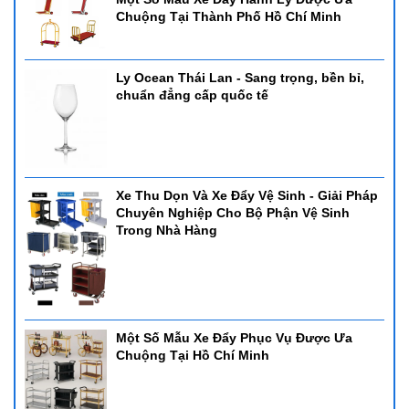
Chuộng Tại Thành Phố Hồ Chí Minh
Ly Ocean Thái Lan - Sang trọng, bền bỉ,
chuẩn đẳng cấp quốc tế
Xe Thu Dọn Và Xe Đẩy Vệ Sinh - Giải Pháp
Chuyên Nghiệp Cho Bộ Phận Vệ Sinh
Trong Nhà Hàng
Một Số Mẫu Xe Đẩy Phục Vụ Được Ưa
Chuộng Tại Hồ Chí Minh