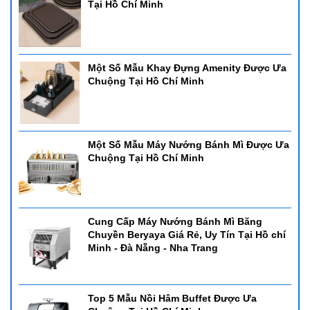
Tại Hồ Chí Minh
Một Số Mẫu Khay Đựng Amenity Được Ưa
Chuộng Tại Hồ Chí Minh
Một Số Mẫu Máy Nướng Bánh Mì Được Ưa
Chuộng Tại Hồ Chí Minh
Cung Cấp Máy Nướng Bánh Mì Băng
Chuyền Beryaya Giá Rẻ, Uy Tín Tại Hồ chí
Minh - Đà Nẵng - Nha Trang
Top 5 Mẫu Nồi Hâm Buffet Được Ưa