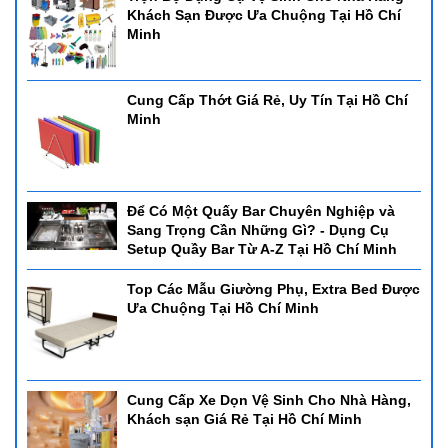
Khách Sạn Được Ưa Chuộng Tại Hồ Chí
Minh
Cung Cấp Thớt Giá Rẻ, Uy Tín Tại Hồ Chí
Minh
Để Có Một Quấy Bar Chuyên Nghiệp và
Sang Trọng Cần Những Gì? - Dụng Cụ
Setup Quầy Bar Từ A-Z Tại Hồ Chí Minh
Top Các Mẫu Giường Phụ, Extra Bed Được
Ưa Chuộng Tại Hồ Chí Minh
Cung Cấp Xe Dọn Vệ Sinh Cho Nhà Hàng,
Khách sạn Giá Rẻ Tại Hồ Chí Minh