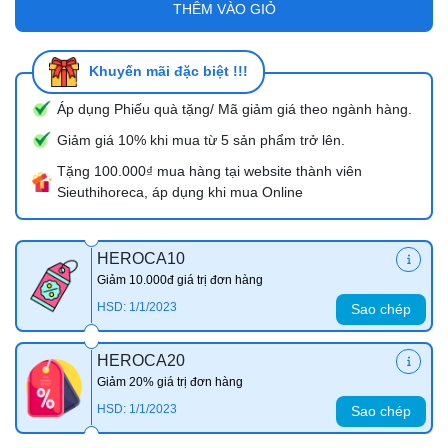
THÊM VÀO GIỎ
Khuyến mãi đặc biệt !!!
Áp dụng Phiếu quà tặng/ Mã giảm giá theo ngành hàng.
Giảm giá 10% khi mua từ 5 sản phẩm trở lên.
Tặng 100.000₫ mua hàng tại website thành viên
Sieuthihoreca, áp dụng khi mua Online
HEROCA10
Giảm 10.000đ giá trị đơn hàng
HSD: 1/1/2023
Sao chép
HEROCA20
Giảm 20% giá trị đơn hàng
HSD: 1/1/2023
Sao chép