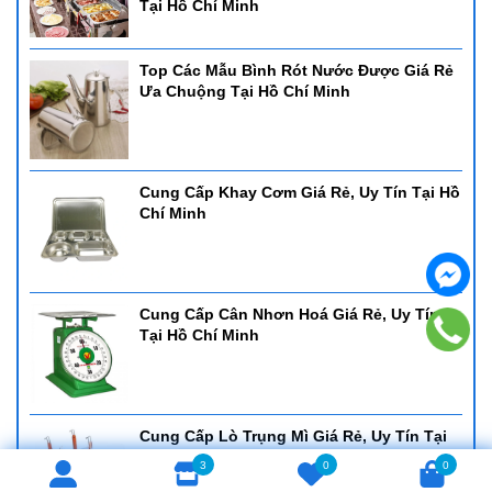
Tại Hồ Chí Minh
Top Các Mẫu Bình Rót Nước Được Giá Rẻ
Ưa Chuộng Tại Hồ Chí Minh
Cung Cấp Khay Cơm Giá Rẻ, Uy Tín Tại Hồ
Chí Minh
Cung Cấp Cân Nhơn Hoá Giá Rẻ, Uy Tín
Tại Hồ Chí Minh
Cung Cấp Lò Trụng Mì Giá Rẻ, Uy Tín Tại
Hồ Chí Minh
3
0
0