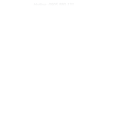
Hotline: 0905 880 131