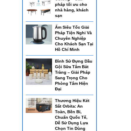
pháp tối ưu cho
nhà hàng, khách
sạn
Ấm Siêu Tốc Giải
Pháp Tiện Nghi Và
Chuyên Nghiệp
Cho Khách Sạn Tại
Hồ Chí Minh
Bình Sứ Đựng Dầu
Gội Sữa Tắm Bát
Tràng – Giải Pháp
Sang Trọng Cho
Phòng Tắm Hiện
Đại
Thương Hiệu Két
Sắt Orbita: An
Toàn, Bền Bỉ,
Chuẩn Quốc Tế,
Dễ Sử Dụng Lựa
Chọn Tin Dùng