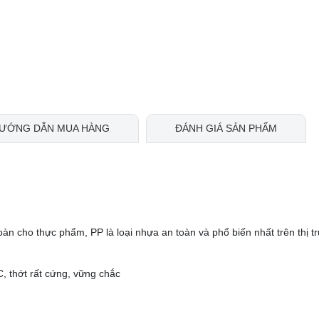
ƯỚNG DẪN MUA HÀNG
ĐÁNH GIÁ SẢN PHẨM
àn cho thực phẩm, PP là loại nhựa an toàn và phổ biến nhất trên thị t
C, thớt rất cứng, vững chắc