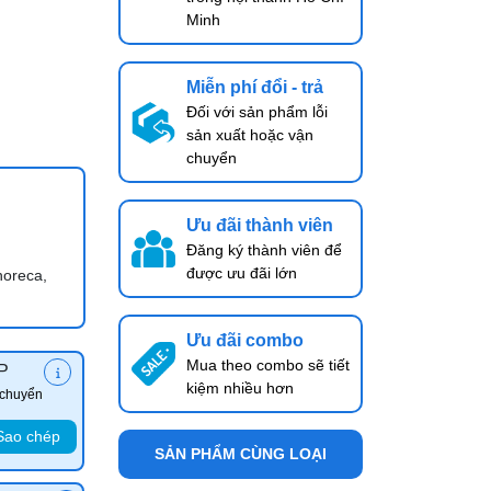
Minh
Miễn phí đổi - trả
Đối với sản phẩm lỗi
sản xuất hoặc vận
chuyển
Ưu đãi thành viên
Đăng ký thành viên để
được ưu đãi lớn
horeca,
Ưu đãi combo
Mua theo combo sẽ tiết
P
kiệm nhiều hơn
 chuyển
Sao chép
SẢN PHẨM CÙNG LOẠI