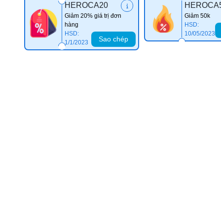
HEROCA20
HEROCA
Giảm 20% giá trị đơn
Giảm 50k
hàng
HSD:
HSD:
10/05/2023
Sao chép
1/1/2023