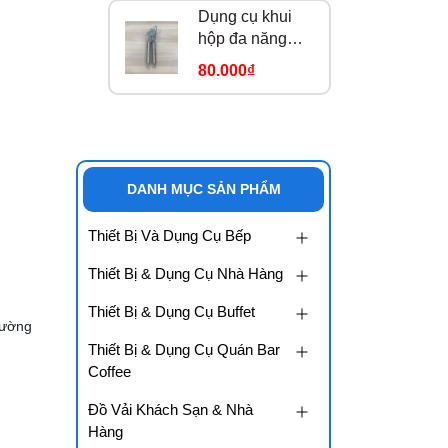
Dụng cụ khui
hộp đa năng
184913
80.000₫
DANH MỤC SẢN PHẨM
Thiết Bị Và Dụng Cụ Bếp
Thiết Bị & Dụng Cụ Nhà Hàng
Thiết Bị & Dụng Cụ Buffet
rường
Thiết Bị & Dụng Cụ Quán Bar
Coffee
Đồ Vải Khách Sạn & Nhà
Hàng