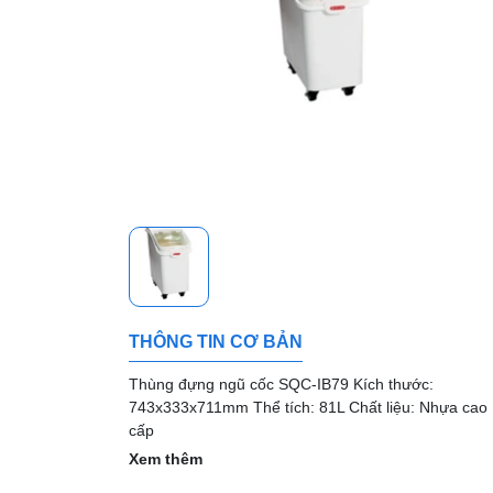
THÔNG TIN CƠ BẢN
Thùng đựng ngũ cốc SQC-IB79 Kích thước:
743x333x711mm Thể tích: 81L Chất liệu: Nhựa cao
cấp
Xem thêm