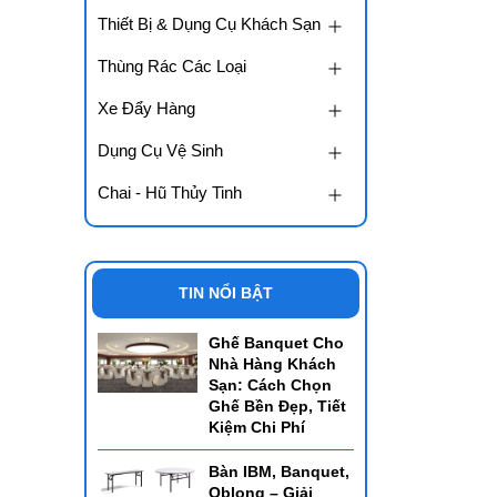
Thiết Bị & Dụng Cụ Khách Sạn
Thùng Rác Các Loại
Xe Đẩy Hàng
Dụng Cụ Vệ Sinh
Chai - Hũ Thủy Tinh
TIN NỔI BẬT
Ghế Banquet Cho
Nhà Hàng Khách
Sạn: Cách Chọn
Ghế Bền Đẹp, Tiết
Kiệm Chi Phí
Bàn IBM, Banquet,
Oblong – Giải