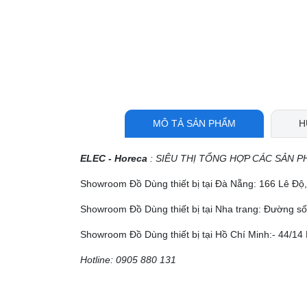
MÔ TẢ SẢN PHẨM
H
ELEC - Horeca
: SIÊU THỊ TỔNG HỢP CÁC SẢN P
Showroom Đồ Dùng thiết bị tại Đà Nẵng: 166 Lê Đ
Showroom Đồ Dùng thiết bị tại Nha trang: Đường số
Showroom Đồ Dùng thiết bị tại Hồ Chí Minh:- 44/14 
Hotline: 0905 880 131