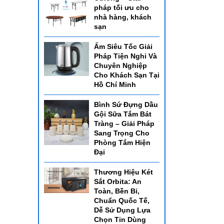
pháp tối ưu cho
nhà hàng, khách
sạn
Ấm Siêu Tốc Giải
Pháp Tiện Nghi Và
Chuyên Nghiệp
Cho Khách Sạn Tại
Hồ Chí Minh
Bình Sứ Đựng Dầu
Gội Sữa Tắm Bát
Tràng – Giải Pháp
Sang Trọng Cho
Phòng Tắm Hiện
Đại
Thương Hiệu Két
Sắt Orbita: An
Toàn, Bền Bỉ,
Chuẩn Quốc Tế,
Dễ Sử Dụng Lựa
Chọn Tin Dùng