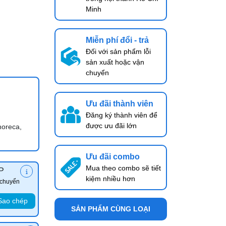
Minh
Miễn phí đổi - trả
Đối với sản phẩm lỗi
sản xuất hoặc vận
chuyển
Ưu đãi thành viên
Đăng ký thành viên để
được ưu đãi lớn
horeca,
Ưu đãi combo
Mua theo combo sẽ tiết
P
kiệm nhiều hơn
 chuyển
Sao chép
SẢN PHẨM CÙNG LOẠI