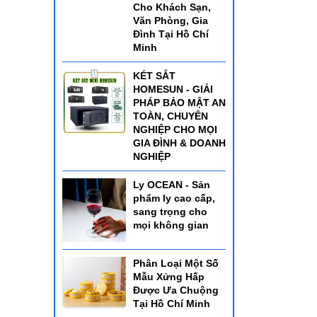
Cho Khách Sạn,
Văn Phòng, Gia
Đình Tại Hồ Chí
Minh
KÉT SẮT
HOMESUN - GIẢI
PHÁP BẢO MẬT AN
TOÀN, CHUYÊN
NGHIỆP CHO MỌI
GIA ĐÌNH & DOANH
NGHIỆP
Ly OCEAN - Sản
phẩm ly cao cấp,
sang trọng cho
mọi không gian
Phân Loại Một Số
Mẫu Xửng Hấp
Được Ưa Chuộng
Tại Hồ Chí Minh