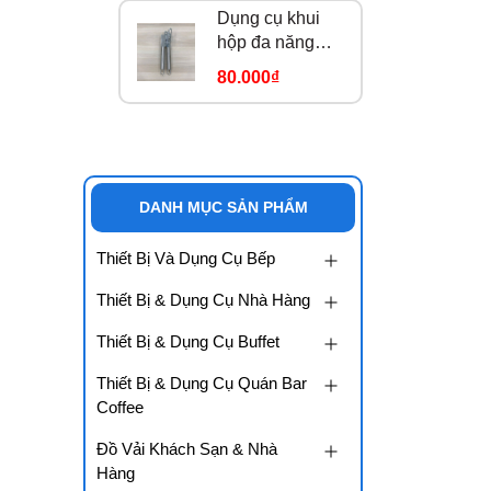
Dụng cụ khui
hộp đa năng
184913
80.000₫
DANH MỤC SẢN PHẨM
Thiết Bị Và Dụng Cụ Bếp
Thiết Bị & Dụng Cụ Nhà Hàng
Thiết Bị & Dụng Cụ Buffet
Thiết Bị & Dụng Cụ Quán Bar
Coffee
Đồ Vải Khách Sạn & Nhà
Hàng