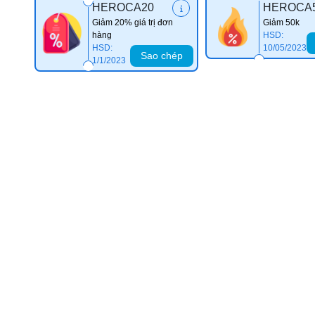
HEROCA20
HEROCA
Giảm 20% giá trị đơn
Giảm 50k
hàng
HSD:
HSD:
10/05/2023
Sao chép
1/1/2023