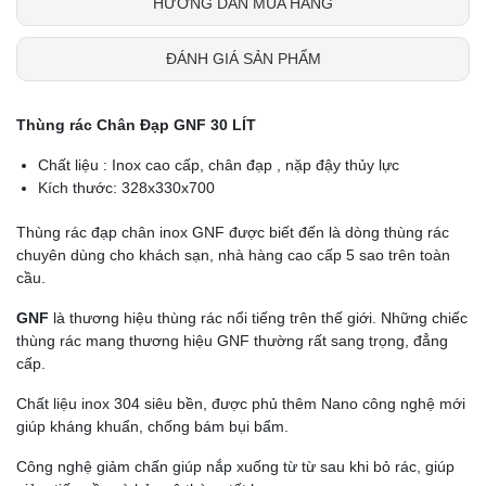
HƯỚNG DẪN MUA HÀNG
ĐÁNH GIÁ SẢN PHẨM
Thùng rác Chân Đạp GNF 30 LÍT
Chất liệu : Inox cao cấp, chân đạp , nặp đậy thủy lực
Kích thước: 328x330x700
Thùng rác đạp chân inox GNF được biết đến là dòng thùng rác
chuyên dùng cho khách sạn, nhà hàng cao cấp 5 sao trên toàn
cầu.
GNF
là thương hiệu thùng rác nổi tiếng trên thế giới. Những chiếc
thùng rác mang thương hiệu GNF thường rất sang trọng, đẳng
cấp.
Chất liệu inox 304 siêu bền, được phủ thêm Nano công nghệ mới
giúp kháng khuẩn, chống bám bụi bẩm.
Công nghệ giảm chấn giúp nắp xuống từ từ sau khi bỏ rác, giúp