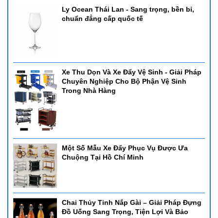
Ly Ocean Thái Lan - Sang trọng, bền bỉ,
chuẩn đẳng cấp quốc tế
Xe Thu Dọn Và Xe Đẩy Vệ Sinh - Giải Pháp
Chuyên Nghiệp Cho Bộ Phận Vệ Sinh
Trong Nhà Hàng
Một Số Mẫu Xe Đẩy Phục Vụ Được Ưa
Chuộng Tại Hồ Chí Minh
Chai Thủy Tinh Nắp Gài – Giải Pháp Đựng
Đồ Uống Sang Trọng, Tiện Lợi Và Bảo