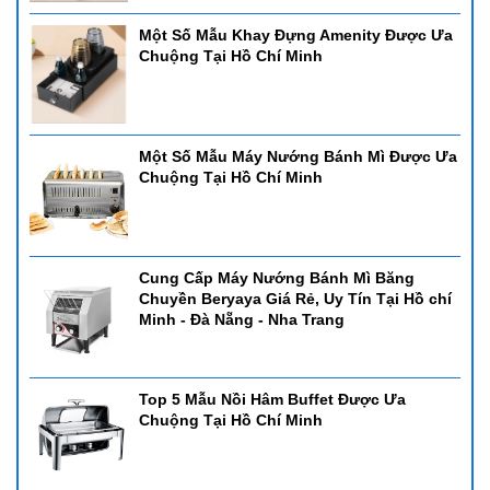
Một Số Mẫu Khay Đựng Amenity Được Ưa
Chuộng Tại Hồ Chí Minh
Một Số Mẫu Máy Nướng Bánh Mì Được Ưa
Chuộng Tại Hồ Chí Minh
Cung Cấp Máy Nướng Bánh Mì Băng
Chuyền Beryaya Giá Rẻ, Uy Tín Tại Hồ chí
Minh - Đà Nẵng - Nha Trang
Top 5 Mẫu Nồi Hâm Buffet Được Ưa
Chuộng Tại Hồ Chí Minh