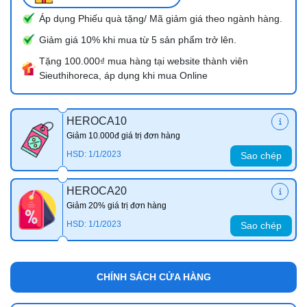
Áp dụng Phiếu quà tặng/ Mã giảm giá theo ngành hàng.
Giảm giá 10% khi mua từ 5 sản phẩm trở lên.
Tặng 100.000₫ mua hàng tại website thành viên
Sieuthihoreca, áp dụng khi mua Online
HEROCA10
Giảm 10.000đ giá trị đơn hàng
HSD: 1/1/2023
Sao chép
HEROCA20
Giảm 20% giá trị đơn hàng
HSD: 1/1/2023
Sao chép
CHÍNH SÁCH CỬA HÀNG