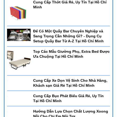
Cung Cấp Thớt Giá Rẻ, Uy Tín Tại Hồ Chí
Minh
Để Có Một Quấy Bar Chuyên Nghiệp và
Sang Trọng Cần Những Gì? - Dụng Cụ
Setup Quầy Bar Từ A-Z Tại Hồ Chí Minh
Top Các Mẫu Giường Phụ, Extra Bed Được
Ưa Chuộng Tại Hồ Chí Minh
Cung Cấp Xe Dọn Vệ Sinh Cho Nhà Hàng,
Khách sạn Giá Rẻ Tại Hồ Chí Minh
Cung Cấp Bục Phát Biểu Giá Rẻ, Uy Tín