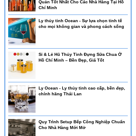
Quản Tốt Nhất Cho Các Nhà Hàng Tại Hồ
Chí Minh
Ly thủy tinh Ocean - Sự lựa chọn tinh tế
cho mọi không gian và phong cách sống
Sỉ & Lẻ Hũ Thủy Tinh Đựng Sữa Chua Ở
Hồ Chí Minh – Bền Đẹp, Giá Tốt
Ly Ocean - Ly thủy tinh cao cấp, bền đẹp,
chính hãng Thái Lan
Quy Trình Setup Bếp Công Nghiệp Chuẩn
Cho Nhà Hàng Mới Mở