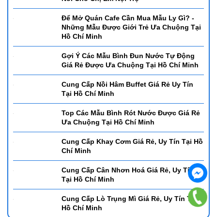
Tại Hồ Chí Minh
Hướng Dẫn Lựa Chọn Chất Lượng Xoong
Nồi Cho Chị Em Nội Trợ
Để Mở Quán Cafe Cần Mua Mẫu Ly Gì? -
Những Mẫu Được Giới Trẻ Ưa Chuộng Tại
Hồ Chí Minh
Gợi Ý Các Mẫu Bình Đun Nước Tự Động
Giá Rẻ Được Ưa Chuộng Tại Hồ Chí Minh
Cung Cấp Nồi Hâm Buffet Giá Rẻ Uy Tín
Tại Hồ Chí Minh
Top Các Mẫu Bình Rót Nước Được Giá Rẻ