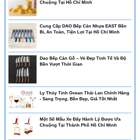
Chuộng Tại Hồ Chí Minh
Cung Cấp DAO Bếp Cán Nhựa EAST Bền
Bỉ, An Toàn, Tiện Lợi Tại Hồ Chí Minh
Dao Bếp Cán Gỗ – Vẻ Đẹp Tinh Tế Và Độ
Bền Vượt Thời Gian
Ly Thủy Tinh Ocean Thái Lan Chính Hãng
- Sang Trọng, Bền Đẹp, Giá Tốt Nhất
Một Số Mẫu Xe Đẩy Hành Lý Được Ưa
Chuộng Tại Thành Phố Hồ Chí Minh