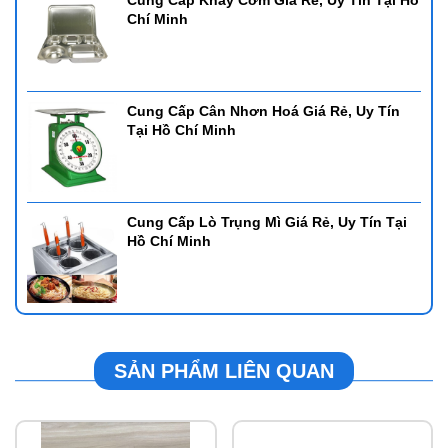
Cung Cấp Khay Cơm Giá Rẻ, Uy Tín Tại Hồ
Chí Minh
Cung Cấp Cân Nhơn Hoá Giá Rẻ, Uy Tín
Tại Hồ Chí Minh
Cung Cấp Lò Trụng Mì Giá Rẻ, Uy Tín Tại
Hồ Chí Minh
SẢN PHẨM LIÊN QUAN