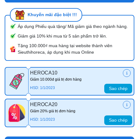
Khuyến mãi đặc biệt !!!
Áp dụng Phiếu quà tặng/ Mã giảm giá theo ngành hàng.
Giảm giá 10% khi mua từ 5 sản phẩm trở lên.
Tặng 100.000₫ mua hàng tại website thành viên
Sieuthihoreca, áp dụng khi mua Online
HEROCA10
Giảm 10.000đ giá trị đơn hàng
HSD: 1/1/2023
Sao chép
HEROCA20
Giảm 20% giá trị đơn hàng
HSD: 1/1/2023
Sao chép