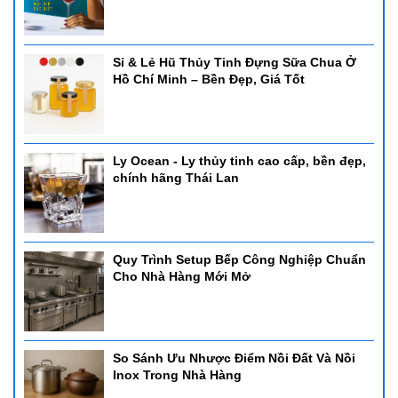
Sỉ & Lẻ Hũ Thủy Tinh Đựng Sữa Chua Ở
Hồ Chí Minh – Bền Đẹp, Giá Tốt
Ly Ocean - Ly thủy tinh cao cấp, bền đẹp,
chính hãng Thái Lan
Quy Trình Setup Bếp Công Nghiệp Chuẩn
Cho Nhà Hàng Mới Mở
So Sánh Ưu Nhược Điểm Nồi Đất Và Nồi
Inox Trong Nhà Hàng