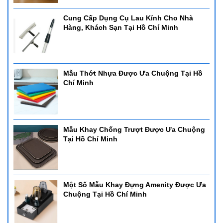
Cung Cấp Dụng Cụ Lau Kính Cho Nhà
Hàng, Khách Sạn Tại Hồ Chí Minh
Mẫu Thớt Nhựa Được Ưa Chuộng Tại Hồ
Chí Minh
Mẫu Khay Chống Trượt Được Ưa Chuộng
Tại Hồ Chí Minh
Một Số Mẫu Khay Đựng Amenity Được Ưa
Chuộng Tại Hồ Chí Minh