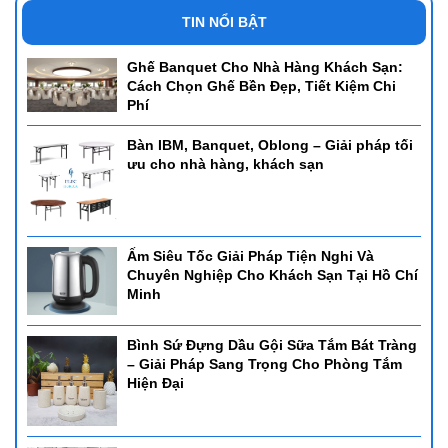
TIN NỔI BẬT
Ghế Banquet Cho Nhà Hàng Khách Sạn:
Cách Chọn Ghế Bền Đẹp, Tiết Kiệm Chi
Phí
Bàn IBM, Banquet, Oblong – Giải pháp tối
ưu cho nhà hàng, khách sạn
Ấm Siêu Tốc Giải Pháp Tiện Nghi Và
Chuyên Nghiệp Cho Khách Sạn Tại Hồ Chí
Minh
Bình Sứ Đựng Dầu Gội Sữa Tắm Bát Tràng
– Giải Pháp Sang Trọng Cho Phòng Tắm
Hiện Đại