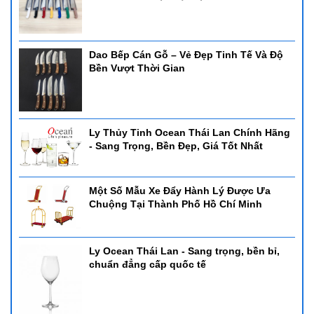
Dao Bếp Cán Gỗ – Vẻ Đẹp Tinh Tế Và Độ
Bền Vượt Thời Gian
Ly Thủy Tinh Ocean Thái Lan Chính Hãng
- Sang Trọng, Bền Đẹp, Giá Tốt Nhất
Một Số Mẫu Xe Đẩy Hành Lý Được Ưa
Chuộng Tại Thành Phố Hồ Chí Minh
Ly Ocean Thái Lan - Sang trọng, bền bỉ,
chuẩn đẳng cấp quốc tế