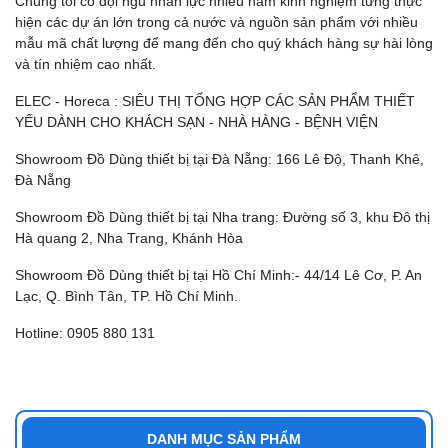
Chúng tôi có đội ngũ nhân lực nhiều năm kinh nghiệm từng thực
hiện các dự án lớn trong cả nước và nguồn sản phẩm với nhiều
mẫu mã chất lượng để mang đến cho quý khách hàng sự hài lòng
và tín nhiệm cao nhất.
ELEC - Horeca : SIÊU THỊ TỔNG HỢP CÁC SẢN PHẨM THIẾT
YẾU DÀNH CHO KHÁCH SẠN - NHÀ HÀNG - BỆNH VIỆN
Showroom Đồ Dùng thiết bị tại Đà Nẵng: 166 Lê Độ, Thanh Khê,
Đà Nẵng
Showroom Đồ Dùng thiết bị tại Nha trang: Đường số 3, khu Đô thị
Hà quang 2, Nha Trang, Khánh Hòa
Showroom Đồ Dùng thiết bị tại Hồ Chí Minh:- 44/14 Lê Cơ, P. An
Lạc, Q. Bình Tân, TP. Hồ Chí Minh.
Hotline: 0905 880 131
DANH MỤC SẢN PHẨM