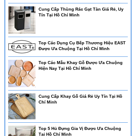
Cung Cấp Thùng Rác Gạt Tàn Giá Rẻ, Uy
Tín Tại Hồ Chí Minh
Top Các Dụng Cụ Bếp Thương Hiệu EAST
Được Ưa Chuộng Tại Hồ Chí Minh
Top Các Mẫu Khay Gỗ Được Ưa Chuộng
Hiện Nay Tại Hồ Chí Minh
Cung Cấp Khay Gỗ Giá Rẻ Uy Tín Tại Hồ
Chí Minh
Top 5 Hủ Đựng Gia Vị Được Ưa Chuộng
Tại Hồ Chí Minh