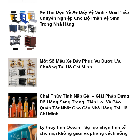
Xe Thu Dọn Và Xe Đẩy Vệ Sinh - Giải Pháp
Chuyên Nghiệp Cho Bộ Phận Vệ Sinh
Trong Nhà Hàng
Một Số Mẫu Xe Đẩy Phục Vụ Được Ưa
Chuộng Tại Hồ Chí Minh
Chai Thủy Tinh Nắp Gài – Giải Pháp Đựng
Đồ Uống Sang Trọng, Tiện Lợi Và Bảo
Quản Tốt Nhất Cho Các Nhà Hàng Tại Hồ
Chí Minh
Ly thủy tinh Ocean - Sự lựa chọn tinh tế
cho mọi không gian và phong cách sống