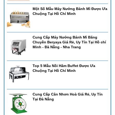
Một Số Mẫu Máy Nướng Bánh Mì Được Ưa
Chuộng Tại Hồ Chí Minh
Cung Cấp Máy Nướng Bánh Mì Băng
Chuyền Beryaya Giá Rẻ, Uy Tín Tại Hồ chí
Minh - Đà Nẵng - Nha Trang
Top 5 Mẫu Nồi Hâm Buffet Được Ưa
Chuộng Tại Hồ Chí Minh
Cung Cấp Cân Nhơn Hoà Giá Rẻ, Uy Tín
Tại Đà Nẵng