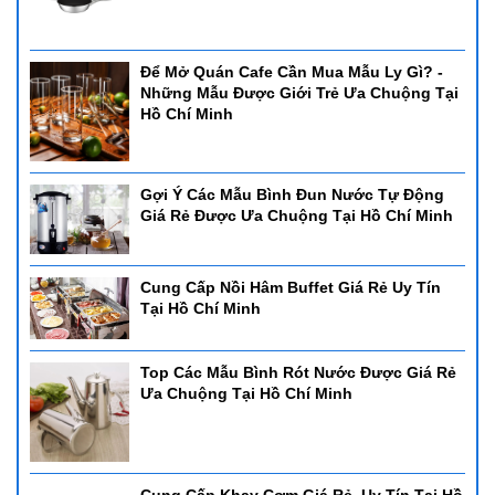
Để Mở Quán Cafe Cần Mua Mẫu Ly Gì? -
Những Mẫu Được Giới Trẻ Ưa Chuộng Tại
Hồ Chí Minh
Gợi Ý Các Mẫu Bình Đun Nước Tự Động
Giá Rẻ Được Ưa Chuộng Tại Hồ Chí Minh
Cung Cấp Nồi Hâm Buffet Giá Rẻ Uy Tín
Tại Hồ Chí Minh
Top Các Mẫu Bình Rót Nước Được Giá Rẻ
Ưa Chuộng Tại Hồ Chí Minh