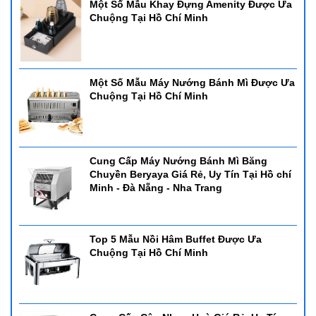
Một Số Mẫu Khay Đựng Amenity Được Ưa
Chuộng Tại Hồ Chí Minh
Một Số Mẫu Máy Nướng Bánh Mì Được Ưa
Chuộng Tại Hồ Chí Minh
Cung Cấp Máy Nướng Bánh Mì Băng
Chuyền Beryaya Giá Rẻ, Uy Tín Tại Hồ chí
Minh - Đà Nẵng - Nha Trang
Top 5 Mẫu Nồi Hâm Buffet Được Ưa
Chuộng Tại Hồ Chí Minh