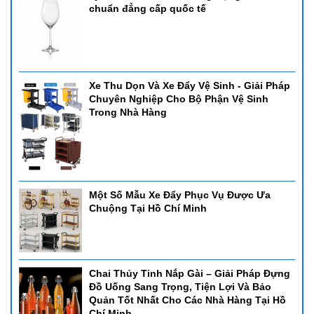
chuẩn đẳng cấp quốc tế
Xe Thu Dọn Và Xe Đẩy Vệ Sinh - Giải Pháp
Chuyên Nghiệp Cho Bộ Phận Vệ Sinh
Trong Nhà Hàng
Một Số Mẫu Xe Đẩy Phục Vụ Được Ưa
Chuộng Tại Hồ Chí Minh
Chai Thủy Tinh Nắp Gài – Giải Pháp Đựng
Đồ Uống Sang Trọng, Tiện Lợi Và Bảo
Quản Tốt Nhất Cho Các Nhà Hàng Tại Hồ
Chí Minh