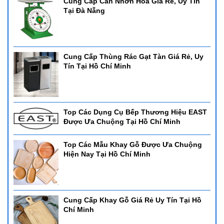
Cung Cấp Cân Nhơn Hoà Giá Rẻ, Uy Tín
Tại Đà Nẵng
Cung Cấp Thùng Rác Gạt Tàn Giá Rẻ, Uy
Tín Tại Hồ Chí Minh
Top Các Dụng Cụ Bếp Thương Hiệu EAST
Được Ưa Chuộng Tại Hồ Chí Minh
Top Các Mẫu Khay Gỗ Được Ưa Chuộng
Hiện Nay Tại Hồ Chí Minh
Cung Cấp Khay Gỗ Giá Rẻ Uy Tín Tại Hồ
Chí Minh