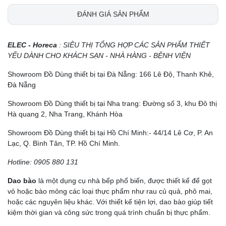
ĐÁNH GIÁ SẢN PHẨM
ELEC - Horeca
: SIÊU THỊ TỔNG HỢP CÁC SẢN PHẨM THIẾT
YẾU DÀNH CHO KHÁCH SẠN - NHÀ HÀNG - BỆNH VIỆN
Showroom Đồ Dùng thiết bị tại Đà Nẵng: 166 Lê Độ, Thanh Khê,
Đà Nẵng
Showroom Đồ Dùng thiết bị tại Nha trang: Đường số 3, khu Đô thị
Hà quang 2, Nha Trang, Khánh Hòa
Showroom Đồ Dùng thiết bị tại Hồ Chí Minh:- 44/14 Lê Cơ, P. An
Lạc, Q. Bình Tân, TP. Hồ Chí Minh.
Hotline: 0905 880 131
Dao bào
là một dụng cụ nhà bếp phổ biến, được thiết kế để gọt
vỏ hoặc bào mỏng các loại thực phẩm như rau củ quả, phô mai,
hoặc các nguyên liệu khác. Với thiết kế tiện lợi, dao bào giúp tiết
kiệm thời gian và công sức trong quá trình chuẩn bị thực phẩm.