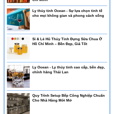
Ly thủy tinh Ocean - Sự lựa chọn tinh tế
cho mọi không gian và phong cách sống
Sỉ & Lẻ Hũ Thủy Tinh Đựng Sữa Chua Ở
Hồ Chí Minh – Bền Đẹp, Giá Tốt
Ly Ocean - Ly thủy tinh cao cấp, bền đẹp,
chính hãng Thái Lan
Quy Trình Setup Bếp Công Nghiệp Chuẩn
Cho Nhà Hàng Mới Mở