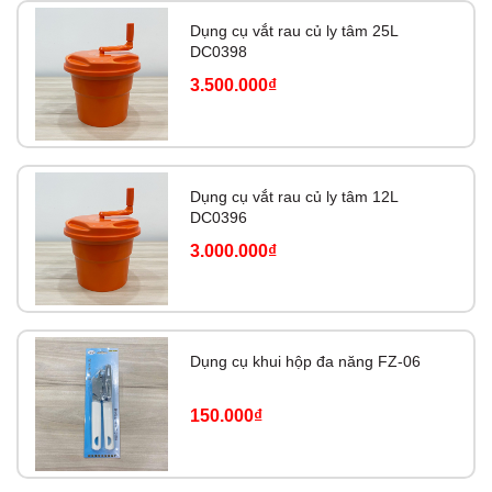
Dụng cụ vắt rau củ ly tâm 25L
DC0398
3.500.000₫
Dụng cụ vắt rau củ ly tâm 12L
DC0396
3.000.000₫
Dụng cụ khui hộp đa năng FZ-06
150.000₫