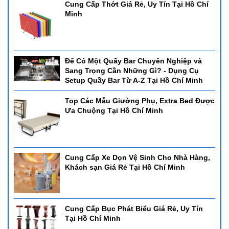
Cung Cấp Thớt Giá Rẻ, Uy Tín Tại Hồ Chí
Minh
Để Có Một Quấy Bar Chuyên Nghiệp và
Sang Trọng Cần Những Gì? - Dụng Cụ
Setup Quầy Bar Từ A-Z Tại Hồ Chí Minh
Top Các Mẫu Giường Phụ, Extra Bed Được
Ưa Chuộng Tại Hồ Chí Minh
Cung Cấp Xe Dọn Vệ Sinh Cho Nhà Hàng,
Khách sạn Giá Rẻ Tại Hồ Chí Minh
Cung Cấp Bục Phát Biểu Giá Rẻ, Uy Tín
Tại Hồ Chí Minh