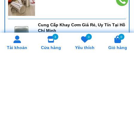
Cung Cấp Khay Cơm Giá Rẻ, Uy Tín Tại Hồ
Chí Minh
3
0
0
Tài khoản
Cửa hàng
Yêu thích
Giỏ hàng
Cung Cấp Cân Nhơn Hoá Giá Rẻ, Uy Tín
Tại Hồ Chí Minh
Cung Cấp Lò Trụng Mì Giá Rẻ, Uy Tín Tại
Hồ Chí Minh