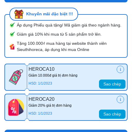
Khuyến mãi đặc biệt !!!
Áp dụng Phiếu quà tặng/ Mã giảm giá theo ngành hàng.
Giảm giá 10% khi mua từ 5 sản phẩm trở lên.
Tặng 100.000₫ mua hàng tại website thành viên
Sieuthihoreca, áp dụng khi mua Online
HEROCA10
Giảm 10.000đ giá trị đơn hàng
HSD: 1/1/2023
Sao chép
HEROCA20
Giảm 20% giá trị đơn hàng
HSD: 1/1/2023
Sao chép