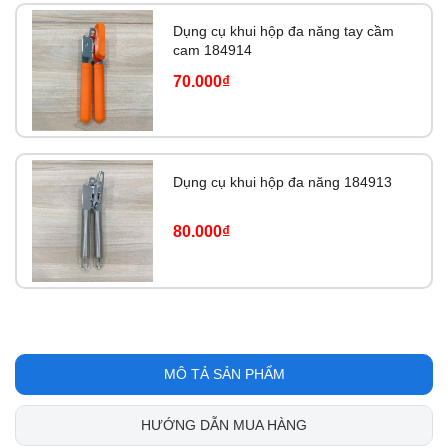
Dụng cụ khui hộp đa năng tay cầm
cam 184914
70.000₫
Dụng cụ khui hộp đa năng 184913
80.000₫
MÔ TẢ SẢN PHẨM
HƯỚNG DẪN MUA HÀNG