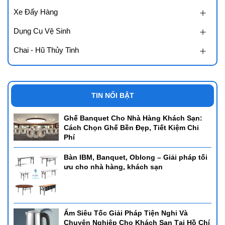
Xe Đẩy Hàng
Dụng Cụ Vệ Sinh
Chai - Hũ Thủy Tinh
TIN NỔI BẬT
Ghế Banquet Cho Nhà Hàng Khách Sạn:
Cách Chọn Ghế Bền Đẹp, Tiết Kiệm Chi
Phí
Bàn IBM, Banquet, Oblong – Giải pháp tối
ưu cho nhà hàng, khách sạn
Ấm Siêu Tốc Giải Pháp Tiện Nghi Và
Chuyên Nghiệp Cho Khách Sạn Tại Hồ Chí