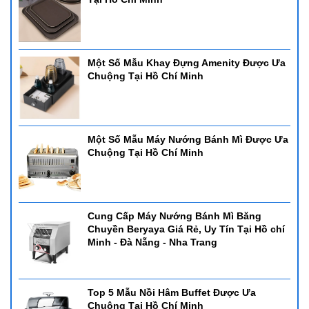
Một Số Mẫu Khay Đựng Amenity Được Ưa
Chuộng Tại Hồ Chí Minh
Một Số Mẫu Máy Nướng Bánh Mì Được Ưa
Chuộng Tại Hồ Chí Minh
Cung Cấp Máy Nướng Bánh Mì Băng
Chuyền Beryaya Giá Rẻ, Uy Tín Tại Hồ chí
Minh - Đà Nẵng - Nha Trang
Top 5 Mẫu Nồi Hâm Buffet Được Ưa
Chuộng Tại Hồ Chí Minh