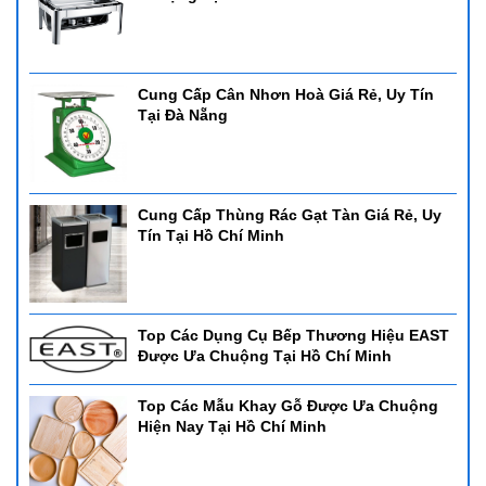
Cung Cấp Cân Nhơn Hoà Giá Rẻ, Uy Tín
Tại Đà Nẵng
Cung Cấp Thùng Rác Gạt Tàn Giá Rẻ, Uy
Tín Tại Hồ Chí Minh
Top Các Dụng Cụ Bếp Thương Hiệu EAST
Được Ưa Chuộng Tại Hồ Chí Minh
Top Các Mẫu Khay Gỗ Được Ưa Chuộng
Hiện Nay Tại Hồ Chí Minh