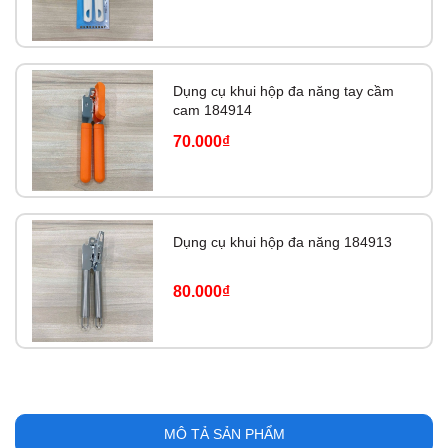
Dụng cụ khui hộp đa năng tay cầm
cam 184914
70.000₫
Dụng cụ khui hộp đa năng 184913
80.000₫
MÔ TẢ SẢN PHẨM