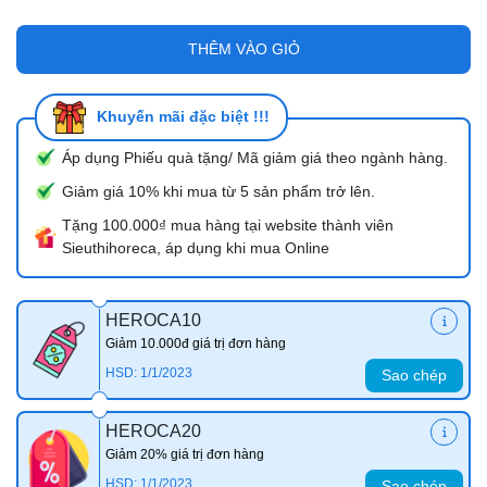
THÊM VÀO GIỎ
Khuyến mãi đặc biệt !!!
Áp dụng Phiếu quà tặng/ Mã giảm giá theo ngành hàng.
Giảm giá 10% khi mua từ 5 sản phẩm trở lên.
Tặng 100.000₫ mua hàng tại website thành viên
Sieuthihoreca, áp dụng khi mua Online
HEROCA10
Giảm 10.000đ giá trị đơn hàng
HSD: 1/1/2023
Sao chép
HEROCA20
Giảm 20% giá trị đơn hàng
HSD: 1/1/2023
Sao chép