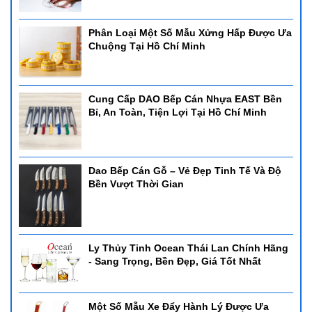
Phân Loại Một Số Mẫu Xửng Hấp Được Ưa
Chuộng Tại Hồ Chí Minh
Cung Cấp DAO Bếp Cán Nhựa EAST Bền
Bỉ, An Toàn, Tiện Lợi Tại Hồ Chí Minh
Dao Bếp Cán Gỗ – Vẻ Đẹp Tinh Tế Và Độ
Bền Vượt Thời Gian
Ly Thủy Tinh Ocean Thái Lan Chính Hãng
- Sang Trọng, Bền Đẹp, Giá Tốt Nhất
Một Số Mẫu Xe Đẩy Hành Lý Được Ưa