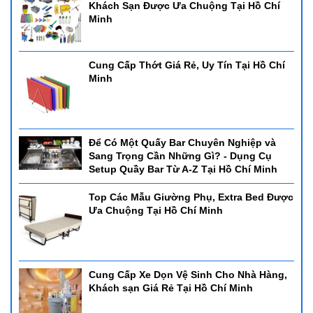
Khách Sạn Được Ưa Chuộng Tại Hồ Chí
Minh
Cung Cấp Thớt Giá Rẻ, Uy Tín Tại Hồ Chí
Minh
Để Có Một Quấy Bar Chuyên Nghiệp và
Sang Trọng Cần Những Gì? - Dụng Cụ
Setup Quầy Bar Từ A-Z Tại Hồ Chí Minh
Top Các Mẫu Giường Phụ, Extra Bed Được
Ưa Chuộng Tại Hồ Chí Minh
Cung Cấp Xe Dọn Vệ Sinh Cho Nhà Hàng,
Khách sạn Giá Rẻ Tại Hồ Chí Minh