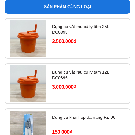
SẢN PHẨM CÙNG LOẠI
Dụng cụ vắt rau củ ly tâm 25L
DC0398
3.500.000₫
Dụng cụ vắt rau củ ly tâm 12L
DC0396
3.000.000₫
Dụng cụ khui hộp đa năng FZ-06
150.000₫