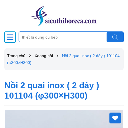
Trang chủ
Xoong nồi
Nồi 2 quai inox ( 2 đáy ) 101104
(φ300×H300)
Nồi 2 quai inox ( 2 đáy )
101104 (φ300×H300)