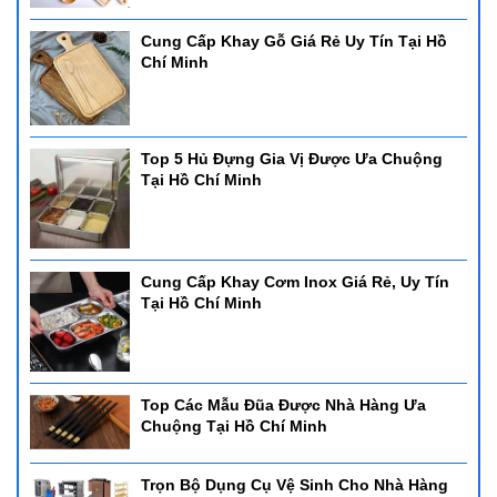
Cung Cấp Khay Gỗ Giá Rẻ Uy Tín Tại Hồ
Chí Minh
Top 5 Hủ Đựng Gia Vị Được Ưa Chuộng
Tại Hồ Chí Minh
Cung Cấp Khay Cơm Inox Giá Rẻ, Uy Tín
Tại Hồ Chí Minh
Top Các Mẫu Đũa Được Nhà Hàng Ưa
Chuộng Tại Hồ Chí Minh
Trọn Bộ Dụng Cụ Vệ Sinh Cho Nhà Hàng