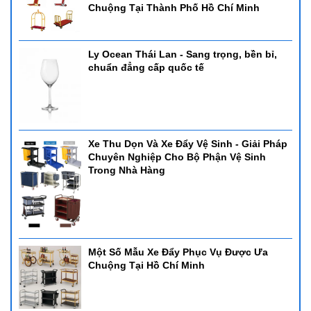
Chuộng Tại Thành Phố Hồ Chí Minh
Ly Ocean Thái Lan - Sang trọng, bền bỉ,
chuẩn đẳng cấp quốc tế
Xe Thu Dọn Và Xe Đẩy Vệ Sinh - Giải Pháp
Chuyên Nghiệp Cho Bộ Phận Vệ Sinh
Trong Nhà Hàng
Một Số Mẫu Xe Đẩy Phục Vụ Được Ưa
Chuộng Tại Hồ Chí Minh