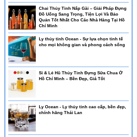
Chai Thủy Tinh Nắp Gài – Giải Pháp Đựng
Đồ Uống Sang Trọng, Tiện Lợi Và Bảo
Quản Tốt Nhất Cho Các Nhà Hàng Tại Hồ
Chí Minh
Ly thủy tinh Ocean - Sự lựa chọn tinh tế
cho mọi không gian và phong cách sống
Sỉ & Lẻ Hũ Thủy Tinh Đựng Sữa Chua Ở
Hồ Chí Minh – Bền Đẹp, Giá Tốt
Ly Ocean - Ly thủy tinh cao cấp, bền đẹp,
chính hãng Thái Lan