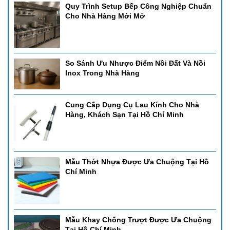
Quy Trình Setup Bếp Công Nghiệp Chuẩn
Cho Nhà Hàng Mới Mở
So Sánh Ưu Nhược Điểm Nồi Đất Và Nồi
Inox Trong Nhà Hàng
Cung Cấp Dụng Cụ Lau Kính Cho Nhà
Hàng, Khách Sạn Tại Hồ Chí Minh
Mẫu Thớt Nhựa Được Ưa Chuộng Tại Hồ
Chí Minh
Mẫu Khay Chống Trượt Được Ưa Chuộng
Tại Hồ Chí Minh