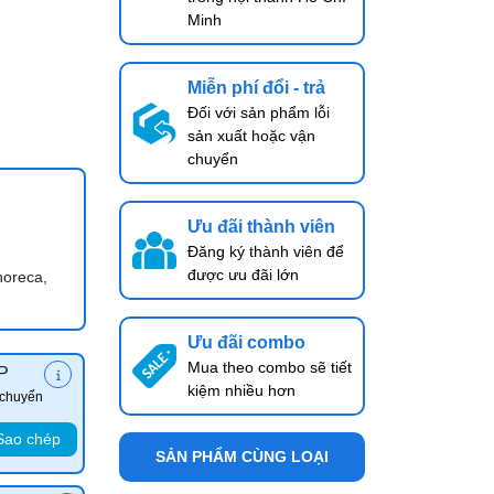
Minh
Miễn phí đổi - trả
Đối với sản phẩm lỗi
sản xuất hoặc vận
chuyển
Ưu đãi thành viên
Đăng ký thành viên để
được ưu đãi lớn
horeca,
Ưu đãi combo
Mua theo combo sẽ tiết
P
kiệm nhiều hơn
 chuyển
Sao chép
SẢN PHẨM CÙNG LOẠI