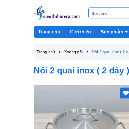
Trang chủ
Giới thiệu
Sản phẩm
Trang chủ
Xoong nồi
Nồi 2 quai inox ( 2
Nồi 2 quai inox ( 2 đáy