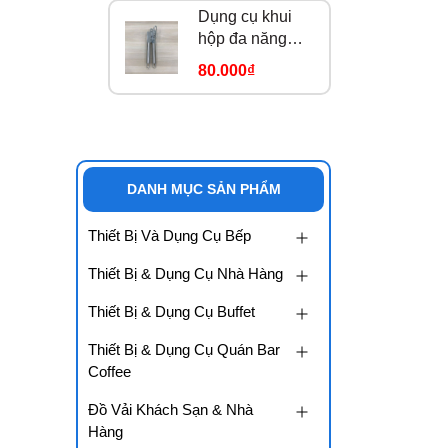
Dụng cụ khui
hộp đa năng
184913
80.000₫
DANH MỤC SẢN PHẨM
Thiết Bị Và Dụng Cụ Bếp
Thiết Bị & Dụng Cụ Nhà Hàng
Thiết Bị & Dụng Cụ Buffet
Thiết Bị & Dụng Cụ Quán Bar
Coffee
Đồ Vải Khách Sạn & Nhà
Hàng