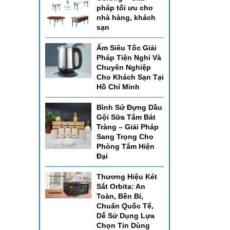
pháp tối ưu cho
nhà hàng, khách
sạn
Ấm Siêu Tốc Giải
Pháp Tiện Nghi Và
Chuyên Nghiệp
Cho Khách Sạn Tại
Hồ Chí Minh
Bình Sứ Đựng Dầu
Gội Sữa Tắm Bát
Tràng – Giải Pháp
Sang Trọng Cho
Phòng Tắm Hiện
Đại
Thương Hiệu Két
Sắt Orbita: An
Toàn, Bền Bỉ,
Chuẩn Quốc Tế,
Dễ Sử Dụng Lựa
Chọn Tin Dùng