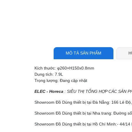
MÔ TẢ SẢN PHẨM
H
Kích thước: φ260×H150x0.8mm
Dung tích: 7.9L
Trọng lượng: Đang cập nhật
ELEC - Horeca
: SIÊU THỊ TỔNG HỢP CÁC SẢN P
Showroom Đồ Dùng thiết bị tại Đà Nẵng: 166 Lê Đ
Showroom Đồ Dùng thiết bị tại Nha trang: Đường số
Showroom Đồ Dùng thiết bị tại Hồ Chí Minh:- 44/14 