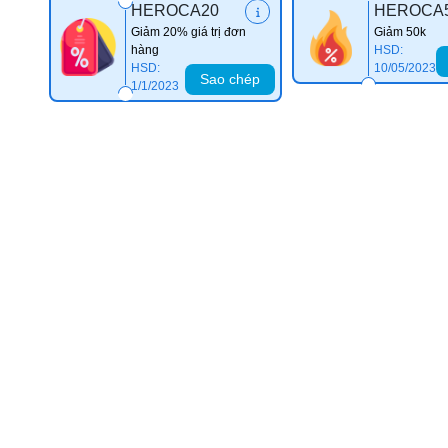
HEROCA20
HEROCA
Giảm 20% giá trị đơn
Giảm 50k
hàng
HSD:
HSD:
10/05/2023
Sao chép
1/1/2023