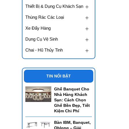
Thiết Bị & Dụng Cụ Khách Sạn
Thùng Rác Các Loại
Xe Đẩy Hàng
Dụng Cụ Vệ Sinh
Chai - Hũ Thủy Tinh
TIN NỔI BẬT
Ghế Banquet Cho
Nhà Hàng Khách
Sạn: Cách Chọn
Ghế Bền Đẹp, Tiết
Kiệm Chi Phí
Bàn IBM, Banquet,
Oblong – Giải