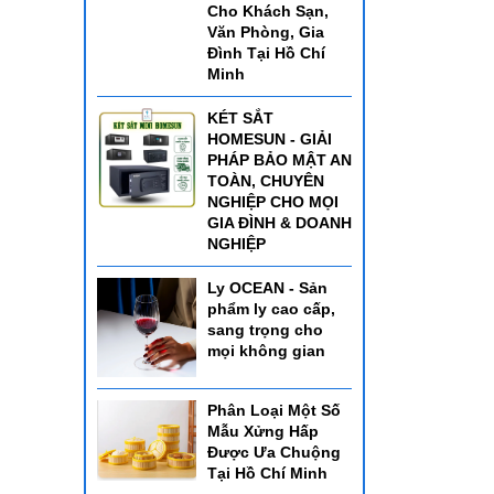
Cho Khách Sạn,
Văn Phòng, Gia
Đình Tại Hồ Chí
Minh
KÉT SẮT
HOMESUN - GIẢI
PHÁP BẢO MẬT AN
TOÀN, CHUYÊN
NGHIỆP CHO MỌI
GIA ĐÌNH & DOANH
NGHIỆP
Ly OCEAN - Sản
phẩm ly cao cấp,
sang trọng cho
mọi không gian
Phân Loại Một Số
Mẫu Xửng Hấp
Được Ưa Chuộng
Tại Hồ Chí Minh