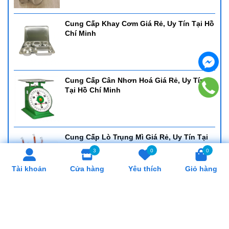
Cung Cấp Khay Cơm Giá Rẻ, Uy Tín Tại Hồ
Chí Minh
Cung Cấp Cân Nhơn Hoá Giá Rẻ, Uy Tín
Tại Hồ Chí Minh
Cung Cấp Lò Trụng Mì Giá Rẻ, Uy Tín Tại
Hồ Chí Minh
3
0
0
Tài khoản
Cửa hàng
Yêu thích
Giỏ hàng
SẢN PHẨM LIÊN QUAN