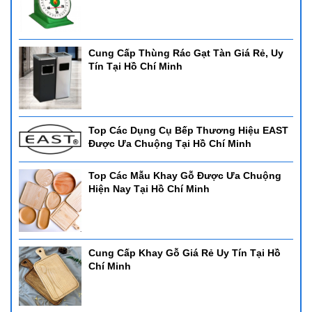
Cung Cấp Thùng Rác Gạt Tàn Giá Rẻ, Uy
Tín Tại Hồ Chí Minh
Top Các Dụng Cụ Bếp Thương Hiệu EAST
Được Ưa Chuộng Tại Hồ Chí Minh
Top Các Mẫu Khay Gỗ Được Ưa Chuộng
Hiện Nay Tại Hồ Chí Minh
Cung Cấp Khay Gỗ Giá Rẻ Uy Tín Tại Hồ
Chí Minh