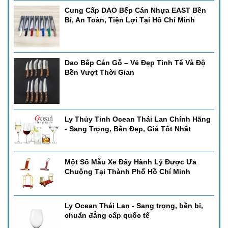
Cung Cấp DAO Bếp Cán Nhựa EAST Bền
Bỉ, An Toàn, Tiện Lợi Tại Hồ Chí Minh
Dao Bếp Cán Gỗ – Vẻ Đẹp Tinh Tế Và Độ
Bền Vượt Thời Gian
Ly Thủy Tinh Ocean Thái Lan Chính Hãng
- Sang Trọng, Bền Đẹp, Giá Tốt Nhất
Một Số Mẫu Xe Đẩy Hành Lý Được Ưa
Chuộng Tại Thành Phố Hồ Chí Minh
Ly Ocean Thái Lan - Sang trọng, bền bỉ,
chuẩn đẳng cấp quốc tế