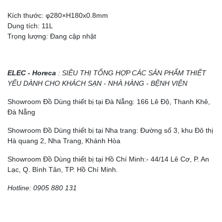
Kích thước: φ280×H180x0.8mm
Dung tích: 11L
Trọng lượng: Đang cập nhật
ELEC - Horeca
: SIÊU THỊ TỔNG HỢP CÁC SẢN PHẨM THIẾT
YẾU DÀNH CHO KHÁCH SẠN - NHÀ HÀNG - BỆNH VIỆN
Showroom Đồ Dùng thiết bị tại Đà Nẵng: 166 Lê Độ, Thanh Khê,
Đà Nẵng
Showroom Đồ Dùng thiết bị tại Nha trang: Đường số 3, khu Đô thị
Hà quang 2, Nha Trang, Khánh Hòa
Showroom Đồ Dùng thiết bị tại Hồ Chí Minh:- 44/14 Lê Cơ, P. An
Lạc, Q. Bình Tân, TP. Hồ Chí Minh.
Hotline: 0905 880 131