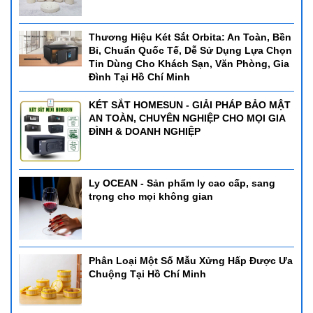
Thương Hiệu Két Sắt Orbita: An Toàn, Bền
Bỉ, Chuẩn Quốc Tế, Dễ Sử Dụng Lựa Chọn
Tin Dùng Cho Khách Sạn, Văn Phòng, Gia
Đình Tại Hồ Chí Minh
KÉT SẮT HOMESUN - GIẢI PHÁP BẢO MẬT
AN TOÀN, CHUYÊN NGHIỆP CHO MỌI GIA
ĐÌNH & DOANH NGHIỆP
Ly OCEAN - Sản phẩm ly cao cấp, sang
trọng cho mọi không gian
Phân Loại Một Số Mẫu Xửng Hấp Được Ưa
Chuộng Tại Hồ Chí Minh