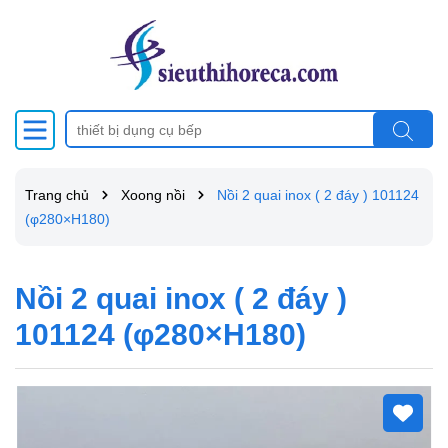
Trang chủ
Xoong nồi
Nồi 2 quai inox ( 2 đáy ) 101124
(φ280×H180)
Nồi 2 quai inox ( 2 đáy )
101124 (φ280×H180)