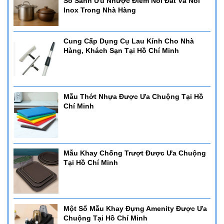
So Sánh Ưu Nhược Điểm Nồi Đất Và Nồi
Inox Trong Nhà Hàng
Cung Cấp Dụng Cụ Lau Kính Cho Nhà
Hàng, Khách Sạn Tại Hồ Chí Minh
Mẫu Thớt Nhựa Được Ưa Chuộng Tại Hồ
Chí Minh
Mẫu Khay Chống Trượt Được Ưa Chuộng
Tại Hồ Chí Minh
Một Số Mẫu Khay Đựng Amenity Được Ưa
Chuộng Tại Hồ Chí Minh