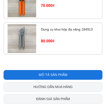
70.000₫
Dụng cụ khui hộp đa năng 184913
80.000₫
MÔ TẢ SẢN PHẨM
HƯỚNG DẪN MUA HÀNG
ĐÁNH GIÁ SẢN PHẨM