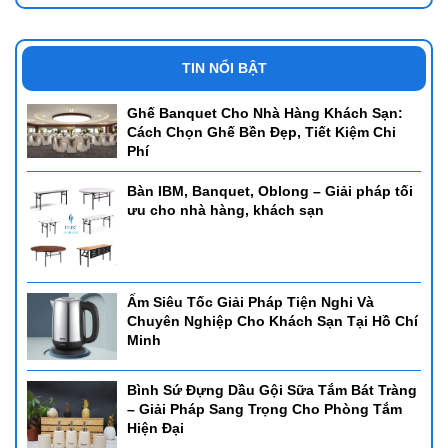
TIN NỔI BẬT
Ghế Banquet Cho Nhà Hàng Khách Sạn:
Cách Chọn Ghế Bền Đẹp, Tiết Kiệm Chi
Phí
Bàn IBM, Banquet, Oblong – Giải pháp tối
ưu cho nhà hàng, khách sạn
Ấm Siêu Tốc Giải Pháp Tiện Nghi Và
Chuyên Nghiệp Cho Khách Sạn Tại Hồ Chí
Minh
Bình Sứ Đựng Dầu Gội Sữa Tắm Bát Tràng
– Giải Pháp Sang Trọng Cho Phòng Tắm
Hiện Đại