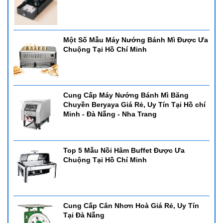
Một Số Mẫu Máy Nướng Bánh Mì Được Ưa
Chuộng Tại Hồ Chí Minh
Cung Cấp Máy Nướng Bánh Mì Băng
Chuyền Beryaya Giá Rẻ, Uy Tín Tại Hồ chí
Minh - Đà Nẵng - Nha Trang
Top 5 Mẫu Nồi Hâm Buffet Được Ưa
Chuộng Tại Hồ Chí Minh
Cung Cấp Cân Nhơn Hoà Giá Rẻ, Uy Tín
Tại Đà Nẵng