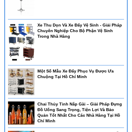
Xe Thu Dọn Và Xe Đẩy Vệ Sinh - Giải Pháp
Chuyên Nghiệp Cho Bộ Phận Vệ Sinh
Trong Nhà Hàng
Một Số Mẫu Xe Đẩy Phục Vụ Được Ưa
Chuộng Tại Hồ Chí Minh
Chai Thủy Tinh Nắp Gài – Giải Pháp Đựng
Đồ Uống Sang Trọng, Tiện Lợi Và Bảo
Quản Tốt Nhất Cho Các Nhà Hàng Tại Hồ
Chí Minh