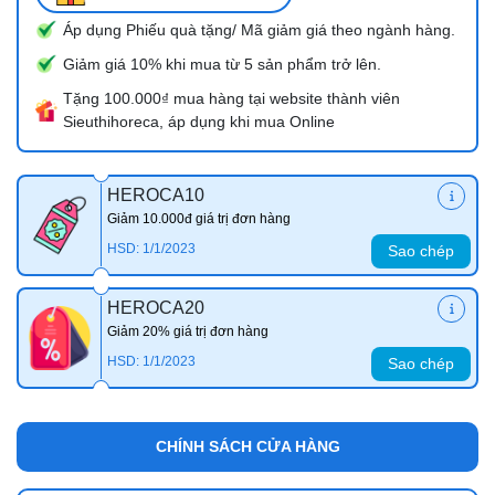
Áp dụng Phiếu quà tặng/ Mã giảm giá theo ngành hàng.
Giảm giá 10% khi mua từ 5 sản phẩm trở lên.
Tặng 100.000₫ mua hàng tại website thành viên
Sieuthihoreca, áp dụng khi mua Online
HEROCA10
Giảm 10.000đ giá trị đơn hàng
HSD: 1/1/2023
Sao chép
HEROCA20
Giảm 20% giá trị đơn hàng
HSD: 1/1/2023
Sao chép
CHÍNH SÁCH CỬA HÀNG