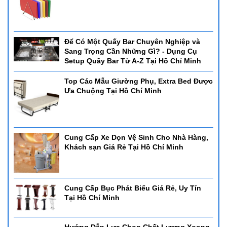
Để Có Một Quấy Bar Chuyên Nghiệp và
Sang Trọng Cần Những Gì? - Dụng Cụ
Setup Quầy Bar Từ A-Z Tại Hồ Chí Minh
Top Các Mẫu Giường Phụ, Extra Bed Được
Ưa Chuộng Tại Hồ Chí Minh
Cung Cấp Xe Dọn Vệ Sinh Cho Nhà Hàng,
Khách sạn Giá Rẻ Tại Hồ Chí Minh
Cung Cấp Bục Phát Biểu Giá Rẻ, Uy Tín
Tại Hồ Chí Minh