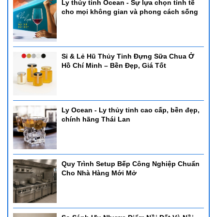
Ly thủy tinh Ocean - Sự lựa chọn tinh tế
cho mọi không gian và phong cách sống
Sỉ & Lẻ Hũ Thủy Tinh Đựng Sữa Chua Ở
Hồ Chí Minh – Bền Đẹp, Giá Tốt
Ly Ocean - Ly thủy tinh cao cấp, bền đẹp,
chính hãng Thái Lan
Quy Trình Setup Bếp Công Nghiệp Chuẩn
Cho Nhà Hàng Mới Mở