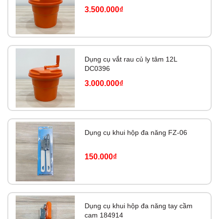
3.500.000₫
Dụng cụ vắt rau củ ly tâm 12L
DC0396
3.000.000₫
Dụng cụ khui hộp đa năng FZ-06
150.000₫
Dụng cụ khui hộp đa năng tay cầm
cam 184914