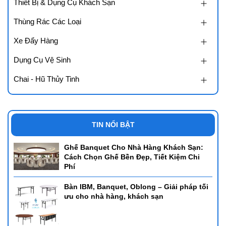
Thiết Bị & Dụng Cụ Khách Sạn
Thùng Rác Các Loại
Xe Đẩy Hàng
Dụng Cụ Vệ Sinh
Chai - Hũ Thủy Tinh
TIN NỔI BẬT
Ghế Banquet Cho Nhà Hàng Khách Sạn:
Cách Chọn Ghế Bền Đẹp, Tiết Kiệm Chi
Phí
Bàn IBM, Banquet, Oblong – Giải pháp tối
ưu cho nhà hàng, khách sạn