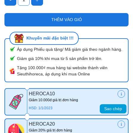
THÊM VÀO GIỎ
Khuyến mãi đặc biệt !!!
Áp dụng Phiếu quà tặng/ Mã giảm giá theo ngành hàng.
Giảm giá 10% khi mua từ 5 sản phẩm trở lên.
Tặng 100.000₫ mua hàng tại website thành viên
Sieuthihoreca, áp dụng khi mua Online
HEROCA10
Giảm 10.000đ giá trị đơn hàng
HSD: 1/1/2023
Sao chép
HEROCA20
Giảm 20% giá trị đơn hàng