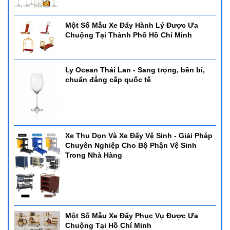
Một Số Mẫu Xe Đẩy Hành Lý Được Ưa
Chuộng Tại Thành Phố Hồ Chí Minh
Ly Ocean Thái Lan - Sang trọng, bền bỉ,
chuẩn đẳng cấp quốc tế
Xe Thu Dọn Và Xe Đẩy Vệ Sinh - Giải Pháp
Chuyên Nghiệp Cho Bộ Phận Vệ Sinh
Trong Nhà Hàng
Một Số Mẫu Xe Đẩy Phục Vụ Được Ưa
Chuộng Tại Hồ Chí Minh