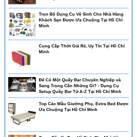
Trọn Bộ Dụng Cụ Vệ Sinh Cho Nhà Hàng
Khách Sạn Được Ưa Chuộng Tại Hồ Chí
Minh
Cung Cấp Thớt Giá Rẻ, Uy Tín Tại Hồ Chí
Minh
Để Có Một Quấy Bar Chuyên Nghiệp và
Sang Trọng Cần Những Gì? - Dụng Cụ
Setup Quầy Bar Từ A-Z Tại Hồ Chí Minh
Top Các Mẫu Giường Phụ, Extra Bed Được
Ưa Chuộng Tại Hồ Chí Minh