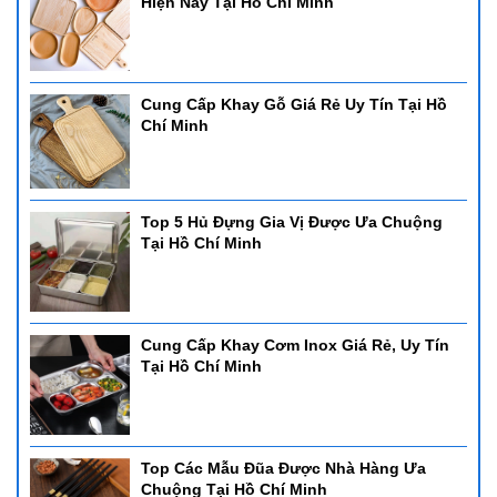
Hiện Nay Tại Hồ Chí Minh
Cung Cấp Khay Gỗ Giá Rẻ Uy Tín Tại Hồ
Chí Minh
Top 5 Hủ Đựng Gia Vị Được Ưa Chuộng
Tại Hồ Chí Minh
Cung Cấp Khay Cơm Inox Giá Rẻ, Uy Tín
Tại Hồ Chí Minh
Top Các Mẫu Đũa Được Nhà Hàng Ưa
Chuộng Tại Hồ Chí Minh