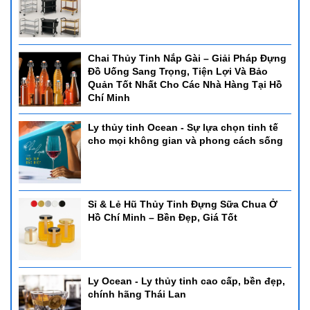
Chai Thủy Tinh Nắp Gài – Giải Pháp Đựng
Đồ Uống Sang Trọng, Tiện Lợi Và Bảo
Quản Tốt Nhất Cho Các Nhà Hàng Tại Hồ
Chí Minh
Ly thủy tinh Ocean - Sự lựa chọn tinh tế
cho mọi không gian và phong cách sống
Sỉ & Lẻ Hũ Thủy Tinh Đựng Sữa Chua Ở
Hồ Chí Minh – Bền Đẹp, Giá Tốt
Ly Ocean - Ly thủy tinh cao cấp, bền đẹp,
chính hãng Thái Lan