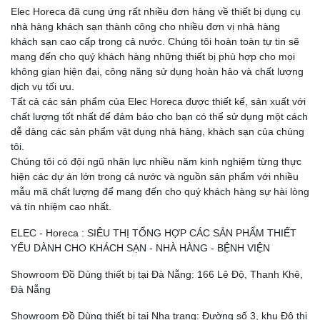
Elec Horeca đã cung ứng rất nhiều đơn hàng về thiết bị dụng cụ
nhà hàng khách sạn thành công cho nhiều đơn vị nhà hàng
khách sạn cao cấp trong cả nước. Chúng tôi hoàn toàn tự tin sẽ
mang đến cho quý khách hàng những thiết bị phù hợp cho mọi
không gian hiện đại, công năng sử dụng hoàn hảo và chất lượng
dịch vụ tối ưu.
Tất cả các sản phẩm của Elec Horeca được thiết kế, sản xuất với
chất lượng tốt nhất để đảm bảo cho bạn có thể sử dụng một cách
dễ dàng các sản phẩm vật dụng nhà hàng, khách sạn của chúng
tôi.
Chúng tôi có đội ngũ nhân lực nhiều năm kinh nghiệm từng thực
hiện các dự án lớn trong cả nước và nguồn sản phẩm với nhiều
mẫu mã chất lượng để mang đến cho quý khách hàng sự hài lòng
và tín nhiệm cao nhất.
ELEC - Horeca : SIÊU THỊ TỔNG HỢP CÁC SẢN PHẨM THIẾT
YẾU DÀNH CHO KHÁCH SẠN - NHÀ HÀNG - BỆNH VIỆN
Showroom Đồ Dùng thiết bị tại Đà Nẵng: 166 Lê Độ, Thanh Khê,
Đà Nẵng
Showroom Đồ Dùng thiết bị tại Nha trang: Đường số 3, khu Đô thị