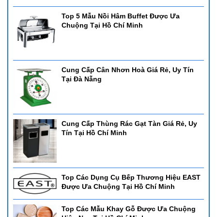
Top 5 Mẫu Nồi Hâm Buffet Được Ưa
Chuộng Tại Hồ Chí Minh
Cung Cấp Cân Nhơn Hoà Giá Rẻ, Uy Tín
Tại Đà Nẵng
Cung Cấp Thùng Rác Gạt Tàn Giá Rẻ, Uy
Tín Tại Hồ Chí Minh
Top Các Dụng Cụ Bếp Thương Hiệu EAST
Được Ưa Chuộng Tại Hồ Chí Minh
Top Các Mẫu Khay Gỗ Được Ưa Chuộng