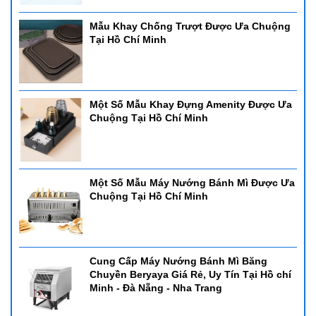
Mẫu Khay Chống Trượt Được Ưa Chuộng
Tại Hồ Chí Minh
Một Số Mẫu Khay Đựng Amenity Được Ưa
Chuộng Tại Hồ Chí Minh
Một Số Mẫu Máy Nướng Bánh Mì Được Ưa
Chuộng Tại Hồ Chí Minh
Cung Cấp Máy Nướng Bánh Mì Băng
Chuyền Beryaya Giá Rẻ, Uy Tín Tại Hồ chí
Minh - Đà Nẵng - Nha Trang