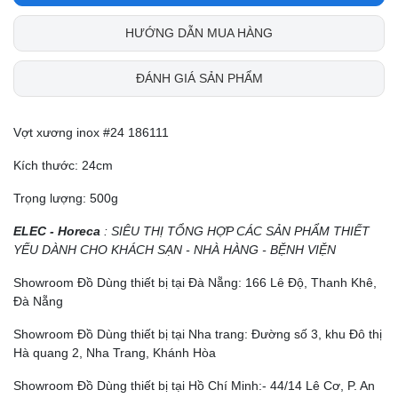
HƯỚNG DẪN MUA HÀNG
ĐÁNH GIÁ SẢN PHẨM
Vợt xương inox #24 186111
Kích thước: 24cm
Trọng lượng: 500g
ELEC - Horeca
: SIÊU THỊ TỔNG HỢP CÁC SẢN PHẨM THIẾT
YẾU DÀNH CHO KHÁCH SẠN - NHÀ HÀNG - BỆNH VIỆN
Showroom Đồ Dùng thiết bị tại Đà Nẵng: 166 Lê Độ, Thanh Khê,
Đà Nẵng
Showroom Đồ Dùng thiết bị tại Nha trang: Đường số 3, khu Đô thị
Hà quang 2, Nha Trang, Khánh Hòa
Showroom Đồ Dùng thiết bị tại Hồ Chí Minh:- 44/14 Lê Cơ, P. An