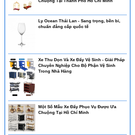
Chuộng Tại Thành Phố Hồ Chí Minh
Ly Ocean Thái Lan - Sang trọng, bền bỉ,
chuẩn đẳng cấp quốc tế
Xe Thu Dọn Và Xe Đẩy Vệ Sinh - Giải Pháp
Chuyên Nghiệp Cho Bộ Phận Vệ Sinh
Trong Nhà Hàng
Một Số Mẫu Xe Đẩy Phục Vụ Được Ưa
Chuộng Tại Hồ Chí Minh