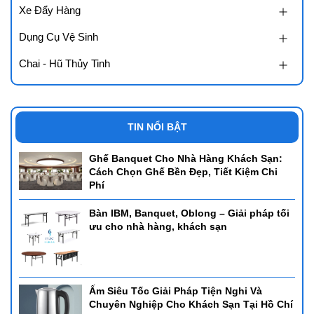
Xe Đẩy Hàng
Dụng Cụ Vệ Sinh
Chai - Hũ Thủy Tinh
TIN NỔI BẬT
Ghế Banquet Cho Nhà Hàng Khách Sạn:
Cách Chọn Ghế Bền Đẹp, Tiết Kiệm Chi
Phí
Bàn IBM, Banquet, Oblong – Giải pháp tối
ưu cho nhà hàng, khách sạn
Ấm Siêu Tốc Giải Pháp Tiện Nghi Và
Chuyên Nghiệp Cho Khách Sạn Tại Hồ Chí