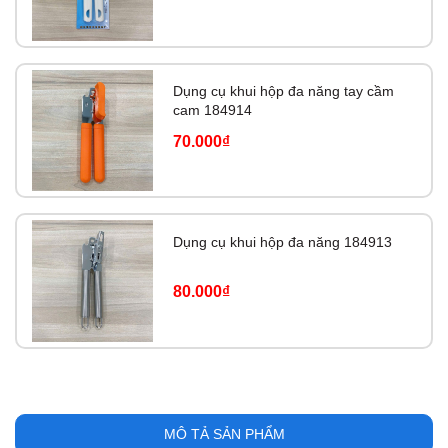
Dụng cụ khui hộp đa năng tay cầm
cam 184914
70.000₫
Dụng cụ khui hộp đa năng 184913
80.000₫
MÔ TẢ SẢN PHẨM