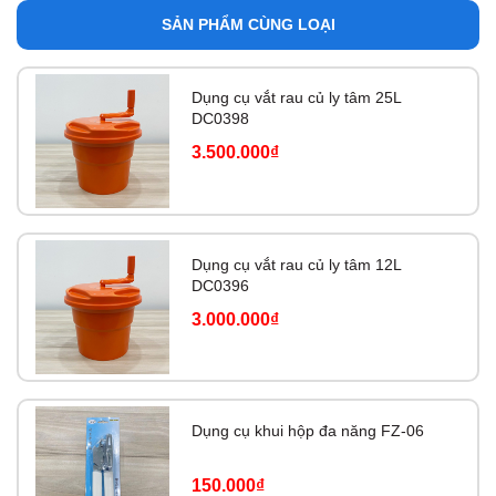
SẢN PHẨM CÙNG LOẠI
Dụng cụ vắt rau củ ly tâm 25L
DC0398
3.500.000₫
Dụng cụ vắt rau củ ly tâm 12L
DC0396
3.000.000₫
Dụng cụ khui hộp đa năng FZ-06
150.000₫