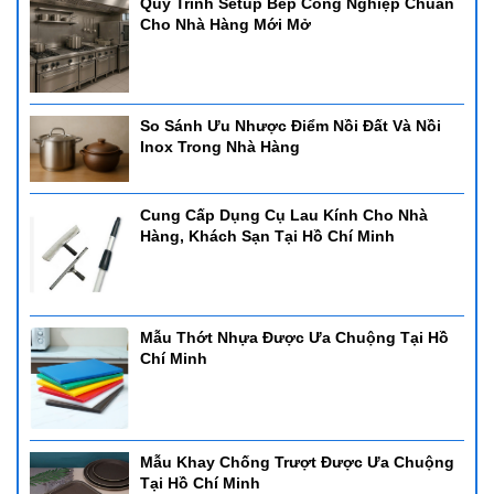
Quy Trình Setup Bếp Công Nghiệp Chuẩn
Cho Nhà Hàng Mới Mở
So Sánh Ưu Nhược Điểm Nồi Đất Và Nồi
Inox Trong Nhà Hàng
Cung Cấp Dụng Cụ Lau Kính Cho Nhà
Hàng, Khách Sạn Tại Hồ Chí Minh
Mẫu Thớt Nhựa Được Ưa Chuộng Tại Hồ
Chí Minh
Mẫu Khay Chống Trượt Được Ưa Chuộng
Tại Hồ Chí Minh