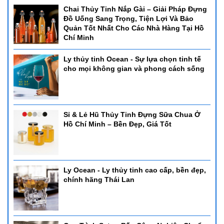
Chai Thủy Tinh Nắp Gài – Giải Pháp Đựng
Đồ Uống Sang Trọng, Tiện Lợi Và Bảo
Quản Tốt Nhất Cho Các Nhà Hàng Tại Hồ
Chí Minh
Ly thủy tinh Ocean - Sự lựa chọn tinh tế
cho mọi không gian và phong cách sống
Sỉ & Lẻ Hũ Thủy Tinh Đựng Sữa Chua Ở
Hồ Chí Minh – Bền Đẹp, Giá Tốt
Ly Ocean - Ly thủy tinh cao cấp, bền đẹp,
chính hãng Thái Lan