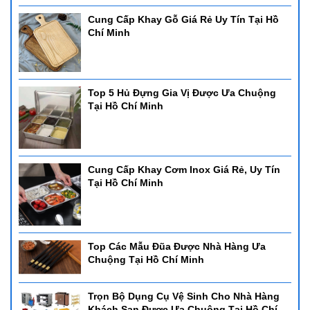
Cung Cấp Khay Gỗ Giá Rẻ Uy Tín Tại Hồ
Chí Minh
Top 5 Hủ Đựng Gia Vị Được Ưa Chuộng
Tại Hồ Chí Minh
Cung Cấp Khay Cơm Inox Giá Rẻ, Uy Tín
Tại Hồ Chí Minh
Top Các Mẫu Đũa Được Nhà Hàng Ưa
Chuộng Tại Hồ Chí Minh
Trọn Bộ Dụng Cụ Vệ Sinh Cho Nhà Hàng
Khách Sạn Được Ưa Chuộng Tại Hồ Chí