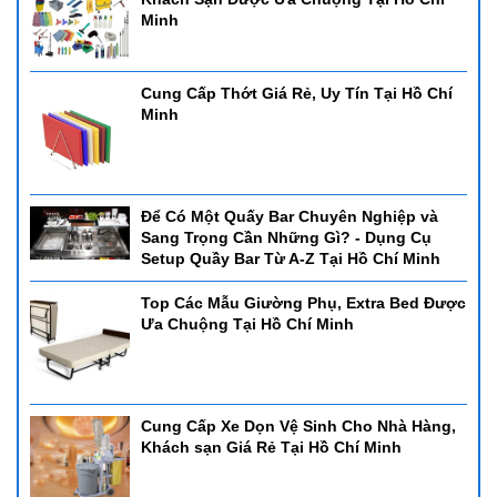
Minh
Cung Cấp Thớt Giá Rẻ, Uy Tín Tại Hồ Chí
Minh
Để Có Một Quấy Bar Chuyên Nghiệp và
Sang Trọng Cần Những Gì? - Dụng Cụ
Setup Quầy Bar Từ A-Z Tại Hồ Chí Minh
Top Các Mẫu Giường Phụ, Extra Bed Được
Ưa Chuộng Tại Hồ Chí Minh
Cung Cấp Xe Dọn Vệ Sinh Cho Nhà Hàng,
Khách sạn Giá Rẻ Tại Hồ Chí Minh