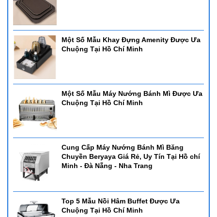
Một Số Mẫu Khay Đựng Amenity Được Ưa
Chuộng Tại Hồ Chí Minh
Một Số Mẫu Máy Nướng Bánh Mì Được Ưa
Chuộng Tại Hồ Chí Minh
Cung Cấp Máy Nướng Bánh Mì Băng
Chuyền Beryaya Giá Rẻ, Uy Tín Tại Hồ chí
Minh - Đà Nẵng - Nha Trang
Top 5 Mẫu Nồi Hâm Buffet Được Ưa
Chuộng Tại Hồ Chí Minh