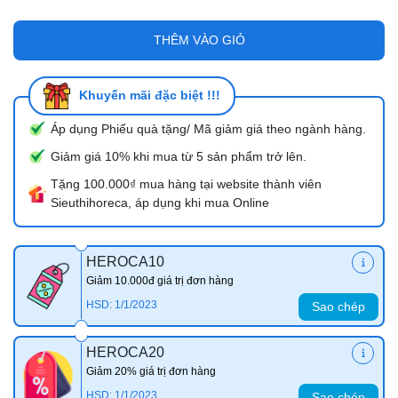
THÊM VÀO GIỎ
Khuyến mãi đặc biệt !!!
Áp dụng Phiếu quà tặng/ Mã giảm giá theo ngành hàng.
Giảm giá 10% khi mua từ 5 sản phẩm trở lên.
Tặng 100.000₫ mua hàng tại website thành viên
Sieuthihoreca, áp dụng khi mua Online
HEROCA10
Giảm 10.000đ giá trị đơn hàng
HSD: 1/1/2023
Sao chép
HEROCA20
Giảm 20% giá trị đơn hàng
HSD: 1/1/2023
Sao chép