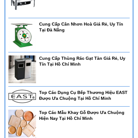
Cung Cấp Cân Nhơn Hoà Giá Rẻ, Uy Tín
Tại Đà Nẵng
Cung Cấp Thùng Rác Gạt Tàn Giá Rẻ, Uy
Tín Tại Hồ Chí Minh
Top Các Dụng Cụ Bếp Thương Hiệu EAST
Được Ưa Chuộng Tại Hồ Chí Minh
Top Các Mẫu Khay Gỗ Được Ưa Chuộng
Hiện Nay Tại Hồ Chí Minh