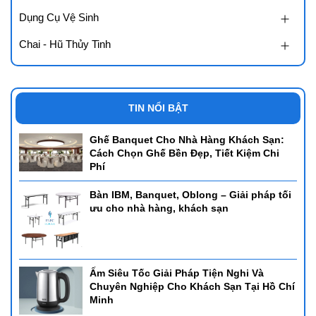
Dụng Cụ Vệ Sinh
Chai - Hũ Thủy Tinh
TIN NỔI BẬT
Ghế Banquet Cho Nhà Hàng Khách Sạn:
Cách Chọn Ghế Bền Đẹp, Tiết Kiệm Chi
Phí
Bàn IBM, Banquet, Oblong – Giải pháp tối
ưu cho nhà hàng, khách sạn
Ấm Siêu Tốc Giải Pháp Tiện Nghi Và
Chuyên Nghiệp Cho Khách Sạn Tại Hồ Chí
Minh