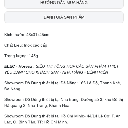
HƯỚNG DẪN MUA HÀNG
ĐÁNH GIÁ SẢN PHẨM
Kích thước: 43x31x45cm
Chất Liệu: Inox cao cấp
Trọng lượng: 145g
ELEC - Horeca
: SIÊU THỊ TỔNG HỢP CÁC SẢN PHẨM THIẾT
YẾU DÀNH CHO KHÁCH SẠN - NHÀ HÀNG - BỆNH VIỆN
Showroom Đồ Dùng thiết bị tại Đà Nẵng: 166 Lê Độ, Thanh Khê,
Đà Nẵng
Showroom Đồ Dùng thiết bị tại Nha trang: Đường số 3, khu Đô thị
Hà quang 2, Nha Trang, Khánh Hòa
Showroom Đồ Dùng thiết bị tại Hồ Chí Minh:- 44/14 Lê Cơ, P. An
Lạc, Q. Bình Tân, TP. Hồ Chí Minh.