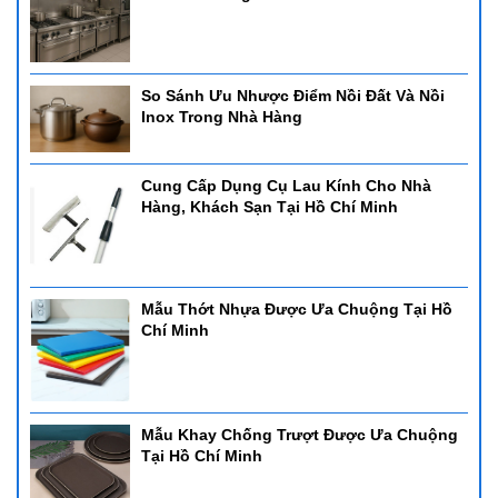
So Sánh Ưu Nhược Điểm Nồi Đất Và Nồi
Inox Trong Nhà Hàng
Cung Cấp Dụng Cụ Lau Kính Cho Nhà
Hàng, Khách Sạn Tại Hồ Chí Minh
Mẫu Thớt Nhựa Được Ưa Chuộng Tại Hồ
Chí Minh
Mẫu Khay Chống Trượt Được Ưa Chuộng
Tại Hồ Chí Minh