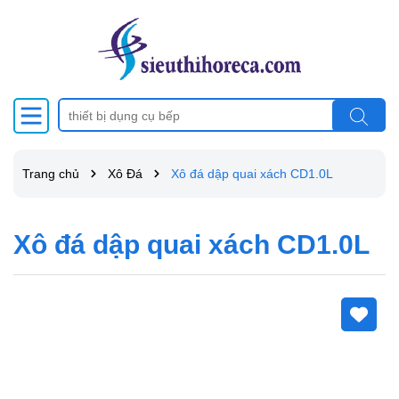
Trang chủ
Xô Đá
Xô đá dập quai xách CD1.0L
Xô đá dập quai xách CD1.0L