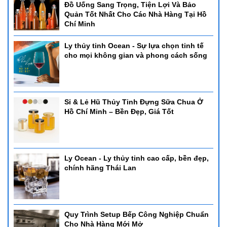
Đồ Uống Sang Trọng, Tiện Lợi Và Bảo
Quản Tốt Nhất Cho Các Nhà Hàng Tại Hồ
Chí Minh
Ly thủy tinh Ocean - Sự lựa chọn tinh tế
cho mọi không gian và phong cách sống
Sỉ & Lẻ Hũ Thủy Tinh Đựng Sữa Chua Ở
Hồ Chí Minh – Bền Đẹp, Giá Tốt
Ly Ocean - Ly thủy tinh cao cấp, bền đẹp,
chính hãng Thái Lan
Quy Trình Setup Bếp Công Nghiệp Chuẩn
Cho Nhà Hàng Mới Mở