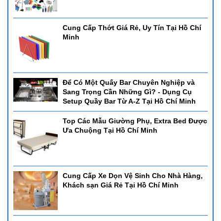
Cung Cấp Thớt Giá Rẻ, Uy Tín Tại Hồ Chí
Minh
Để Có Một Quấy Bar Chuyên Nghiệp và
Sang Trọng Cần Những Gì? - Dụng Cụ
Setup Quầy Bar Từ A-Z Tại Hồ Chí Minh
Top Các Mẫu Giường Phụ, Extra Bed Được
Ưa Chuộng Tại Hồ Chí Minh
Cung Cấp Xe Dọn Vệ Sinh Cho Nhà Hàng,
Khách sạn Giá Rẻ Tại Hồ Chí Minh