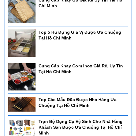
Cung Cấp Khay Gỗ Giá Rẻ Uy Tín Tại Hồ
Chí Minh
Top 5 Hủ Đựng Gia Vị Được Ưa Chuộng
Tại Hồ Chí Minh
Cung Cấp Khay Cơm Inox Giá Rẻ, Uy Tín
Tại Hồ Chí Minh
Top Các Mẫu Đũa Được Nhà Hàng Ưa
Chuộng Tại Hồ Chí Minh
Trọn Bộ Dụng Cụ Vệ Sinh Cho Nhà Hàng
Khách Sạn Được Ưa Chuộng Tại Hồ Chí
Minh