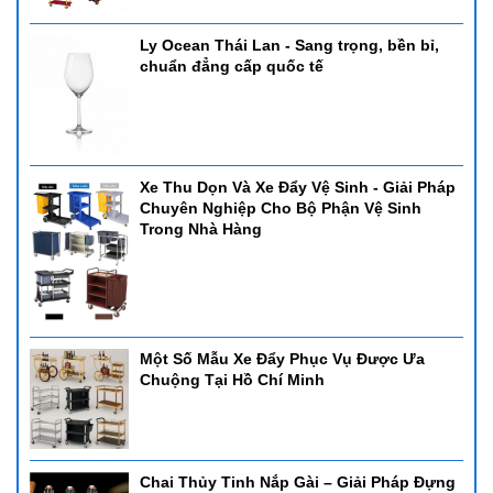
Ly Ocean Thái Lan - Sang trọng, bền bỉ,
chuẩn đẳng cấp quốc tế
Xe Thu Dọn Và Xe Đẩy Vệ Sinh - Giải Pháp
Chuyên Nghiệp Cho Bộ Phận Vệ Sinh
Trong Nhà Hàng
Một Số Mẫu Xe Đẩy Phục Vụ Được Ưa
Chuộng Tại Hồ Chí Minh
Chai Thủy Tinh Nắp Gài – Giải Pháp Đựng