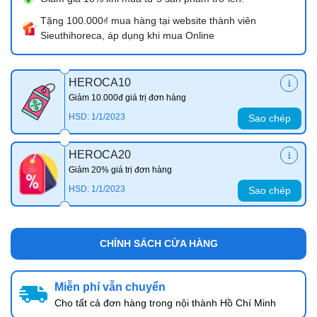
Tặng 100.000₫ mua hàng tại website thành viên
Sieuthihoreca, áp dụng khi mua Online
HEROCA10
Giảm 10.000đ giá trị đơn hàng
HSD: 1/1/2023
Sao chép
HEROCA20
Giảm 20% giá trị đơn hàng
HSD: 1/1/2023
Sao chép
CHÍNH SÁCH CỬA HÀNG
Miễn phí vẫn chuyển
Cho tất cả đơn hàng trong nội thành Hồ Chí Minh