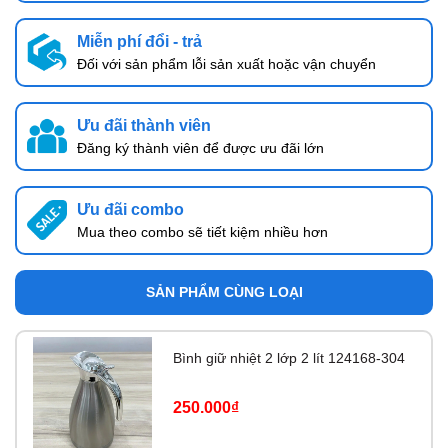
Miễn phí đổi - trả
Đối với sản phẩm lỗi sản xuất hoặc vận chuyển
Ưu đãi thành viên
Đăng ký thành viên để được ưu đãi lớn
Ưu đãi combo
Mua theo combo sẽ tiết kiệm nhiều hơn
SẢN PHẨM CÙNG LOẠI
Bình giữ nhiệt 2 lớp 2 lít 124168-304
250.000₫