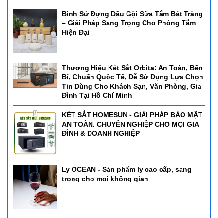
Bình Sứ Đựng Dầu Gội Sữa Tắm Bát Tràng
– Giải Pháp Sang Trọng Cho Phòng Tắm
Hiện Đại
Thương Hiệu Két Sắt Orbita: An Toàn, Bền
Bỉ, Chuẩn Quốc Tế, Dễ Sử Dụng Lựa Chọn
Tin Dùng Cho Khách Sạn, Văn Phòng, Gia
Đình Tại Hồ Chí Minh
KÉT SẮT HOMESUN - GIẢI PHÁP BẢO MẬT
AN TOÀN, CHUYÊN NGHIỆP CHO MỌI GIA
ĐÌNH & DOANH NGHIỆP
Ly OCEAN - Sản phẩm ly cao cấp, sang
trọng cho mọi không gian