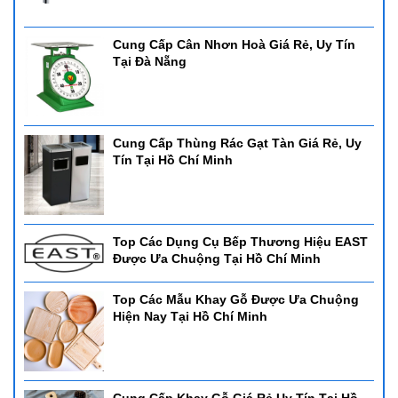
Cung Cấp Cân Nhơn Hoà Giá Rẻ, Uy Tín
Tại Đà Nẵng
Cung Cấp Thùng Rác Gạt Tàn Giá Rẻ, Uy
Tín Tại Hồ Chí Minh
Top Các Dụng Cụ Bếp Thương Hiệu EAST
Được Ưa Chuộng Tại Hồ Chí Minh
Top Các Mẫu Khay Gỗ Được Ưa Chuộng
Hiện Nay Tại Hồ Chí Minh