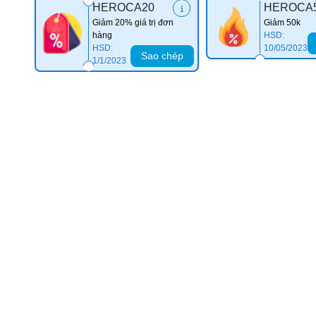
HEROCA20
HEROCA
Giảm 20% giá trị đơn
Giảm 50k
hàng
HSD:
HSD:
10/05/2023
Sao chép
1/1/2023