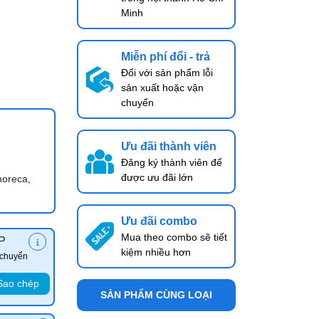
Minh
Miễn phí đổi - trả
Đối với sản phẩm lỗi
sản xuất hoặc vận
chuyển
Ưu đãi thành viên
Đăng ký thành viên để
được ưu đãi lớn
horeca,
Ưu đãi combo
Mua theo combo sẽ tiết
P
kiệm nhiều hơn
 chuyển
Sao chép
SẢN PHẨM CÙNG LOẠI