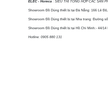
ELEC - Horeca
: SIÊU THỊ TỔNG HỢP CÁC SẢN P
Showroom Đồ Dùng thiết bị tại Đà Nẵng: 166 Lê Đ
Showroom Đồ Dùng thiết bị tại Nha trang: Đường số
Showroom Đồ Dùng thiết bị tại Hồ Chí Minh:- 44/14 
Hotline: 0905 880 131