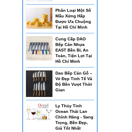
Phân Loại Một Số
Mẫu Xửng Hấp
Được Ưa Chuộng
Tại Hồ Chí Minh
Cung Cấp DAO
Bếp Cán Nhựa
EAST Bền Bỉ, An
Toàn, Tiện Lợi Tại
Hồ Chí Minh
Dao Bếp Cán Gỗ –
Vẻ Đẹp Tinh Tế Và
Độ Bền Vượt Thời
Gian
Ly Thủy Tinh
Ocean Thái Lan
Chính Hãng - Sang
Trọng, Bền Đẹp,
Giá Tốt Nhất