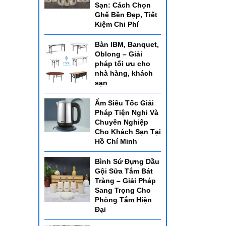
Sạn: Cách Chọn
Ghế Bền Đẹp, Tiết
Kiệm Chi Phí
Bàn IBM, Banquet,
Oblong – Giải
pháp tối ưu cho
nhà hàng, khách
sạn
Ấm Siêu Tốc Giải
Pháp Tiện Nghi Và
Chuyên Nghiệp
Cho Khách Sạn Tại
Hồ Chí Minh
Bình Sứ Đựng Dầu
Gội Sữa Tắm Bát
Tràng – Giải Pháp
Sang Trọng Cho
Phòng Tắm Hiện
Đại