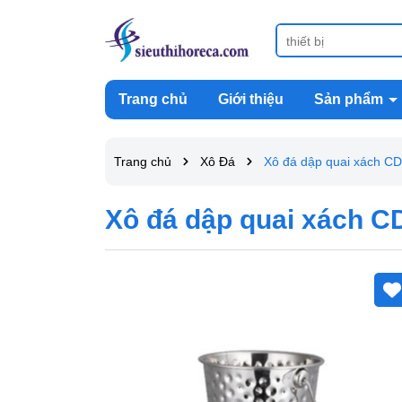
Trang chủ
Giới thiệu
Sản phẩm
Trang chủ
Xô Đá
Xô đá dập quai xách CD
Xô đá dập quai xách C