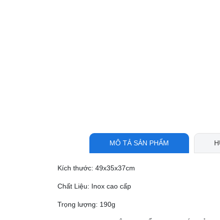
MÔ TẢ SẢN PHẨM
H
Kích thước: 49x35x37cm
Chất Liệu: Inox cao cấp
Trọng lượng: 190g