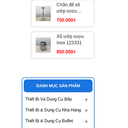
Chân đế xô
ướp rượu
123333
700.000₫
Xô ướp rượu
inox 123331
850.000₫
DANH MỤC SẢN PHẨM
Thiết Bị Và Dụng Cụ Bếp
Thiết Bị & Dụng Cụ Nhà Hàng
Thiết Bị & Dụng Cụ Buffet