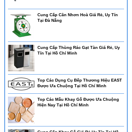
Cung Cấp Cân Nhơn Hoà Giá Rẻ, Uy Tín
Tại Đà Nẵng
Cung Cấp Thùng Rác Gạt Tàn Giá Rẻ, Uy
Tín Tại Hồ Chí Minh
Top Các Dụng Cụ Bếp Thương Hiệu EAST
Được Ưa Chuộng Tại Hồ Chí Minh
Top Các Mẫu Khay Gỗ Được Ưa Chuộng
Hiện Nay Tại Hồ Chí Minh