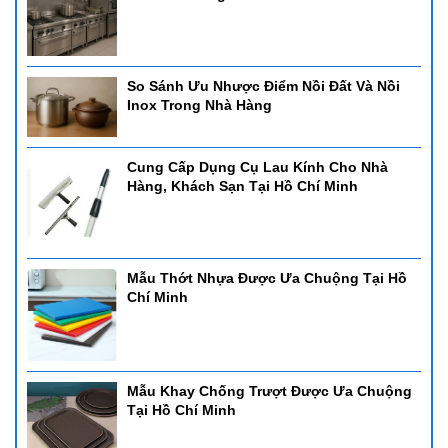
So Sánh Ưu Nhược Điểm Nồi Đất Và Nồi
Inox Trong Nhà Hàng
Cung Cấp Dụng Cụ Lau Kính Cho Nhà
Hàng, Khách Sạn Tại Hồ Chí Minh
Mẫu Thớt Nhựa Được Ưa Chuộng Tại Hồ
Chí Minh
Mẫu Khay Chống Trượt Được Ưa Chuộng
Tại Hồ Chí Minh