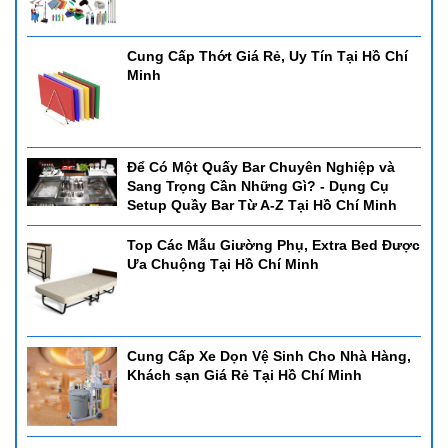
Cung Cấp Thớt Giá Rẻ, Uy Tín Tại Hồ Chí
Minh
Để Có Một Quấy Bar Chuyên Nghiệp và
Sang Trọng Cần Những Gì? - Dụng Cụ
Setup Quầy Bar Từ A-Z Tại Hồ Chí Minh
Top Các Mẫu Giường Phụ, Extra Bed Được
Ưa Chuộng Tại Hồ Chí Minh
Cung Cấp Xe Dọn Vệ Sinh Cho Nhà Hàng,
Khách sạn Giá Rẻ Tại Hồ Chí Minh