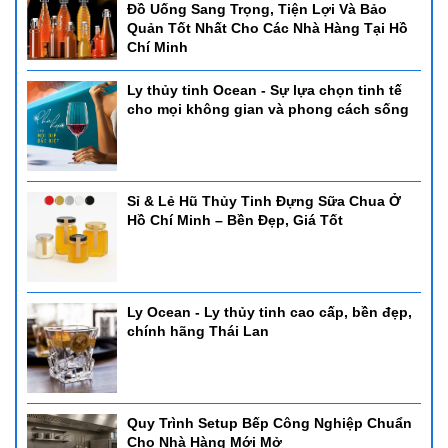
Đồ Uống Sang Trọng, Tiện Lợi Và Bảo
Quản Tốt Nhất Cho Các Nhà Hàng Tại Hồ
Chí Minh
Ly thủy tinh Ocean - Sự lựa chọn tinh tế
cho mọi không gian và phong cách sống
Sỉ & Lẻ Hũ Thủy Tinh Đựng Sữa Chua Ở
Hồ Chí Minh – Bền Đẹp, Giá Tốt
Ly Ocean - Ly thủy tinh cao cấp, bền đẹp,
chính hãng Thái Lan
Quy Trình Setup Bếp Công Nghiệp Chuẩn
Cho Nhà Hàng Mới Mở