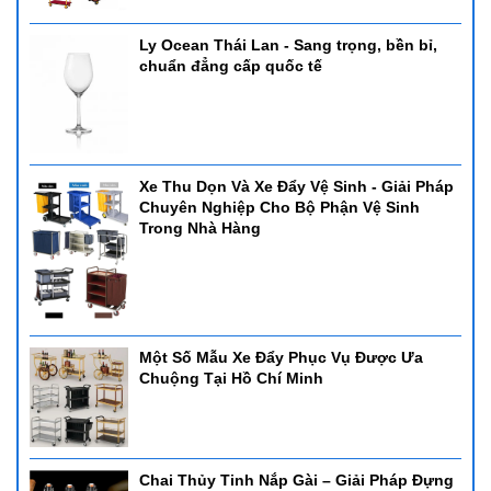
Ly Ocean Thái Lan - Sang trọng, bền bỉ,
chuẩn đẳng cấp quốc tế
Xe Thu Dọn Và Xe Đẩy Vệ Sinh - Giải Pháp
Chuyên Nghiệp Cho Bộ Phận Vệ Sinh
Trong Nhà Hàng
Một Số Mẫu Xe Đẩy Phục Vụ Được Ưa
Chuộng Tại Hồ Chí Minh
Chai Thủy Tinh Nắp Gài – Giải Pháp Đựng