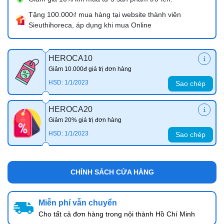
Tặng 100.000₫ mua hàng tại website thành viên
Sieuthihoreca, áp dụng khi mua Online
HEROCA10
Giảm 10.000đ giá trị đơn hàng
HSD: 1/1/2023
Sao chép
HEROCA20
Giảm 20% giá trị đơn hàng
HSD: 1/1/2023
Sao chép
CHÍNH SÁCH CỬA HÀNG
Miễn phí vẫn chuyển
Cho tất cả đơn hàng trong nội thành Hồ Chí Minh