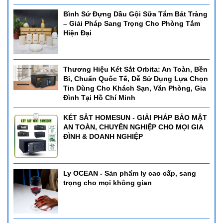
Bình Sứ Đựng Dầu Gội Sữa Tắm Bát Tràng
– Giải Pháp Sang Trọng Cho Phòng Tắm
Hiện Đại
Thương Hiệu Két Sắt Orbita: An Toàn, Bền
Bỉ, Chuẩn Quốc Tế, Dễ Sử Dụng Lựa Chọn
Tin Dùng Cho Khách Sạn, Văn Phòng, Gia
Đình Tại Hồ Chí Minh
KÉT SẮT HOMESUN - GIẢI PHÁP BẢO MẬT
AN TOÀN, CHUYÊN NGHIỆP CHO MỌI GIA
ĐÌNH & DOANH NGHIỆP
Ly OCEAN - Sản phẩm ly cao cấp, sang
trọng cho mọi không gian