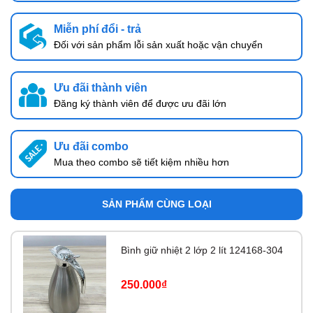
Miễn phí đổi - trả
Đối với sản phẩm lỗi sản xuất hoặc vận chuyển
Ưu đãi thành viên
Đăng ký thành viên để được ưu đãi lớn
Ưu đãi combo
Mua theo combo sẽ tiết kiệm nhiều hơn
SẢN PHẨM CÙNG LOẠI
Bình giữ nhiệt 2 lớp 2 lít 124168-304
250.000₫