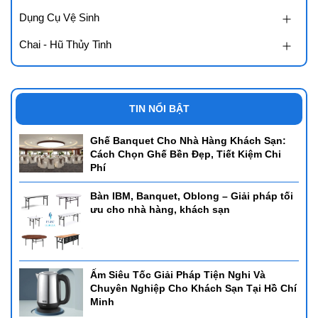
Dụng Cụ Vệ Sinh
Chai - Hũ Thủy Tinh
TIN NỔI BẬT
Ghế Banquet Cho Nhà Hàng Khách Sạn:
Cách Chọn Ghế Bền Đẹp, Tiết Kiệm Chi
Phí
Bàn IBM, Banquet, Oblong – Giải pháp tối
ưu cho nhà hàng, khách sạn
Ấm Siêu Tốc Giải Pháp Tiện Nghi Và
Chuyên Nghiệp Cho Khách Sạn Tại Hồ Chí
Minh