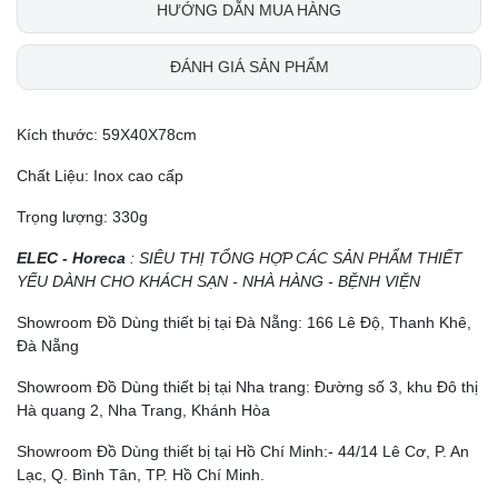
HƯỚNG DẪN MUA HÀNG
ĐÁNH GIÁ SẢN PHẨM
Kích thước: 59X40X78cm
Chất Liệu: Inox cao cấp
Trọng lượng: 330g
ELEC - Horeca
: SIÊU THỊ TỔNG HỢP CÁC SẢN PHẨM THIẾT
YẾU DÀNH CHO KHÁCH SẠN - NHÀ HÀNG - BỆNH VIỆN
Showroom Đồ Dùng thiết bị tại Đà Nẵng: 166 Lê Độ, Thanh Khê,
Đà Nẵng
Showroom Đồ Dùng thiết bị tại Nha trang: Đường số 3, khu Đô thị
Hà quang 2, Nha Trang, Khánh Hòa
Showroom Đồ Dùng thiết bị tại Hồ Chí Minh:- 44/14 Lê Cơ, P. An
Lạc, Q. Bình Tân, TP. Hồ Chí Minh.