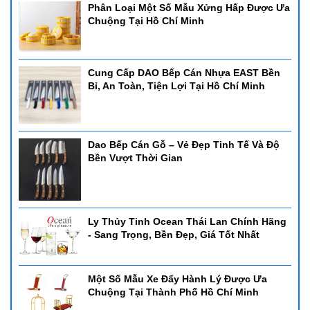
Phân Loại Một Số Mẫu Xửng Hấp Được Ưa
Chuộng Tại Hồ Chí Minh
Cung Cấp DAO Bếp Cán Nhựa EAST Bền
Bỉ, An Toàn, Tiện Lợi Tại Hồ Chí Minh
Dao Bếp Cán Gỗ – Vẻ Đẹp Tinh Tế Và Độ
Bền Vượt Thời Gian
Ly Thủy Tinh Ocean Thái Lan Chính Hãng
- Sang Trọng, Bền Đẹp, Giá Tốt Nhất
Một Số Mẫu Xe Đẩy Hành Lý Được Ưa
Chuộng Tại Thành Phố Hồ Chí Minh