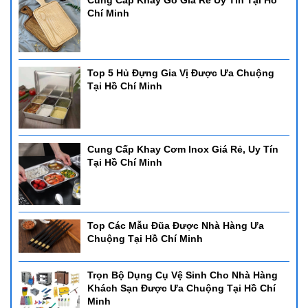
Cung Cấp Khay Gỗ Giá Rẻ Uy Tín Tại Hồ
Chí Minh
Top 5 Hủ Đựng Gia Vị Được Ưa Chuộng
Tại Hồ Chí Minh
Cung Cấp Khay Cơm Inox Giá Rẻ, Uy Tín
Tại Hồ Chí Minh
Top Các Mẫu Đũa Được Nhà Hàng Ưa
Chuộng Tại Hồ Chí Minh
Trọn Bộ Dụng Cụ Vệ Sinh Cho Nhà Hàng
Khách Sạn Được Ưa Chuộng Tại Hồ Chí
Minh