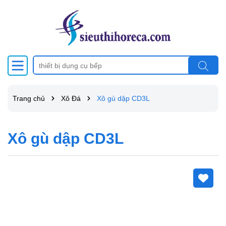
Trang chủ
Xô Đá
Xô gù dập CD3L
Xô gù dập CD3L