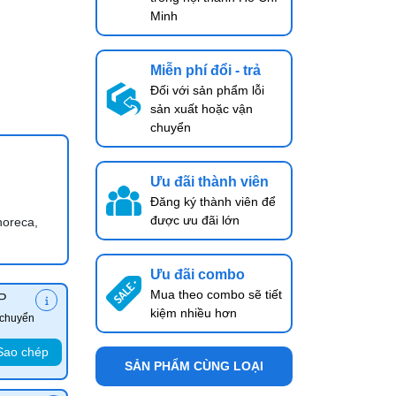
Minh
Miễn phí đổi - trả
Đối với sản phẩm lỗi
sản xuất hoặc vận
chuyển
Ưu đãi thành viên
Đăng ký thành viên để
được ưu đãi lớn
horeca,
Ưu đãi combo
Mua theo combo sẽ tiết
P
kiệm nhiều hơn
 chuyển
Sao chép
SẢN PHẨM CÙNG LOẠI