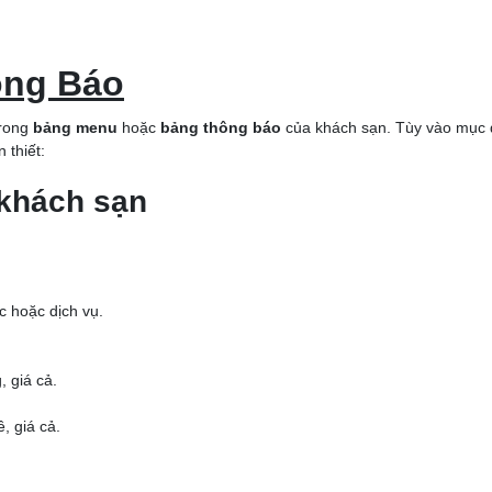
ông Báo
trong
bảng menu
hoặc
bảng thông báo
của khách sạn. Tùy vào mục 
 thiết:
khách sạn
 hoặc dịch vụ.
 giá cả.
, giá cả.