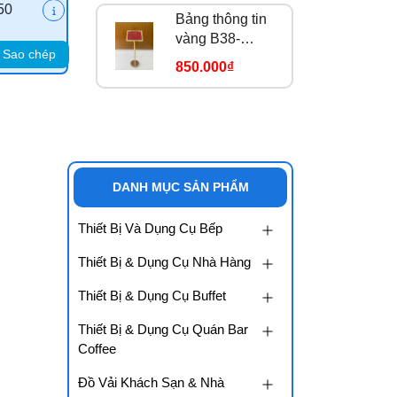
50
Bảng thông tin
vàng B38-
Sao chép
A3NG
850.000₫
DANH MỤC SẢN PHẨM
Thiết Bị Và Dụng Cụ Bếp
Thiết Bị & Dụng Cụ Nhà Hàng
Thiết Bị & Dụng Cụ Buffet
Thiết Bị & Dụng Cụ Quán Bar
Coffee
Đồ Vải Khách Sạn & Nhà