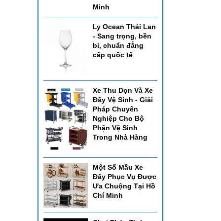
Minh
đươc
Ly Ocean Thái Lan
- Sang trọng, bền
bỉ, chuẩn đẳng
cấp quốc tế
Xe Thu Dọn Và Xe
Đẩy Vệ Sinh - Giải
Pháp Chuyên
Nghiệp Cho Bộ
Phận Vệ Sinh
Trong Nhà Hàng
Một Số Mẫu Xe
Đẩy Phục Vụ Được
Ưa Chuộng Tại Hồ
Chí Minh