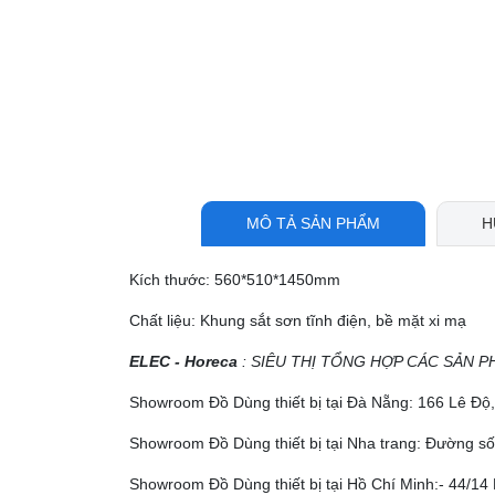
MÔ TẢ SẢN PHẨM
H
Kích thước: 560*510*1450mm
Chất liệu: Khung sắt sơn tĩnh điện, bề mặt xi mạ
ELEC - Horeca
: SIÊU THỊ TỔNG HỢP CÁC SẢN P
Showroom Đồ Dùng thiết bị tại Đà Nẵng: 166 Lê Đ
Showroom Đồ Dùng thiết bị tại Nha trang: Đường số
Showroom Đồ Dùng thiết bị tại Hồ Chí Minh:- 44/14 