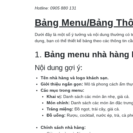
Hotline: 0905 880 131
Bảng Menu/Bảng Th
Dưới đây là một số ý tưởng và nội dung thường có 
dụng, bạn có thể thiết kế bảng theo các thông tin cần
1.
Bảng menu nhà hàng 
Nội dung gợi ý:
Tên nhà hàng và logo khách sạn.
Giới thiệu ngắn gọn:
Mô tả phong cách ẩm thực
Các mục trong menu:
Khai vị:
Danh sách các món ăn nhẹ, giá cả.
Món chính:
Danh sách các món ăn đặc trưng,
Tráng miệng:
Đồ ngọt, trái cây, giá cả.
Đồ uống:
Rượu, cocktail, nước ép, trà, cà phê
Chính sách nhà hàng: