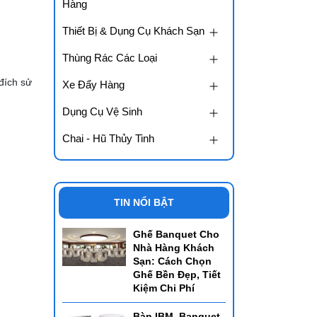
Hàng
Thiết Bị & Dụng Cụ Khách Sạn
Thùng Rác Các Loại
đích sử
Xe Đẩy Hàng
Dụng Cụ Vệ Sinh
Chai - Hũ Thủy Tinh
TIN NỔI BẬT
Ghế Banquet Cho
Nhà Hàng Khách
Sạn: Cách Chọn
Ghế Bền Đẹp, Tiết
Kiệm Chi Phí
Bàn IBM, Banquet,