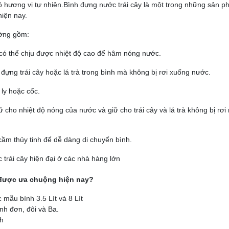
ó hương vị tự nhiên.Bình đựng nước trái cây là một trong những sản 
hiện nay.
ường gồm:
 có thể chịu được nhiệt độ cao để hâm nóng nước.
đựng trái cây hoặc lá trà trong bình mà không bị rơi xuống nước.
 ly hoặc cốc.
cho nhiệt độ nóng của nước và giữ cho trái cây và lá trà không bị rơi 
ầm thủy tinh để dễ dàng di chuyển bình.
trái cây hiện đại ở các nhà hàng lớn
 được ưa chuộng hiện nay?
c mẫu bình 3.5 Lít và 8 Lít
nh đơn, đôi và Ba.
nh