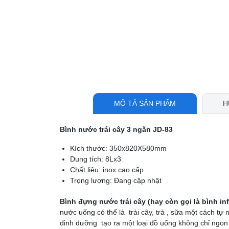
MÔ TẢ SẢN PHẨM
H
Bình nước trái cây 3 ngăn JD-83
Kích thước: 350x820X580mm
Dung tích: 8Lx3
Chất liệu: inox cao cấp
Trọng lượng: Đang cập nhật
Bình đựng nước trái cây (hay còn gọi là bình in
nước uống có thể là trái cây, trà , sữa một cách tự n
dinh dưỡng tạo ra một loại đồ uống không chỉ ngon