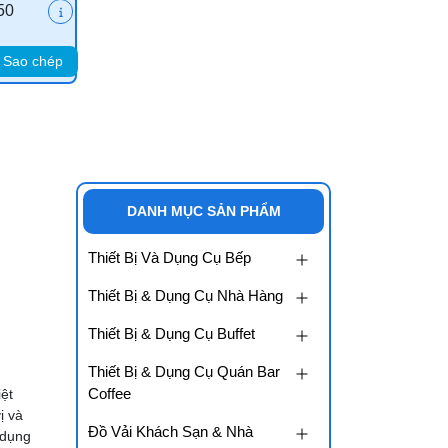
50
Sao chép
DANH MỤC SẢN PHẨM
Thiết Bị Và Dụng Cụ Bếp
Thiết Bị & Dụng Cụ Nhà Hàng
Thiết Bị & Dụng Cụ Buffet
Thiết Bị & Dụng Cụ Quán Bar
Coffee
iệt
ị và
Đồ Vải Khách Sạn & Nhà
 dụng