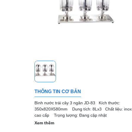
THÔNG TIN CƠ BẢN
Bình nước trái cây 3 ngăn JD-83 Kích thước:
350x820X580mm Dung tích: 8Lx3 Chất liệu: inox
cao cấp Trọng lượng: Đang cập nhật
Xem thêm