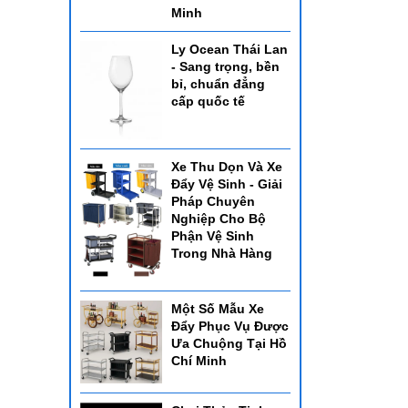
Minh
Ly Ocean Thái Lan
- Sang trọng, bền
bỉ, chuẩn đẳng
cấp quốc tế
Xe Thu Dọn Và Xe
Đẩy Vệ Sinh - Giải
Pháp Chuyên
Nghiệp Cho Bộ
Phận Vệ Sinh
Trong Nhà Hàng
Một Số Mẫu Xe
Đẩy Phục Vụ Được
Ưa Chuộng Tại Hồ
Chí Minh