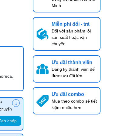
Minh
Miễn phí đổi - trả
Đối với sản phẩm lỗi
sản xuất hoặc vận
chuyển
Ưu đãi thành viên
Đăng ký thành viên để
được ưu đãi lớn
horeca,
Ưu đãi combo
Mua theo combo sẽ tiết
P
kiệm nhiều hơn
 chuyển
Sao chép