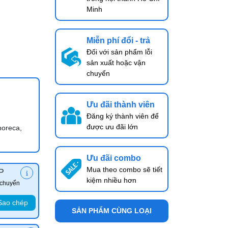
Minh
Miễn phí đổi - trả
Đối với sản phẩm lỗi
sản xuất hoặc vận
chuyển
Ưu đãi thành viên
Đăng ký thành viên để
được ưu đãi lớn
horeca,
Ưu đãi combo
Mua theo combo sẽ tiết
P
kiệm nhiều hơn
 chuyển
Sao chép
SẢN PHẨM CÙNG LOẠI