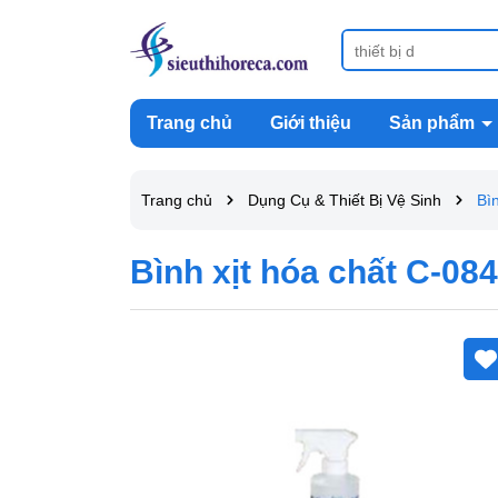
Trang chủ
Giới thiệu
Sản phẩm
Trang chủ
Dụng Cụ & Thiết Bị Vệ Sinh
Bì
Bình xịt hóa chất C-08