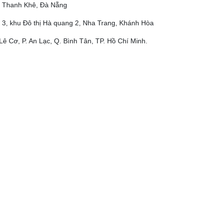
ộ, Thanh Khê, Đà Nẵng
 3, khu Đô thị Hà quang 2, Nha Trang, Khánh Hòa
Lê Cơ, P. An Lạc, Q. Bình Tân, TP. Hồ Chí Minh.