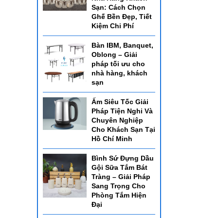
Sạn: Cách Chọn
Ghế Bền Đẹp, Tiết
Kiệm Chi Phí
Bàn IBM, Banquet,
Oblong – Giải
pháp tối ưu cho
nhà hàng, khách
sạn
Ấm Siêu Tốc Giải
Pháp Tiện Nghi Và
Chuyên Nghiệp
Cho Khách Sạn Tại
Hồ Chí Minh
Bình Sứ Đựng Dầu
Gội Sữa Tắm Bát
Tràng – Giải Pháp
Sang Trọng Cho
Phòng Tắm Hiện
Đại