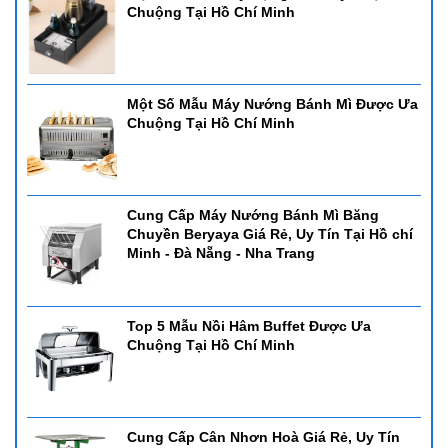
Chuộng Tại Hồ Chí Minh
Một Số Mẫu Máy Nướng Bánh Mì Được Ưa
Chuộng Tại Hồ Chí Minh
Cung Cấp Máy Nướng Bánh Mì Băng
Chuyền Beryaya Giá Rẻ, Uy Tín Tại Hồ chí
Minh - Đà Nẵng - Nha Trang
Top 5 Mẫu Nồi Hâm Buffet Được Ưa
Chuộng Tại Hồ Chí Minh
Cung Cấp Cân Nhơn Hoà Giá Rẻ, Uy Tín