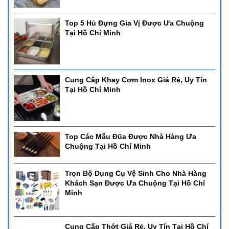
Top 5 Hủ Đựng Gia Vị Được Ưa Chuộng
Tại Hồ Chí Minh
Cung Cấp Khay Cơm Inox Giá Rẻ, Uy Tín
Tại Hồ Chí Minh
Top Các Mẫu Đũa Được Nhà Hàng Ưa
Chuộng Tại Hồ Chí Minh
Trọn Bộ Dụng Cụ Vệ Sinh Cho Nhà Hàng
Khách Sạn Được Ưa Chuộng Tại Hồ Chí
Minh
Cung Cấp Thớt Giá Rẻ, Uy Tín Tại Hồ Chí