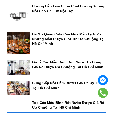
Hướng Dẫn Lựa Chọn Chất Lượng Xoong
Nồi Cho Chị Em Nội Trợ
Để Mở Quán Cafe Cần Mua Mẫu Ly Gì? -
Những Mẫu Được Giới Trẻ Ưa Chuộng Tại
Hồ Chí Minh
Gợi Ý Các Mẫu Bình Đun Nước Tự Động
Giá Rẻ Được Ưa Chuộng Tại Hồ Chí Minh
Cung Cấp Nồi Hâm Buffet Giá Rẻ Uy Tín
Tại Hồ Chí Minh
Top Các Mẫu Bình Rót Nước Được Giá Rẻ
Ưa Chuộng Tại Hồ Chí Minh