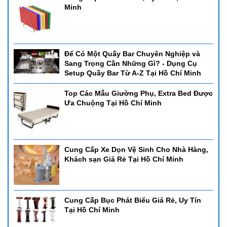
Minh
Để Có Một Quấy Bar Chuyên Nghiệp và
Sang Trọng Cần Những Gì? - Dụng Cụ
Setup Quầy Bar Từ A-Z Tại Hồ Chí Minh
Top Các Mẫu Giường Phụ, Extra Bed Được
Ưa Chuộng Tại Hồ Chí Minh
Cung Cấp Xe Dọn Vệ Sinh Cho Nhà Hàng,
Khách sạn Giá Rẻ Tại Hồ Chí Minh
Cung Cấp Bục Phát Biểu Giá Rẻ, Uy Tín
Tại Hồ Chí Minh