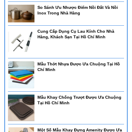
So Sánh Ưu Nhược Điểm Nồi Đất Và Nồi
Inox Trong Nhà Hàng
Cung Cấp Dụng Cụ Lau Kính Cho Nhà
Hàng, Khách Sạn Tại Hồ Chí Minh
Mẫu Thớt Nhựa Được Ưa Chuộng Tại Hồ
Chí Minh
Mẫu Khay Chống Trượt Được Ưa Chuộng
Tại Hồ Chí Minh
Một Số Mẫu Khay Đựng Amenity Được Ưa