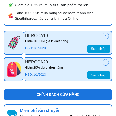
Giảm giá 10% khi mua từ 5 sản phẩm trở lên.
Tặng 100.000₫ mua hàng tại website thành viên
Sieuthihoreca, áp dụng khi mua Online
HEROCA10
Giảm 10.000đ giá trị đơn hàng
HSD: 1/1/2023
Sao chép
HEROCA20
Giảm 20% giá trị đơn hàng
HSD: 1/1/2023
Sao chép
CHÍNH SÁCH CỬA HÀNG
Miễn phí vẫn chuyển