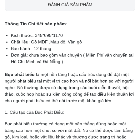
ĐÁNH GIÁ SẢN PHẨM
Thông Tin Chi tiết sản phẩm:
Kích thước: 345*695*1170
Chất liệu: Gỗ MDF ,Màu đỏ, Vân gỗ
Bảo hành : 12 tháng
Đơn giá: chưa bao gồm vận chuyển ( Miễn Phí vận chuyển tại
Hồ Chí Minh và Đà Nẵng )
Bục phát biểu
là một nền tảng hoặc cấu trúc dùng để đặt một
người phát biểu tại một vị trí cao hơn và nổi bật hơn so với người
nghe. Nó thường được sử dụng trong các buổi diễn thuyết, hội
thảo, cuộc họp hoặc sự kiện công cộng để tạo điều kiện thuận lợi
cho người phát biểu có thể nói trước một khán giả lớn.
1. Cấu tạo của Bục Phát Biểu:
Bục phát biểu thường có dạng một nền thẳng đứng hoặc một
bảng cao hơn một chút so với mặt đất. Nó có thể được làm bằng
gỗ, kim loại, hoặc vật liệu khác và thường được trang trí hoặc