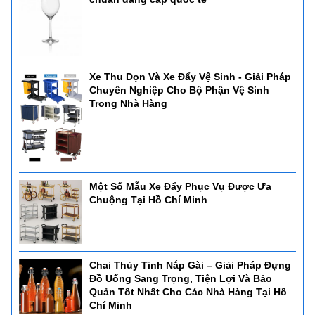
Xe Thu Dọn Và Xe Đẩy Vệ Sinh - Giải Pháp
Chuyên Nghiệp Cho Bộ Phận Vệ Sinh
Trong Nhà Hàng
Một Số Mẫu Xe Đẩy Phục Vụ Được Ưa
Chuộng Tại Hồ Chí Minh
Chai Thủy Tinh Nắp Gài – Giải Pháp Đựng
Đồ Uống Sang Trọng, Tiện Lợi Và Bảo
Quản Tốt Nhất Cho Các Nhà Hàng Tại Hồ
Chí Minh