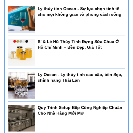
Ly thủy tinh Ocean - Sự lựa chọn tinh tế
cho mọi không gian và phong cách sống
Sỉ & Lẻ Hũ Thủy Tinh Đựng Sữa Chua Ở
Hồ Chí Minh – Bền Đẹp, Giá Tốt
Ly Ocean - Ly thủy tinh cao cấp, bền đẹp,
chính hãng Thái Lan
Quy Trình Setup Bếp Công Nghiệp Chuẩn
Cho Nhà Hàng Mới Mở