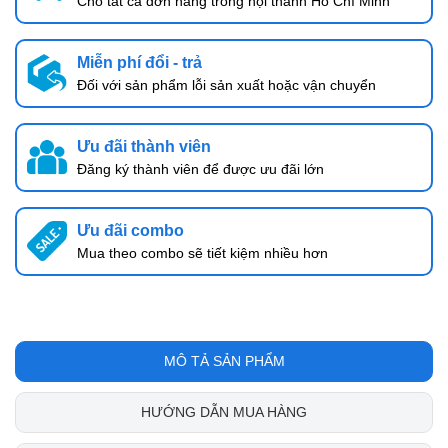
Cho tất cả đơn hàng trong nội thành Hồ Chí Minh
Miễn phí đổi - trả
Đối với sản phẩm lỗi sản xuất hoặc vận chuyển
Ưu đãi thành viên
Đăng ký thành viên để được ưu đãi lớn
Ưu đãi combo
Mua theo combo sẽ tiết kiệm nhiều hơn
MÔ TẢ SẢN PHẨM
HƯỚNG DẪN MUA HÀNG