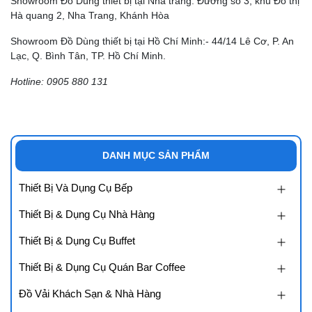
Showroom Đồ Dùng thiết bị tại Nha trang: Đường số 3, khu Đô thị
Hà quang 2, Nha Trang, Khánh Hòa
Showroom Đồ Dùng thiết bị tại Hồ Chí Minh:- 44/14 Lê Cơ, P. An
Lạc, Q. Bình Tân, TP. Hồ Chí Minh.
Hotline: 0905 880 131
DANH MỤC SẢN PHẨM
Thiết Bị Và Dụng Cụ Bếp
Thiết Bị & Dụng Cụ Nhà Hàng
Thiết Bị & Dụng Cụ Buffet
Thiết Bị & Dụng Cụ Quán Bar Coffee
Đồ Vải Khách Sạn & Nhà Hàng