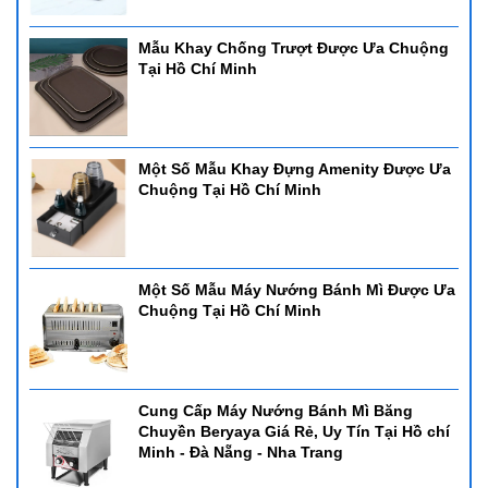
Mẫu Khay Chống Trượt Được Ưa Chuộng
Tại Hồ Chí Minh
Một Số Mẫu Khay Đựng Amenity Được Ưa
Chuộng Tại Hồ Chí Minh
Một Số Mẫu Máy Nướng Bánh Mì Được Ưa
Chuộng Tại Hồ Chí Minh
Cung Cấp Máy Nướng Bánh Mì Băng
Chuyền Beryaya Giá Rẻ, Uy Tín Tại Hồ chí
Minh - Đà Nẵng - Nha Trang