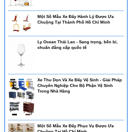
Một Số Mẫu Xe Đẩy Hành Lý Được Ưa
Chuộng Tại Thành Phố Hồ Chí Minh
Ly Ocean Thái Lan - Sang trọng, bền bỉ,
chuẩn đẳng cấp quốc tế
Xe Thu Dọn Và Xe Đẩy Vệ Sinh - Giải Pháp
Chuyên Nghiệp Cho Bộ Phận Vệ Sinh
Trong Nhà Hàng
Một Số Mẫu Xe Đẩy Phục Vụ Được Ưa
Chuộng Tại Hồ Chí Minh