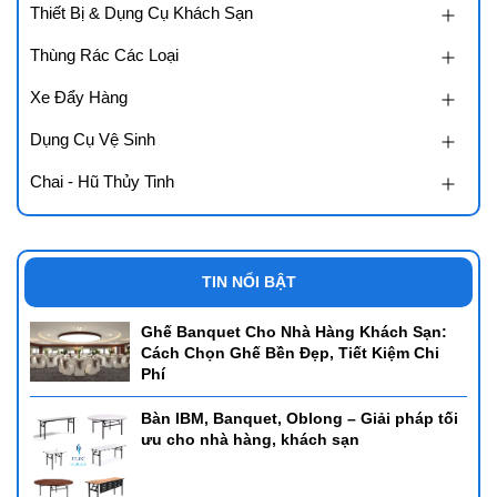
Thiết Bị & Dụng Cụ Khách Sạn
Thùng Rác Các Loại
Xe Đẩy Hàng
Dụng Cụ Vệ Sinh
Chai - Hũ Thủy Tinh
TIN NỔI BẬT
Ghế Banquet Cho Nhà Hàng Khách Sạn:
Cách Chọn Ghế Bền Đẹp, Tiết Kiệm Chi
Phí
Bàn IBM, Banquet, Oblong – Giải pháp tối
ưu cho nhà hàng, khách sạn