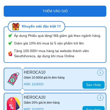
THÊM VÀO GIỎ
Khuyến mãi đặc biệt !!!
Áp dụng Phiếu quà tặng/ Mã giảm giá theo ngành hàng.
Giảm giá 10% khi mua từ 5 sản phẩm trở lên.
Tặng 100.000₫ mua hàng tại website thành viên
Sieuthihoreca, áp dụng khi mua Online
HEROCA10
Giảm 10.000đ giá trị đơn hàng
HSD: 1/1/2023
Sao chép
HEROCA20
Giảm 20% giá trị đơn hàng
HSD: 1/1/2023
Sao chép