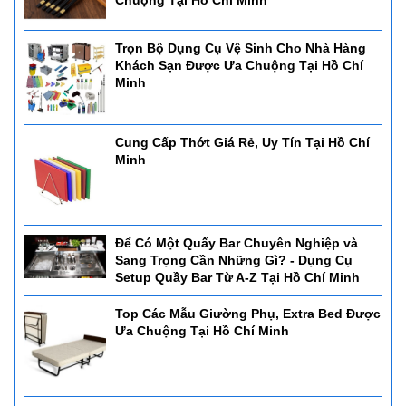
Trọn Bộ Dụng Cụ Vệ Sinh Cho Nhà Hàng
Khách Sạn Được Ưa Chuộng Tại Hồ Chí
Minh
Cung Cấp Thớt Giá Rẻ, Uy Tín Tại Hồ Chí
Minh
Để Có Một Quấy Bar Chuyên Nghiệp và
Sang Trọng Cần Những Gì? - Dụng Cụ
Setup Quầy Bar Từ A-Z Tại Hồ Chí Minh
Top Các Mẫu Giường Phụ, Extra Bed Được
Ưa Chuộng Tại Hồ Chí Minh