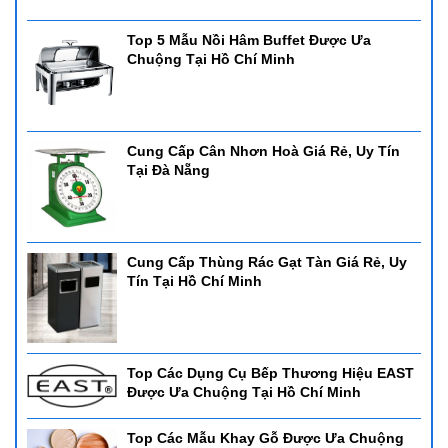
Top 5 Mẫu Nồi Hâm Buffet Được Ưa
Chuộng Tại Hồ Chí Minh
Cung Cấp Cân Nhơn Hoà Giá Rẻ, Uy Tín
Tại Đà Nẵng
Cung Cấp Thùng Rác Gạt Tàn Giá Rẻ, Uy
Tín Tại Hồ Chí Minh
Top Các Dụng Cụ Bếp Thương Hiệu EAST
Được Ưa Chuộng Tại Hồ Chí Minh
Top Các Mẫu Khay Gỗ Được Ưa Chuộng