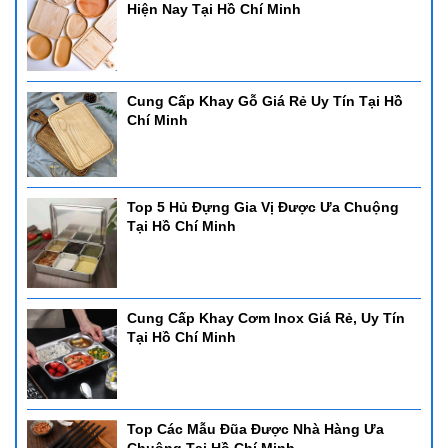
Hiện Nay Tại Hồ Chí Minh
Cung Cấp Khay Gỗ Giá Rẻ Uy Tín Tại Hồ
Chí Minh
Top 5 Hủ Đựng Gia Vị Được Ưa Chuộng
Tại Hồ Chí Minh
Cung Cấp Khay Cơm Inox Giá Rẻ, Uy Tín
Tại Hồ Chí Minh
Top Các Mẫu Đũa Được Nhà Hàng Ưa
Chuộng Tại Hồ Chí Minh