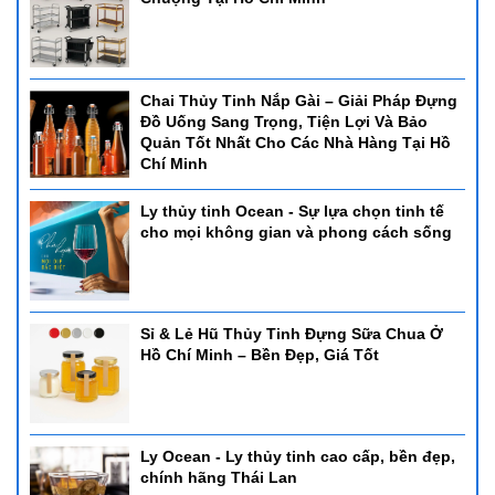
Chai Thủy Tinh Nắp Gài – Giải Pháp Đựng
Đồ Uống Sang Trọng, Tiện Lợi Và Bảo
Quản Tốt Nhất Cho Các Nhà Hàng Tại Hồ
Chí Minh
Ly thủy tinh Ocean - Sự lựa chọn tinh tế
cho mọi không gian và phong cách sống
Sỉ & Lẻ Hũ Thủy Tinh Đựng Sữa Chua Ở
Hồ Chí Minh – Bền Đẹp, Giá Tốt
Ly Ocean - Ly thủy tinh cao cấp, bền đẹp,
chính hãng Thái Lan