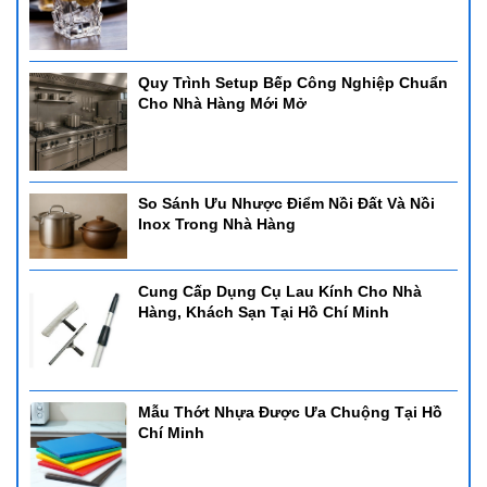
Quy Trình Setup Bếp Công Nghiệp Chuẩn
Cho Nhà Hàng Mới Mở
So Sánh Ưu Nhược Điểm Nồi Đất Và Nồi
Inox Trong Nhà Hàng
Cung Cấp Dụng Cụ Lau Kính Cho Nhà
Hàng, Khách Sạn Tại Hồ Chí Minh
Mẫu Thớt Nhựa Được Ưa Chuộng Tại Hồ
Chí Minh