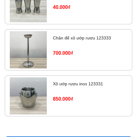
40.000₫
Chân đế xô ướp rượu 123333
700.000₫
Xô ướp rượu inox 123331
850.000₫