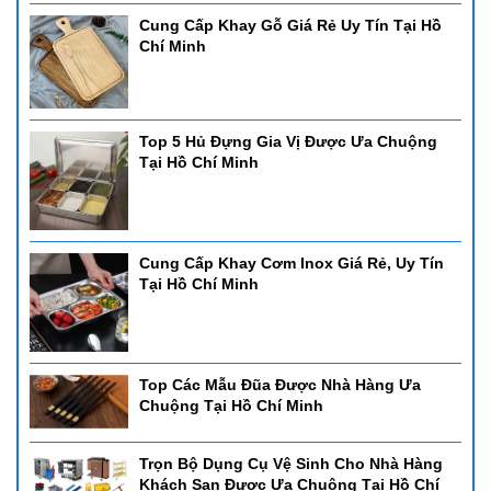
Cung Cấp Khay Gỗ Giá Rẻ Uy Tín Tại Hồ
Chí Minh
Top 5 Hủ Đựng Gia Vị Được Ưa Chuộng
Tại Hồ Chí Minh
Cung Cấp Khay Cơm Inox Giá Rẻ, Uy Tín
Tại Hồ Chí Minh
Top Các Mẫu Đũa Được Nhà Hàng Ưa
Chuộng Tại Hồ Chí Minh
Trọn Bộ Dụng Cụ Vệ Sinh Cho Nhà Hàng
Khách Sạn Được Ưa Chuộng Tại Hồ Chí