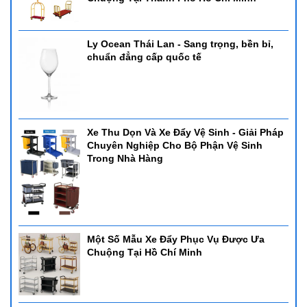
Ly Ocean Thái Lan - Sang trọng, bền bỉ,
chuẩn đẳng cấp quốc tế
Xe Thu Dọn Và Xe Đẩy Vệ Sinh - Giải Pháp
Chuyên Nghiệp Cho Bộ Phận Vệ Sinh
Trong Nhà Hàng
Một Số Mẫu Xe Đẩy Phục Vụ Được Ưa
Chuộng Tại Hồ Chí Minh