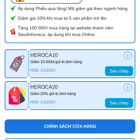
Áp dụng Phiếu quà tặng/ Mã giảm giá theo ngành hàng.
Giảm giá 10% khi mua từ 5 sản phẩm trở lên.
Tặng 100.000₫ mua hàng tại website thành viên
Sieuthihoreca, áp dụng khi mua Online
HEROCA10
Giảm 10.000đ giá trị đơn hàng
HSD: 1/1/2023
Sao chép
HEROCA20
Giảm 20% giá trị đơn hàng
HSD: 1/1/2023
Sao chép
CHÍNH SÁCH CỬA HÀNG