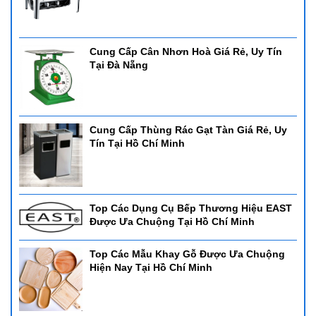
Cung Cấp Cân Nhơn Hoà Giá Rẻ, Uy Tín
Tại Đà Nẵng
Cung Cấp Thùng Rác Gạt Tàn Giá Rẻ, Uy
Tín Tại Hồ Chí Minh
Top Các Dụng Cụ Bếp Thương Hiệu EAST
Được Ưa Chuộng Tại Hồ Chí Minh
Top Các Mẫu Khay Gỗ Được Ưa Chuộng
Hiện Nay Tại Hồ Chí Minh