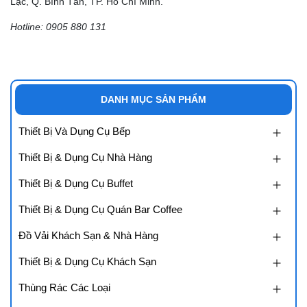
Lạc, Q. Bình Tân, TP. Hồ Chí Minh.
Hotline: 0905 880 131
DANH MỤC SẢN PHẨM
Thiết Bị Và Dụng Cụ Bếp
Thiết Bị & Dụng Cụ Nhà Hàng
Thiết Bị & Dụng Cụ Buffet
Thiết Bị & Dụng Cụ Quán Bar Coffee
Đồ Vải Khách Sạn & Nhà Hàng
Thiết Bị & Dụng Cụ Khách Sạn
Thùng Rác Các Loại