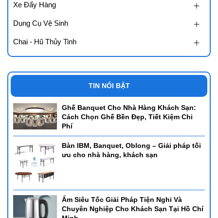
Xe Đẩy Hàng
Dụng Cụ Vệ Sinh
Chai - Hũ Thủy Tinh
TIN NỔI BẬT
Ghế Banquet Cho Nhà Hàng Khách Sạn:
Cách Chọn Ghế Bền Đẹp, Tiết Kiệm Chi
Phí
Bàn IBM, Banquet, Oblong – Giải pháp tối
ưu cho nhà hàng, khách sạn
Ấm Siêu Tốc Giải Pháp Tiện Nghi Và
Chuyên Nghiệp Cho Khách Sạn Tại Hồ Chí