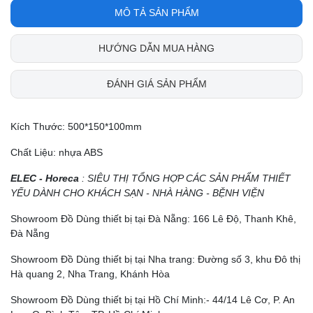
MÔ TẢ SẢN PHẨM
HƯỚNG DẪN MUA HÀNG
ĐÁNH GIÁ SẢN PHẨM
Kích Thước: 500*150*100mm
Chất Liệu: nhựa ABS
ELEC - Horeca
: SIÊU THỊ TỔNG HỢP CÁC SẢN PHẨM THIẾT
YẾU DÀNH CHO KHÁCH SẠN - NHÀ HÀNG - BỆNH VIỆN
Showroom Đồ Dùng thiết bị tại Đà Nẵng: 166 Lê Độ, Thanh Khê,
Đà Nẵng
Showroom Đồ Dùng thiết bị tại Nha trang: Đường số 3, khu Đô thị
Hà quang 2, Nha Trang, Khánh Hòa
Showroom Đồ Dùng thiết bị tại Hồ Chí Minh:- 44/14 Lê Cơ, P. An