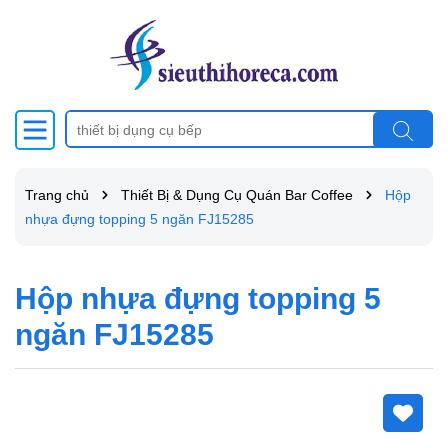
Trang chủ
Thiết Bị & Dụng Cụ Quán Bar Coffee
Hộp
nhựa đựng topping 5 ngăn FJ15285
Hộp nhựa đựng topping 5
ngăn FJ15285