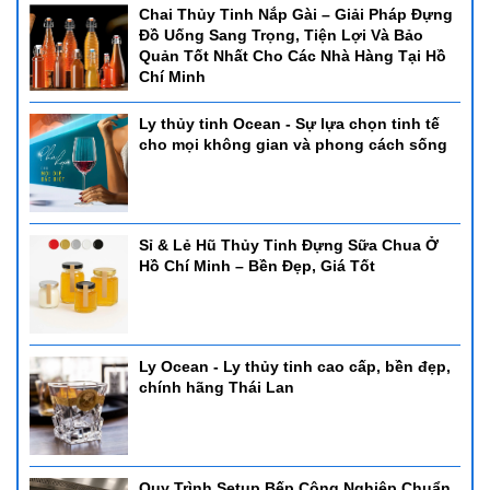
Chai Thủy Tinh Nắp Gài – Giải Pháp Đựng
Đồ Uống Sang Trọng, Tiện Lợi Và Bảo
Quản Tốt Nhất Cho Các Nhà Hàng Tại Hồ
Chí Minh
Ly thủy tinh Ocean - Sự lựa chọn tinh tế
cho mọi không gian và phong cách sống
Sỉ & Lẻ Hũ Thủy Tinh Đựng Sữa Chua Ở
Hồ Chí Minh – Bền Đẹp, Giá Tốt
Ly Ocean - Ly thủy tinh cao cấp, bền đẹp,
chính hãng Thái Lan
Quy Trình Setup Bếp Công Nghiệp Chuẩn