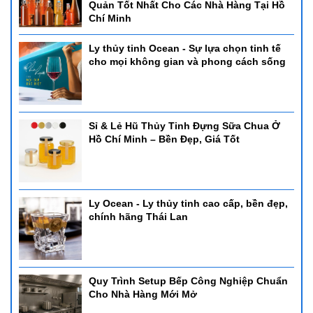
Quản Tốt Nhất Cho Các Nhà Hàng Tại Hồ
Chí Minh
Ly thủy tinh Ocean - Sự lựa chọn tinh tế
cho mọi không gian và phong cách sống
Sỉ & Lẻ Hũ Thủy Tinh Đựng Sữa Chua Ở
Hồ Chí Minh – Bền Đẹp, Giá Tốt
Ly Ocean - Ly thủy tinh cao cấp, bền đẹp,
chính hãng Thái Lan
Quy Trình Setup Bếp Công Nghiệp Chuẩn
Cho Nhà Hàng Mới Mở