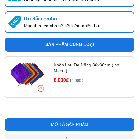
Ưu đãi combo
Mua theo combo sẽ tiết kiệm nhiều hơn
SẢN PHẨM CÙNG LOẠI
Khăn Lau Đa Năng 30x30cm ( sợi
Micro )
8.000₫
11.000₫
MÔ TẢ SẢN PHẨM