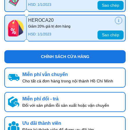
HSD: 1/1/2023
Sao chép
HEROCA20
Giảm 20% giá trị đơn hàng
HSD: 1/1/2023
Sao chép
CHÍNH SÁCH CỬA HÀNG
Miễn phí vẫn chuyển
Cho tất cả đơn hàng trong nội thành Hồ Chí Minh
Miễn phí đổi - trả
Đối với sản phẩm lỗi sản xuất hoặc vận chuyển
Ưu đãi thành viên
Đăng ký thành viên để được ưu đãi lớn