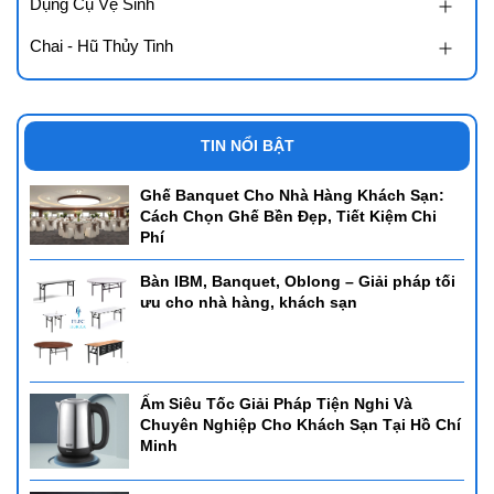
Dụng Cụ Vệ Sinh
Chai - Hũ Thủy Tinh
TIN NỔI BẬT
Ghế Banquet Cho Nhà Hàng Khách Sạn:
Cách Chọn Ghế Bền Đẹp, Tiết Kiệm Chi
Phí
Bàn IBM, Banquet, Oblong – Giải pháp tối
ưu cho nhà hàng, khách sạn
Ấm Siêu Tốc Giải Pháp Tiện Nghi Và
Chuyên Nghiệp Cho Khách Sạn Tại Hồ Chí
Minh