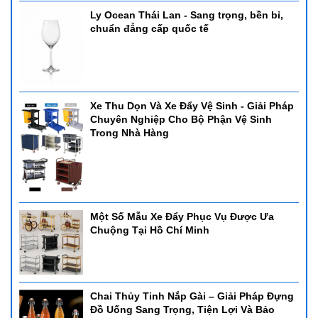
Ly Ocean Thái Lan - Sang trọng, bền bỉ,
chuẩn đẳng cấp quốc tế
Xe Thu Dọn Và Xe Đẩy Vệ Sinh - Giải Pháp
Chuyên Nghiệp Cho Bộ Phận Vệ Sinh
Trong Nhà Hàng
Một Số Mẫu Xe Đẩy Phục Vụ Được Ưa
Chuộng Tại Hồ Chí Minh
Chai Thủy Tinh Nắp Gài – Giải Pháp Đựng
Đồ Uống Sang Trọng, Tiện Lợi Và Bảo