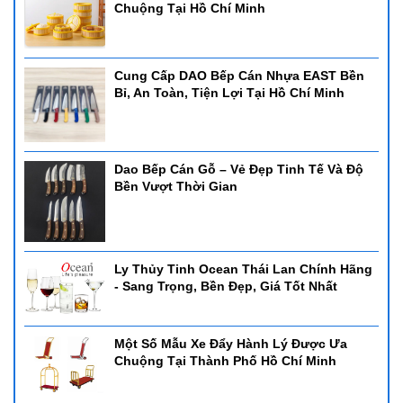
Chuộng Tại Hồ Chí Minh
Cung Cấp DAO Bếp Cán Nhựa EAST Bền
Bỉ, An Toàn, Tiện Lợi Tại Hồ Chí Minh
Dao Bếp Cán Gỗ – Vẻ Đẹp Tinh Tế Và Độ
Bền Vượt Thời Gian
Ly Thủy Tinh Ocean Thái Lan Chính Hãng
- Sang Trọng, Bền Đẹp, Giá Tốt Nhất
Một Số Mẫu Xe Đẩy Hành Lý Được Ưa
Chuộng Tại Thành Phố Hồ Chí Minh