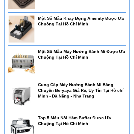
Một Số Mẫu Khay Đựng Amenity Được Ưa
Chuộng Tại Hồ Chí Minh
Một Số Mẫu Máy Nướng Bánh Mì Được Ưa
Chuộng Tại Hồ Chí Minh
Cung Cấp Máy Nướng Bánh Mì Băng
Chuyền Beryaya Giá Rẻ, Uy Tín Tại Hồ chí
Minh - Đà Nẵng - Nha Trang
Top 5 Mẫu Nồi Hâm Buffet Được Ưa
Chuộng Tại Hồ Chí Minh