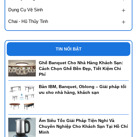
Dụng Cụ Vệ Sinh
Chai - Hũ Thủy Tinh
TIN NỔI BẬT
Ghế Banquet Cho Nhà Hàng Khách Sạn:
Cách Chọn Ghế Bền Đẹp, Tiết Kiệm Chi
Phí
Bàn IBM, Banquet, Oblong – Giải pháp tối
ưu cho nhà hàng, khách sạn
Ấm Siêu Tốc Giải Pháp Tiện Nghi Và
Chuyên Nghiệp Cho Khách Sạn Tại Hồ Chí
Minh