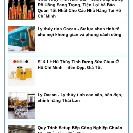
Đồ Uống Sang Trọng, Tiện Lợi Và Bảo
Quản Tốt Nhất Cho Các Nhà Hàng Tại Hồ
Chí Minh
Ly thủy tinh Ocean - Sự lựa chọn tinh tế
cho mọi không gian và phong cách sống
Sỉ & Lẻ Hũ Thủy Tinh Đựng Sữa Chua Ở
Hồ Chí Minh – Bền Đẹp, Giá Tốt
Ly Ocean - Ly thủy tinh cao cấp, bền đẹp,
chính hãng Thái Lan
Quy Trình Setup Bếp Công Nghiệp Chuẩn