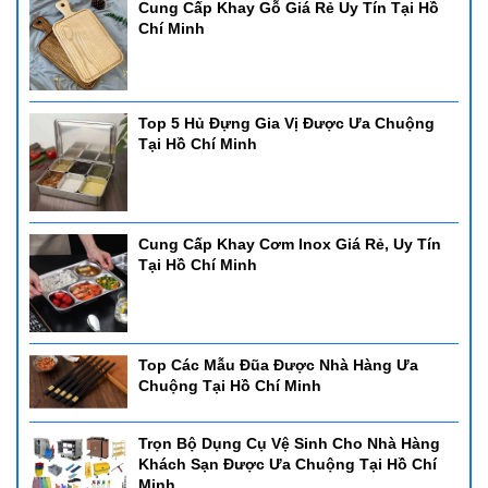
Cung Cấp Khay Gỗ Giá Rẻ Uy Tín Tại Hồ
Chí Minh
Top 5 Hủ Đựng Gia Vị Được Ưa Chuộng
Tại Hồ Chí Minh
Cung Cấp Khay Cơm Inox Giá Rẻ, Uy Tín
Tại Hồ Chí Minh
Top Các Mẫu Đũa Được Nhà Hàng Ưa
Chuộng Tại Hồ Chí Minh
Trọn Bộ Dụng Cụ Vệ Sinh Cho Nhà Hàng
Khách Sạn Được Ưa Chuộng Tại Hồ Chí
Minh