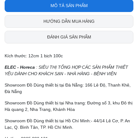
MÔ TẢ SẢN PHẨM
HƯỚNG DẪN MUA HÀNG
ĐÁNH GIÁ SẢN PHẨM
Kích thước: 12cm 1 bịch 100c
ELEC - Horeca
: SIÊU THỊ TỔNG HỢP CÁC SẢN PHẨM THIẾT
YẾU DÀNH CHO KHÁCH SẠN - NHÀ HÀNG - BỆNH VIỆN
Showroom Đồ Dùng thiết bị tại Đà Nẵng: 166 Lê Độ, Thanh Khê,
Đà Nẵng
Showroom Đồ Dùng thiết bị tại Nha trang: Đường số 3, khu Đô thị
Hà quang 2, Nha Trang, Khánh Hòa
Showroom Đồ Dùng thiết bị tại Hồ Chí Minh:- 44/14 Lê Cơ, P. An
Lạc, Q. Bình Tân, TP. Hồ Chí Minh.