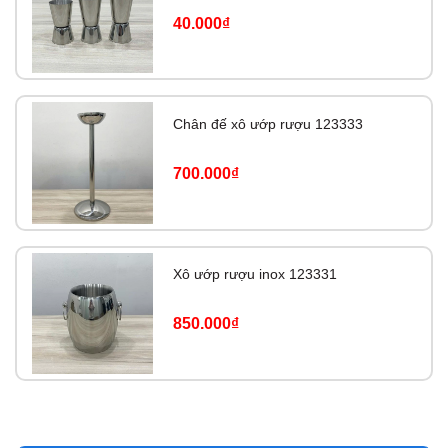
40.000₫
Chân đế xô ướp rượu 123333
700.000₫
Xô ướp rượu inox 123331
850.000₫