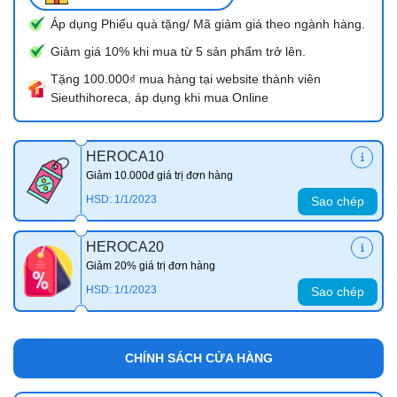
Áp dụng Phiếu quà tặng/ Mã giảm giá theo ngành hàng.
Giảm giá 10% khi mua từ 5 sản phẩm trở lên.
Tặng 100.000₫ mua hàng tại website thành viên
Sieuthihoreca, áp dụng khi mua Online
HEROCA10
Giảm 10.000đ giá trị đơn hàng
HSD: 1/1/2023
Sao chép
HEROCA20
Giảm 20% giá trị đơn hàng
HSD: 1/1/2023
Sao chép
CHÍNH SÁCH CỬA HÀNG