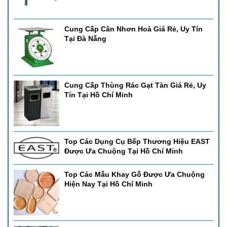
Cung Cấp Cân Nhơn Hoà Giá Rẻ, Uy Tín
Tại Đà Nẵng
Cung Cấp Thùng Rác Gạt Tàn Giá Rẻ, Uy
Tín Tại Hồ Chí Minh
Top Các Dụng Cụ Bếp Thương Hiệu EAST
Được Ưa Chuộng Tại Hồ Chí Minh
Top Các Mẫu Khay Gỗ Được Ưa Chuộng
Hiện Nay Tại Hồ Chí Minh