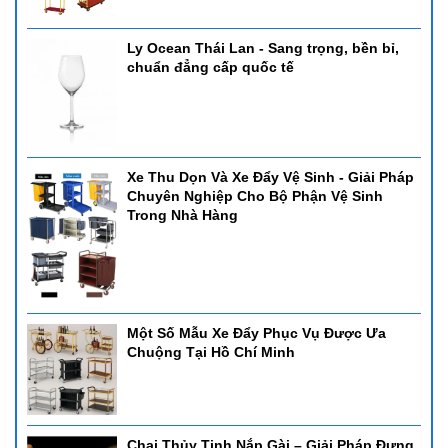
Ly Ocean Thái Lan - Sang trọng, bền bỉ,
chuẩn đẳng cấp quốc tế
Xe Thu Dọn Và Xe Đẩy Vệ Sinh - Giải Pháp
Chuyên Nghiệp Cho Bộ Phận Vệ Sinh
Trong Nhà Hàng
Một Số Mẫu Xe Đẩy Phục Vụ Được Ưa
Chuộng Tại Hồ Chí Minh
Chai Thủy Tinh Nắp Gài – Giải Pháp Đựng