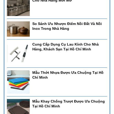
Cho Nhà Hàng Mới Mở
So Sánh Ưu Nhược Điểm Nồi Đất Và Nồi
Inox Trong Nhà Hàng
Cung Cấp Dụng Cụ Lau Kính Cho Nhà
Hàng, Khách Sạn Tại Hồ Chí Minh
Mẫu Thớt Nhựa Được Ưa Chuộng Tại Hồ
Chí Minh
Mẫu Khay Chống Trượt Được Ưa Chuộng
Tại Hồ Chí Minh