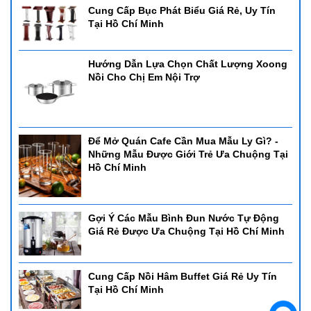
Cung Cấp Bục Phát Biểu Giá Rẻ, Uy Tín
Tại Hồ Chí Minh
Hướng Dẫn Lựa Chọn Chất Lượng Xoong
Nồi Cho Chị Em Nội Trợ
Để Mở Quán Cafe Cần Mua Mẫu Ly Gì? -
Những Mẫu Được Giới Trẻ Ưa Chuộng Tại
Hồ Chí Minh
Gợi Ý Các Mẫu Bình Đun Nước Tự Động
Giá Rẻ Được Ưa Chuộng Tại Hồ Chí Minh
Cung Cấp Nồi Hâm Buffet Giá Rẻ Uy Tín
Tại Hồ Chí Minh