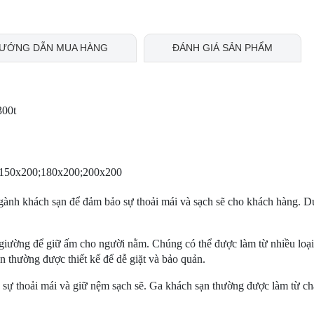
ƯỚNG DẪN MUA HÀNG
ĐÁNH GIÁ SẢN PHẨM
300t
00;150x200;180x200;200x200
ngành khách sạn để đảm bảo sự thoải mái và sạch sẽ cho khách hàng. D
giường để giữ ấm cho người nằm. Chúng có thể được làm từ nhiều loại
ạn thường được thiết kế để dễ giặt và bảo quản.
 sự thoải mái và giữ nệm sạch sẽ. Ga khách sạn thường được làm từ chấ