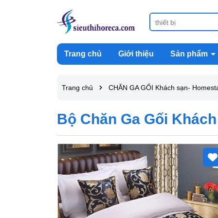
Trang chủ
Giới thiệu
Sản phẩm
Trang chủ
CHĂN GA GỐI Khách sạn- Homest
Bộ Chăn Ga Gối Khách