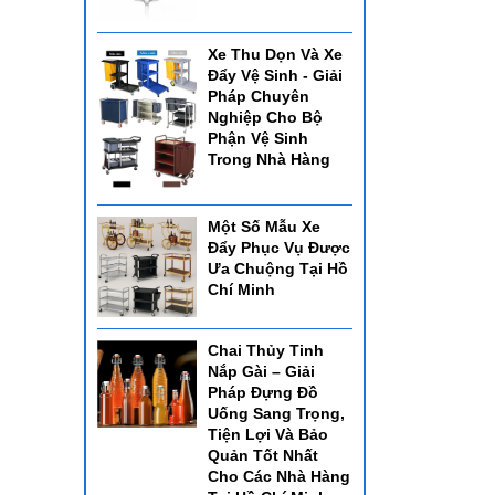
Xe Thu Dọn Và Xe
Đẩy Vệ Sinh - Giải
Pháp Chuyên
Nghiệp Cho Bộ
Phận Vệ Sinh
Trong Nhà Hàng
Một Số Mẫu Xe
Đẩy Phục Vụ Được
Ưa Chuộng Tại Hồ
Chí Minh
Chai Thủy Tinh
Nắp Gài – Giải
Pháp Đựng Đồ
Uống Sang Trọng,
Tiện Lợi Và Bảo
Quản Tốt Nhất
Cho Các Nhà Hàng