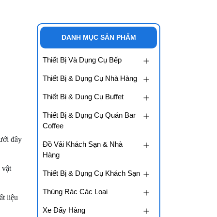
DANH MỤC SẢN PHẨM
Thiết Bị Và Dụng Cụ Bếp
Thiết Bị & Dụng Cụ Nhà Hàng
Thiết Bị & Dụng Cụ Buffet
Thiết Bị & Dụng Cụ Quán Bar
Coffee
ưới đây
Đồ Vải Khách Sạn & Nhà
Hàng
 vật
Thiết Bị & Dụng Cụ Khách Sạn
Thùng Rác Các Loại
t liệu
Xe Đẩy Hàng