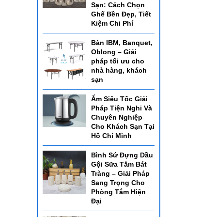
Sạn: Cách Chọn
Ghế Bền Đẹp, Tiết
Kiệm Chi Phí
Bàn IBM, Banquet,
Oblong – Giải
pháp tối ưu cho
nhà hàng, khách
sạn
Ấm Siêu Tốc Giải
Pháp Tiện Nghi Và
Chuyên Nghiệp
Cho Khách Sạn Tại
Hồ Chí Minh
Bình Sứ Đựng Dầu
Gội Sữa Tắm Bát
Tràng – Giải Pháp
Sang Trọng Cho
Phòng Tắm Hiện
Đại