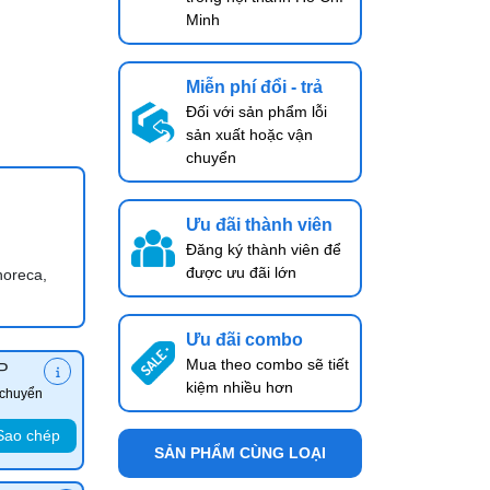
Minh
Miễn phí đổi - trả
Đối với sản phẩm lỗi
sản xuất hoặc vận
chuyển
Ưu đãi thành viên
Đăng ký thành viên để
được ưu đãi lớn
horeca,
Ưu đãi combo
Mua theo combo sẽ tiết
P
kiệm nhiều hơn
 chuyển
Sao chép
SẢN PHẨM CÙNG LOẠI