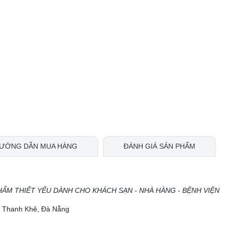
ƯỚNG DẪN MUA HÀNG
ĐÁNH GIÁ SẢN PHẨM
HẨM THIẾT YẾU DÀNH CHO KHÁCH SẠN - NHÀ HÀNG - BỆNH VIỆN
ộ, Thanh Khê, Đà Nẵng