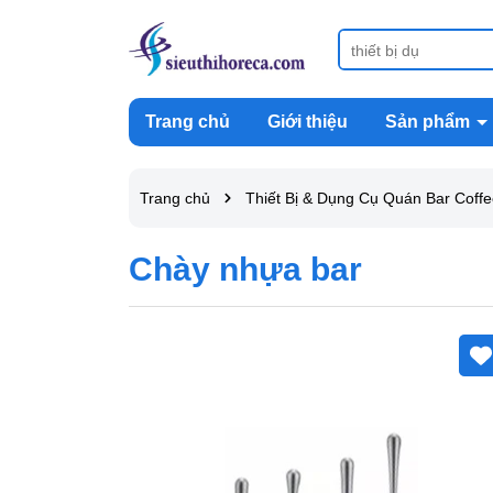
Trang chủ
Giới thiệu
Sản phẩm
Trang chủ
Thiết Bị & Dụng Cụ Quán Bar Coff
Chày nhựa bar