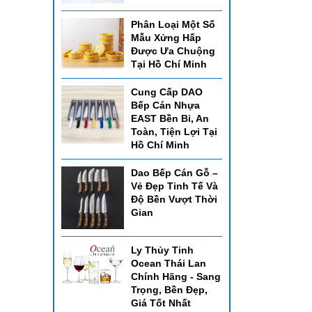
Phân Loại Một Số
Mẫu Xửng Hấp
Được Ưa Chuộng
Tại Hồ Chí Minh
Cung Cấp DAO
Bếp Cán Nhựa
EAST Bền Bỉ, An
Toàn, Tiện Lợi Tại
Hồ Chí Minh
Dao Bếp Cán Gỗ –
Vẻ Đẹp Tinh Tế Và
Độ Bền Vượt Thời
Gian
Ly Thủy Tinh
Ocean Thái Lan
Chính Hãng - Sang
Trọng, Bền Đẹp,
Giá Tốt Nhất