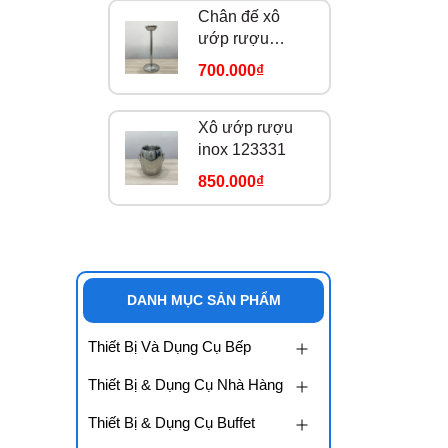
Chân đế xô
ướp rượu
123333
700.000₫
Xô ướp rượu
inox 123331
850.000₫
DANH MỤC SẢN PHẨM
Thiết Bị Và Dụng Cụ Bếp
Thiết Bị & Dụng Cụ Nhà Hàng
Thiết Bị & Dụng Cụ Buffet