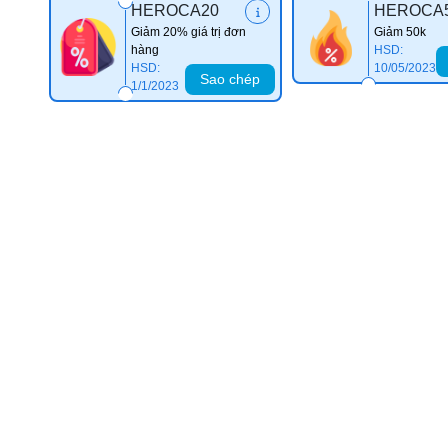
HEROCA20
HEROCA
Giảm 20% giá trị đơn
Giảm 50k
hàng
HSD:
HSD:
10/05/2023
Sao chép
1/1/2023