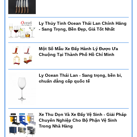
Ly Thủy Tinh Ocean Thái Lan Chính Hãng
- Sang Trọng, Bền Đẹp, Giá Tốt Nhất
Một Số Mẫu Xe Đẩy Hành Lý Được Ưa
Chuộng Tại Thành Phố Hồ Chí Minh
Ly Ocean Thái Lan - Sang trọng, bền bỉ,
chuẩn đẳng cấp quốc tế
Xe Thu Dọn Và Xe Đẩy Vệ Sinh - Giải Pháp
Chuyên Nghiệp Cho Bộ Phận Vệ Sinh
Trong Nhà Hàng