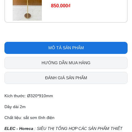
850.000₫
MÔ TẢ SẢN PHẨM
HƯỚNG DẪN MUA HÀNG
ĐÁNH GIÁ SẢN PHẨM
Kích thước: Ø320*910mm
Dây dài 2m
Chất liệu: sắt sơn tĩnh điện
ELEC - Horeca
: SIÊU THỊ TỔNG HỢP CÁC SẢN PHẨM THIẾT