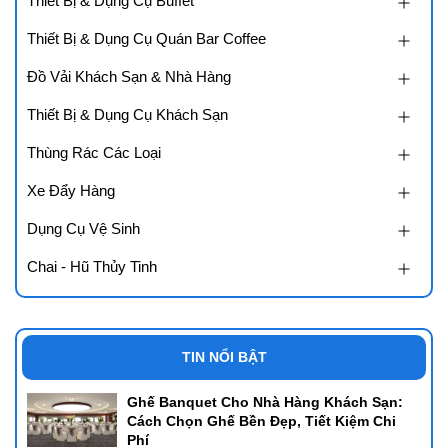
Thiết Bị & Dụng Cụ Buffet
Thiết Bị & Dụng Cụ Quán Bar Coffee
Đồ Vải Khách Sạn & Nhà Hàng
Thiết Bị & Dụng Cụ Khách Sạn
Thùng Rác Các Loại
Xe Đẩy Hàng
Dụng Cụ Vệ Sinh
Chai - Hũ Thủy Tinh
TIN NỔI BẬT
Ghế Banquet Cho Nhà Hàng Khách Sạn:
Cách Chọn Ghế Bền Đẹp, Tiết Kiệm Chi
Phí