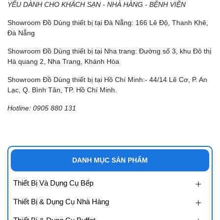
YẾU DÀNH CHO KHÁCH SẠN - NHÀ HÀNG - BỆNH VIỆN
Showroom Đồ Dùng thiết bị tại Đà Nẵng: 166 Lê Độ, Thanh Khê,
Đà Nẵng
Showroom Đồ Dùng thiết bị tại Nha trang: Đường số 3, khu Đô thị
Hà quang 2, Nha Trang, Khánh Hòa
Showroom Đồ Dùng thiết bị tại Hồ Chí Minh:- 44/14 Lê Cơ, P. An
Lạc, Q. Bình Tân, TP. Hồ Chí Minh.
Hotline: 0905 880 131
DANH MỤC SẢN PHẨM
Thiết Bị Và Dụng Cụ Bếp
Thiết Bị & Dụng Cụ Nhà Hàng