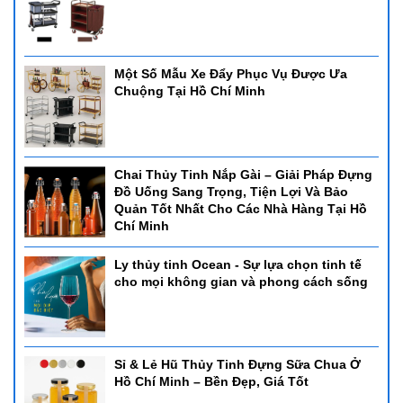
Một Số Mẫu Xe Đẩy Phục Vụ Được Ưa
Chuộng Tại Hồ Chí Minh
Chai Thủy Tinh Nắp Gài – Giải Pháp Đựng
Đồ Uống Sang Trọng, Tiện Lợi Và Bảo
Quản Tốt Nhất Cho Các Nhà Hàng Tại Hồ
Chí Minh
Ly thủy tinh Ocean - Sự lựa chọn tinh tế
cho mọi không gian và phong cách sống
Sỉ & Lẻ Hũ Thủy Tinh Đựng Sữa Chua Ở
Hồ Chí Minh – Bền Đẹp, Giá Tốt