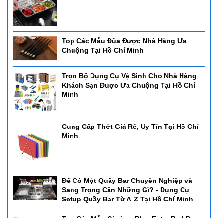
Top Các Mẫu Đũa Được Nhà Hàng Ưa
Chuộng Tại Hồ Chí Minh
Trọn Bộ Dụng Cụ Vệ Sinh Cho Nhà Hàng
Khách Sạn Được Ưa Chuộng Tại Hồ Chí
Minh
Cung Cấp Thớt Giá Rẻ, Uy Tín Tại Hồ Chí
Minh
Để Có Một Quấy Bar Chuyên Nghiệp và
Sang Trọng Cần Những Gì? - Dụng Cụ
Setup Quầy Bar Từ A-Z Tại Hồ Chí Minh