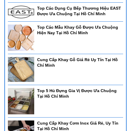
Top Các Dụng Cụ Bếp Thương Hiệu EAST
Được Ưa Chuộng Tại Hồ Chí Minh
Top Các Mẫu Khay Gỗ Được Ưa Chuộng
Hiện Nay Tại Hồ Chí Minh
Cung Cấp Khay Gỗ Giá Rẻ Uy Tín Tại Hồ
Chí Minh
Top 5 Hủ Đựng Gia Vị Được Ưa Chuộng
Tại Hồ Chí Minh
Cung Cấp Khay Cơm Inox Giá Rẻ, Uy Tín
Tại Hồ Chí Minh