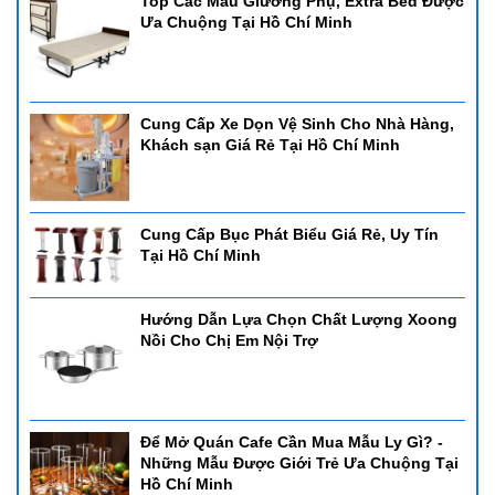
Top Các Mẫu Giường Phụ, Extra Bed Được
Ưa Chuộng Tại Hồ Chí Minh
Cung Cấp Xe Dọn Vệ Sinh Cho Nhà Hàng,
Khách sạn Giá Rẻ Tại Hồ Chí Minh
Cung Cấp Bục Phát Biểu Giá Rẻ, Uy Tín
Tại Hồ Chí Minh
Hướng Dẫn Lựa Chọn Chất Lượng Xoong
Nồi Cho Chị Em Nội Trợ
Để Mở Quán Cafe Cần Mua Mẫu Ly Gì? -
Những Mẫu Được Giới Trẻ Ưa Chuộng Tại
Hồ Chí Minh