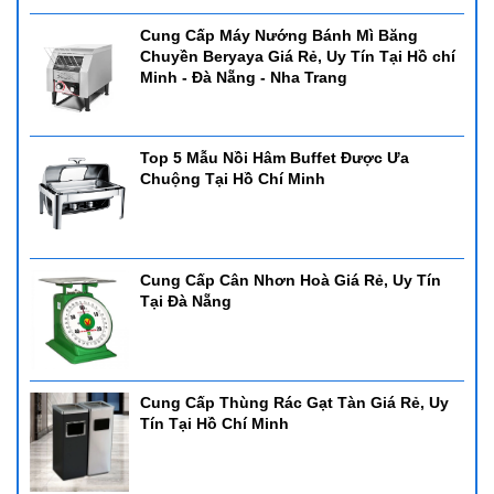
Cung Cấp Máy Nướng Bánh Mì Băng
Chuyền Beryaya Giá Rẻ, Uy Tín Tại Hồ chí
Minh - Đà Nẵng - Nha Trang
Top 5 Mẫu Nồi Hâm Buffet Được Ưa
Chuộng Tại Hồ Chí Minh
Cung Cấp Cân Nhơn Hoà Giá Rẻ, Uy Tín
Tại Đà Nẵng
Cung Cấp Thùng Rác Gạt Tàn Giá Rẻ, Uy
Tín Tại Hồ Chí Minh