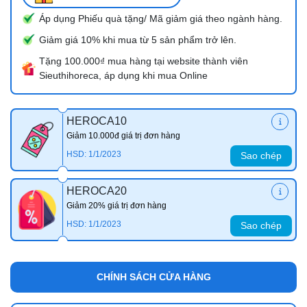
Áp dụng Phiếu quà tặng/ Mã giảm giá theo ngành hàng.
Giảm giá 10% khi mua từ 5 sản phẩm trở lên.
Tặng 100.000₫ mua hàng tại website thành viên
Sieuthihoreca, áp dụng khi mua Online
HEROCA10
Giảm 10.000đ giá trị đơn hàng
HSD: 1/1/2023
Sao chép
HEROCA20
Giảm 20% giá trị đơn hàng
HSD: 1/1/2023
Sao chép
CHÍNH SÁCH CỬA HÀNG