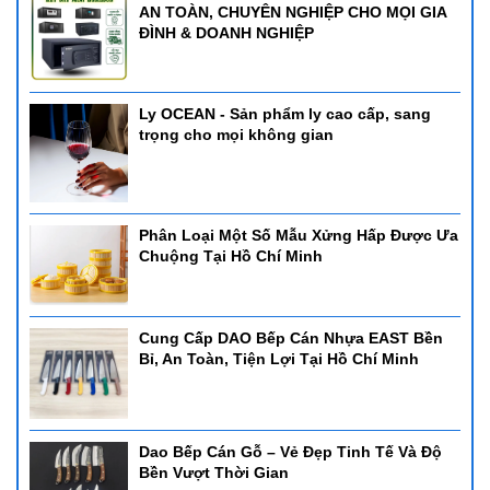
AN TOÀN, CHUYÊN NGHIỆP CHO MỌI GIA
ĐÌNH & DOANH NGHIỆP
Ly OCEAN - Sản phẩm ly cao cấp, sang
trọng cho mọi không gian
Phân Loại Một Số Mẫu Xửng Hấp Được Ưa
Chuộng Tại Hồ Chí Minh
Cung Cấp DAO Bếp Cán Nhựa EAST Bền
Bỉ, An Toàn, Tiện Lợi Tại Hồ Chí Minh
Dao Bếp Cán Gỗ – Vẻ Đẹp Tinh Tế Và Độ
Bền Vượt Thời Gian