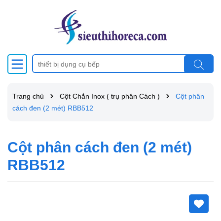
Trang chủ
Cột Chắn Inox ( trụ phân Cách )
Cột phân
cách đen (2 mét) RBB512
Cột phân cách đen (2 mét)
RBB512