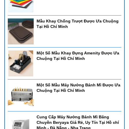
Mẫu Khay Chống Trượt Được Ưa Chuộng
Tại Hồ Chí Minh
Một Số Mẫu Khay Đựng Amenity Được Ưa
Chuộng Tại Hồ Chí Minh
Một Số Mẫu Máy Nướng Bánh Mì Được Ưa
Chuộng Tại Hồ Chí Minh
Cung Cấp Máy Nướng Bánh Mì Băng
Chuyền Beryaya Giá Rẻ, Uy Tín Tại Hồ chí
Minh - Đà Nẵng - Nha Trang