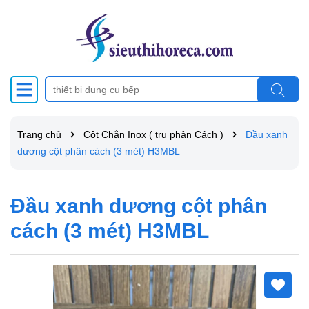
Trang chủ
Cột Chắn Inox ( trụ phân Cách )
Đầu xanh
dương cột phân cách (3 mét) H3MBL
Đầu xanh dương cột phân
cách (3 mét) H3MBL