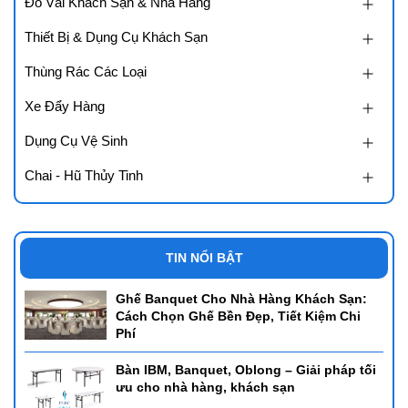
Đồ Vải Khách Sạn & Nhà Hàng
Thiết Bị & Dụng Cụ Khách Sạn
Thùng Rác Các Loại
Xe Đẩy Hàng
Dụng Cụ Vệ Sinh
Chai - Hũ Thủy Tinh
TIN NỔI BẬT
Ghế Banquet Cho Nhà Hàng Khách Sạn:
Cách Chọn Ghế Bền Đẹp, Tiết Kiệm Chi
Phí
Bàn IBM, Banquet, Oblong – Giải pháp tối
ưu cho nhà hàng, khách sạn