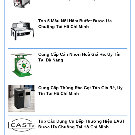
Top 5 Mẫu Nồi Hâm Buffet Được Ưa
Chuộng Tại Hồ Chí Minh
Cung Cấp Cân Nhơn Hoà Giá Rẻ, Uy Tín
Tại Đà Nẵng
Cung Cấp Thùng Rác Gạt Tàn Giá Rẻ, Uy
Tín Tại Hồ Chí Minh
Top Các Dụng Cụ Bếp Thương Hiệu EAST
Được Ưa Chuộng Tại Hồ Chí Minh