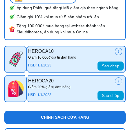
Áp dụng Phiếu quà tặng/ Mã giảm giá theo ngành hàng.
Giảm giá 10% khi mua từ 5 sản phẩm trở lên.
Tặng 100.000₫ mua hàng tại website thành viên
Sieuthihoreca, áp dụng khi mua Online
HEROCA10
Giảm 10.000đ giá trị đơn hàng
HSD: 1/1/2023
Sao chép
HEROCA20
Giảm 20% giá trị đơn hàng
HSD: 1/1/2023
Sao chép
CHÍNH SÁCH CỬA HÀNG