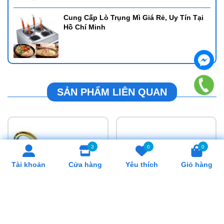
Cung Cấp Lò Trụng Mì Giá Rẻ, Uy Tín Tại
Hồ Chí Minh
SẢN PHẨM LIÊN QUAN
3
0
0
Tài khoản
Cửa hàng
Yêu thích
Giỏ hàng