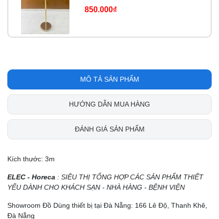
850.000₫
MÔ TẢ SẢN PHẨM
HƯỚNG DẪN MUA HÀNG
ĐÁNH GIÁ SẢN PHẨM
Kích thước: 3m
ELEC - Horeca
: SIÊU THỊ TỔNG HỢP CÁC SẢN PHẨM THIẾT
YẾU DÀNH CHO KHÁCH SẠN - NHÀ HÀNG - BỆNH VIỆN
Showroom Đồ Dùng thiết bị tại Đà Nẵng: 166 Lê Độ, Thanh Khê,
Đà Nẵng