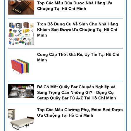
Top Các Mẫu Đũa Được Nhà Hàng Ưa
Chuộng Tại Hồ Chí Minh
Trọn Bộ Dụng Cụ Vệ Sinh Cho Nhà Hàng
Khách Sạn Được Ưa Chuộng Tại Hồ Chí
Minh
Cung Cấp Thớt Giá Rẻ, Uy Tín Tại Hồ Chí
Minh
Để Có Một Quấy Bar Chuyên Nghiệp và
Sang Trọng Cần Những Gì? - Dụng Cụ
Setup Quầy Bar Từ A-Z Tại Hồ Chí Minh
Top Các Mẫu Giường Phụ, Extra Bed Được
Ưa Chuộng Tại Hồ Chí Minh