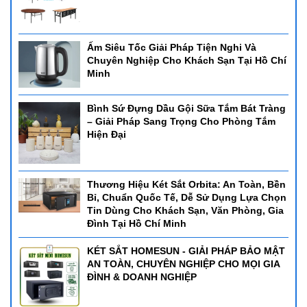
Ấm Siêu Tốc Giải Pháp Tiện Nghi Và
Chuyên Nghiệp Cho Khách Sạn Tại Hồ Chí
Minh
Bình Sứ Đựng Dầu Gội Sữa Tắm Bát Tràng
– Giải Pháp Sang Trọng Cho Phòng Tắm
Hiện Đại
Thương Hiệu Két Sắt Orbita: An Toàn, Bền
Bỉ, Chuẩn Quốc Tế, Dễ Sử Dụng Lựa Chọn
Tin Dùng Cho Khách Sạn, Văn Phòng, Gia
Đình Tại Hồ Chí Minh
KÉT SẮT HOMESUN - GIẢI PHÁP BẢO MẬT
AN TOÀN, CHUYÊN NGHIỆP CHO MỌI GIA
ĐÌNH & DOANH NGHIỆP