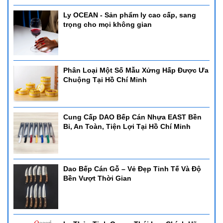
Ly OCEAN - Sản phẩm ly cao cấp, sang
trọng cho mọi không gian
Phân Loại Một Số Mẫu Xửng Hấp Được Ưa
Chuộng Tại Hồ Chí Minh
Cung Cấp DAO Bếp Cán Nhựa EAST Bền
Bỉ, An Toàn, Tiện Lợi Tại Hồ Chí Minh
Dao Bếp Cán Gỗ – Vẻ Đẹp Tinh Tế Và Độ
Bền Vượt Thời Gian