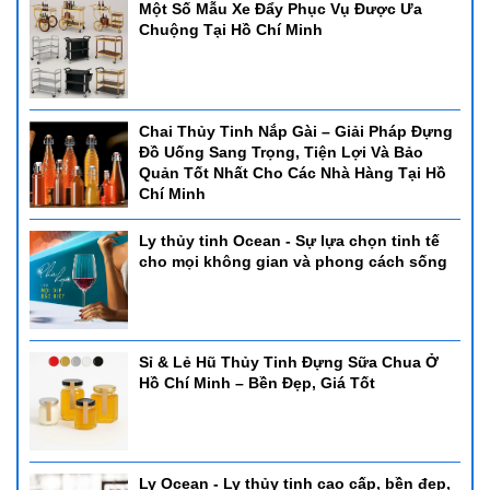
Một Số Mẫu Xe Đẩy Phục Vụ Được Ưa
Chuộng Tại Hồ Chí Minh
Chai Thủy Tinh Nắp Gài – Giải Pháp Đựng
Đồ Uống Sang Trọng, Tiện Lợi Và Bảo
Quản Tốt Nhất Cho Các Nhà Hàng Tại Hồ
Chí Minh
Ly thủy tinh Ocean - Sự lựa chọn tinh tế
cho mọi không gian và phong cách sống
Sỉ & Lẻ Hũ Thủy Tinh Đựng Sữa Chua Ở
Hồ Chí Minh – Bền Đẹp, Giá Tốt
Ly Ocean - Ly thủy tinh cao cấp, bền đẹp,