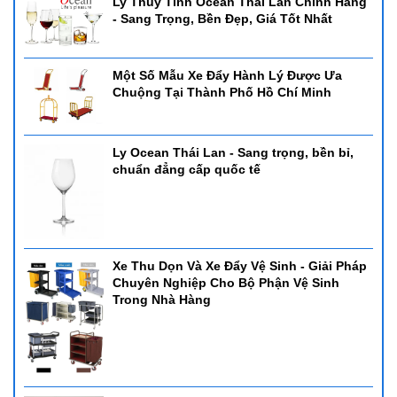
Ly Thủy Tinh Ocean Thái Lan Chính Hãng
- Sang Trọng, Bền Đẹp, Giá Tốt Nhất
Một Số Mẫu Xe Đẩy Hành Lý Được Ưa
Chuộng Tại Thành Phố Hồ Chí Minh
Ly Ocean Thái Lan - Sang trọng, bền bỉ,
chuẩn đẳng cấp quốc tế
Xe Thu Dọn Và Xe Đẩy Vệ Sinh - Giải Pháp
Chuyên Nghiệp Cho Bộ Phận Vệ Sinh
Trong Nhà Hàng