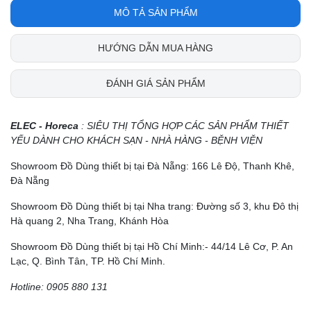
MÔ TẢ SẢN PHẨM
HƯỚNG DẪN MUA HÀNG
ĐÁNH GIÁ SẢN PHẨM
ELEC - Horeca
: SIÊU THỊ TỔNG HỢP CÁC SẢN PHẨM THIẾT
YẾU DÀNH CHO KHÁCH SẠN - NHÀ HÀNG - BỆNH VIỆN
Showroom Đồ Dùng thiết bị tại Đà Nẵng: 166 Lê Độ, Thanh Khê,
Đà Nẵng
Showroom Đồ Dùng thiết bị tại Nha trang: Đường số 3, khu Đô thị
Hà quang 2, Nha Trang, Khánh Hòa
Showroom Đồ Dùng thiết bị tại Hồ Chí Minh:- 44/14 Lê Cơ, P. An
Lạc, Q. Bình Tân, TP. Hồ Chí Minh.
Hotline: 0905 880 131