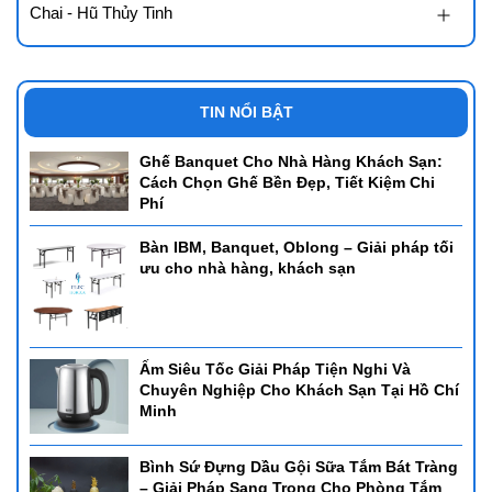
Chai - Hũ Thủy Tinh
TIN NỔI BẬT
Ghế Banquet Cho Nhà Hàng Khách Sạn:
Cách Chọn Ghế Bền Đẹp, Tiết Kiệm Chi
Phí
Bàn IBM, Banquet, Oblong – Giải pháp tối
ưu cho nhà hàng, khách sạn
Ấm Siêu Tốc Giải Pháp Tiện Nghi Và
Chuyên Nghiệp Cho Khách Sạn Tại Hồ Chí
Minh
Bình Sứ Đựng Dầu Gội Sữa Tắm Bát Tràng
– Giải Pháp Sang Trọng Cho Phòng Tắm