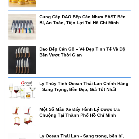
Cung Cấp DAO Bếp Cán Nhựa EAST Bền
Bỉ, An Toàn, Tiện Lợi Tại Hồ Chí Minh
Dao Bếp Cán Gỗ – Vẻ Đẹp Tinh Tế Và Độ
Bền Vượt Thời Gian
Ly Thủy Tinh Ocean Thái Lan Chính Hãng
- Sang Trọng, Bền Đẹp, Giá Tốt Nhất
Một Số Mẫu Xe Đẩy Hành Lý Được Ưa
Chuộng Tại Thành Phố Hồ Chí Minh
Ly Ocean Thái Lan - Sang trọng, bền bỉ,