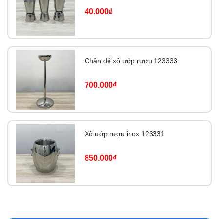
40.000₫
Chân đế xô ướp rượu 123333
700.000₫
Xô ướp rượu inox 123331
850.000₫