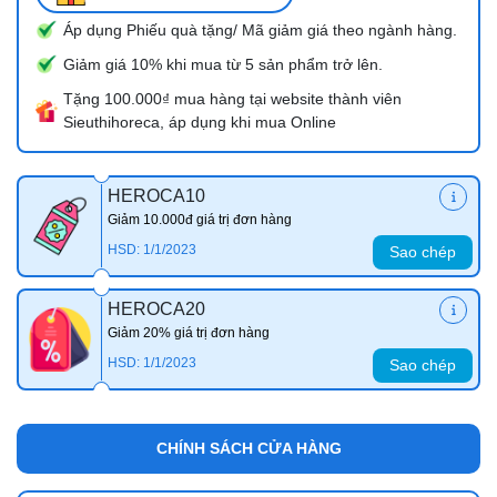
Áp dụng Phiếu quà tặng/ Mã giảm giá theo ngành hàng.
Giảm giá 10% khi mua từ 5 sản phẩm trở lên.
Tặng 100.000₫ mua hàng tại website thành viên
Sieuthihoreca, áp dụng khi mua Online
HEROCA10
Giảm 10.000đ giá trị đơn hàng
HSD: 1/1/2023
Sao chép
HEROCA20
Giảm 20% giá trị đơn hàng
HSD: 1/1/2023
Sao chép
CHÍNH SÁCH CỬA HÀNG