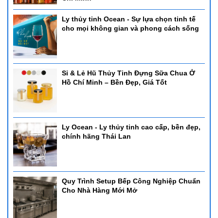
Ly thủy tinh Ocean - Sự lựa chọn tinh tế
cho mọi không gian và phong cách sống
Sỉ & Lẻ Hũ Thủy Tinh Đựng Sữa Chua Ở
Hồ Chí Minh – Bền Đẹp, Giá Tốt
Ly Ocean - Ly thủy tinh cao cấp, bền đẹp,
chính hãng Thái Lan
Quy Trình Setup Bếp Công Nghiệp Chuẩn
Cho Nhà Hàng Mới Mở