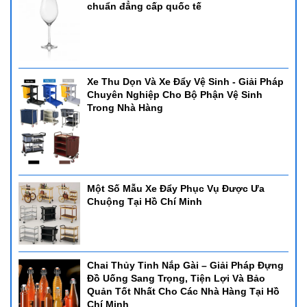
chuẩn đẳng cấp quốc tế
Xe Thu Dọn Và Xe Đẩy Vệ Sinh - Giải Pháp
Chuyên Nghiệp Cho Bộ Phận Vệ Sinh
Trong Nhà Hàng
Một Số Mẫu Xe Đẩy Phục Vụ Được Ưa
Chuộng Tại Hồ Chí Minh
Chai Thủy Tinh Nắp Gài – Giải Pháp Đựng
Đồ Uống Sang Trọng, Tiện Lợi Và Bảo
Quản Tốt Nhất Cho Các Nhà Hàng Tại Hồ
Chí Minh