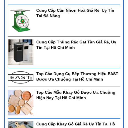
Cung Cấp Cân Nhơn Hoà Giá Rẻ, Uy Tín
Tại Đà Nẵng
Cung Cấp Thùng Rác Gạt Tàn Giá Rẻ, Uy
Tín Tại Hồ Chí Minh
Top Các Dụng Cụ Bếp Thương Hiệu EAST
Được Ưa Chuộng Tại Hồ Chí Minh
Top Các Mẫu Khay Gỗ Được Ưa Chuộng
Hiện Nay Tại Hồ Chí Minh
Cung Cấp Khay Gỗ Giá Rẻ Uy Tín Tại Hồ