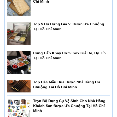
Chí Minh
Top 5 Hủ Đựng Gia Vị Được Ưa Chuộng
Tại Hồ Chí Minh
Cung Cấp Khay Cơm Inox Giá Rẻ, Uy Tín
Tại Hồ Chí Minh
Top Các Mẫu Đũa Được Nhà Hàng Ưa
Chuộng Tại Hồ Chí Minh
Trọn Bộ Dụng Cụ Vệ Sinh Cho Nhà Hàng
Khách Sạn Được Ưa Chuộng Tại Hồ Chí
Minh