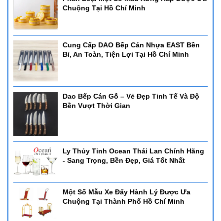
Chuộng Tại Hồ Chí Minh
Cung Cấp DAO Bếp Cán Nhựa EAST Bền
Bỉ, An Toàn, Tiện Lợi Tại Hồ Chí Minh
Dao Bếp Cán Gỗ – Vẻ Đẹp Tinh Tế Và Độ
Bền Vượt Thời Gian
Ly Thủy Tinh Ocean Thái Lan Chính Hãng
- Sang Trọng, Bền Đẹp, Giá Tốt Nhất
Một Số Mẫu Xe Đẩy Hành Lý Được Ưa
Chuộng Tại Thành Phố Hồ Chí Minh