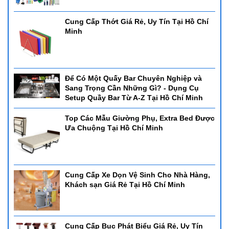
Cung Cấp Thớt Giá Rẻ, Uy Tín Tại Hồ Chí
Minh
Để Có Một Quấy Bar Chuyên Nghiệp và
Sang Trọng Cần Những Gì? - Dụng Cụ
Setup Quầy Bar Từ A-Z Tại Hồ Chí Minh
Top Các Mẫu Giường Phụ, Extra Bed Được
Ưa Chuộng Tại Hồ Chí Minh
Cung Cấp Xe Dọn Vệ Sinh Cho Nhà Hàng,
Khách sạn Giá Rẻ Tại Hồ Chí Minh
Cung Cấp Bục Phát Biểu Giá Rẻ, Uy Tín