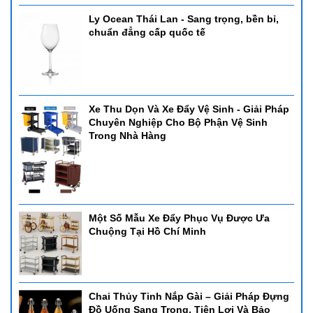
Ly Ocean Thái Lan - Sang trọng, bền bỉ,
chuẩn đẳng cấp quốc tế
Xe Thu Dọn Và Xe Đẩy Vệ Sinh - Giải Pháp
Chuyên Nghiệp Cho Bộ Phận Vệ Sinh
Trong Nhà Hàng
Một Số Mẫu Xe Đẩy Phục Vụ Được Ưa
Chuộng Tại Hồ Chí Minh
Chai Thủy Tinh Nắp Gài – Giải Pháp Đựng
Đồ Uống Sang Trọng, Tiện Lợi Và Bảo