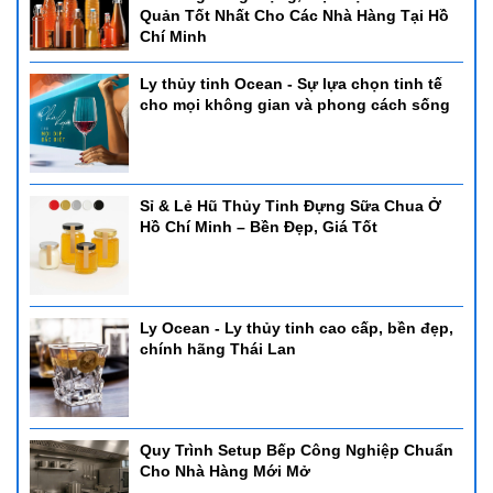
Quản Tốt Nhất Cho Các Nhà Hàng Tại Hồ
Chí Minh
Ly thủy tinh Ocean - Sự lựa chọn tinh tế
cho mọi không gian và phong cách sống
Sỉ & Lẻ Hũ Thủy Tinh Đựng Sữa Chua Ở
Hồ Chí Minh – Bền Đẹp, Giá Tốt
Ly Ocean - Ly thủy tinh cao cấp, bền đẹp,
chính hãng Thái Lan
Quy Trình Setup Bếp Công Nghiệp Chuẩn
Cho Nhà Hàng Mới Mở