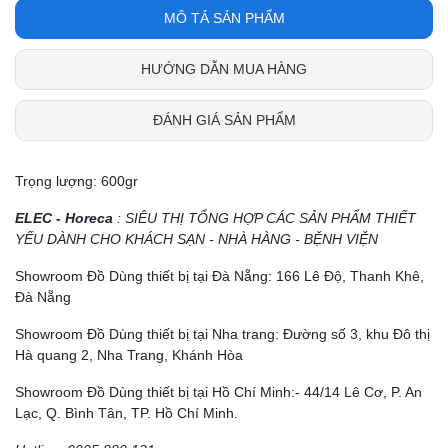
MÔ TẢ SẢN PHẨM
HƯỚNG DẪN MUA HÀNG
ĐÁNH GIÁ SẢN PHẨM
Trọng lượng: 600gr
ELEC - Horeca
: SIÊU THỊ TỔNG HỢP CÁC SẢN PHẨM THIẾT
YẾU DÀNH CHO KHÁCH SẠN - NHÀ HÀNG - BỆNH VIỆN
Showroom Đồ Dùng thiết bị tại Đà Nẵng: 166 Lê Độ, Thanh Khê,
Đà Nẵng
Showroom Đồ Dùng thiết bị tại Nha trang: Đường số 3, khu Đô thị
Hà quang 2, Nha Trang, Khánh Hòa
Showroom Đồ Dùng thiết bị tại Hồ Chí Minh:- 44/14 Lê Cơ, P. An
Lạc, Q. Bình Tân, TP. Hồ Chí Minh.