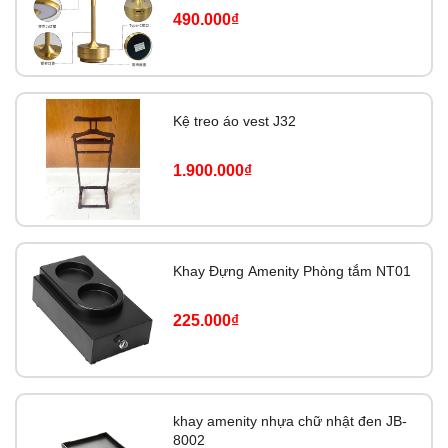
490.000₫
Kệ treo áo vest J32
1.900.000₫
Khay Đựng Amenity Phòng tắm NT01
225.000₫
khay amenity nhựa chữ nhật đen JB-
8002