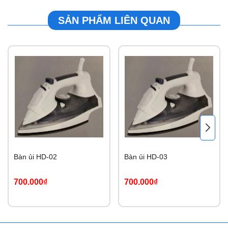
SẢN PHẨM LIÊN QUAN
Bàn ủi HD-02
Bàn ủi HD-03
700.000₫
700.000₫