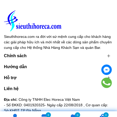
Sieuthihoreca.com ra đời với sứ mệnh cung cấp cho khách hàng
các giải pháp hữu ích và mới nhất về các dòng sản phẩm chuyên
cung cấp cho Hệ thống Nhà Hàng Khách Sạn và quán Bar.
Chính sách
Hướng dẫn
Hỗ trợ
Liên hệ
Địa chỉ:
Công ty TNHH Elec Horeca Việt Nam
- Số ĐKKD: 0401920325- Ngày cấp 22/08/2018 , Cơ quan cấp:
Sở KHĐT TP Đà Nẵng
3
0
0