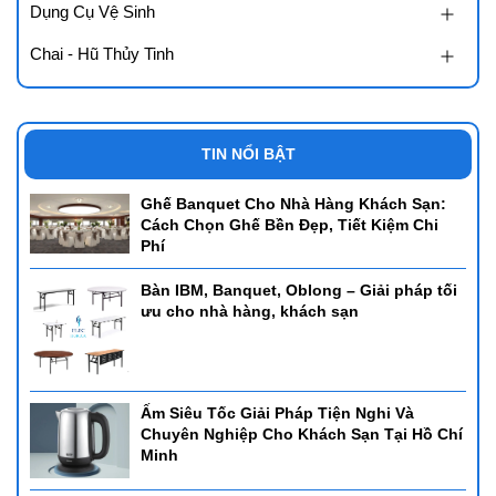
Dụng Cụ Vệ Sinh
Chai - Hũ Thủy Tinh
TIN NỔI BẬT
Ghế Banquet Cho Nhà Hàng Khách Sạn:
Cách Chọn Ghế Bền Đẹp, Tiết Kiệm Chi
Phí
Bàn IBM, Banquet, Oblong – Giải pháp tối
ưu cho nhà hàng, khách sạn
Ấm Siêu Tốc Giải Pháp Tiện Nghi Và
Chuyên Nghiệp Cho Khách Sạn Tại Hồ Chí
Minh