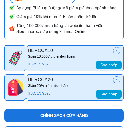
Áp dụng Phiếu quà tặng/ Mã giảm giá theo ngành hàng.
Giảm giá 10% khi mua từ 5 sản phẩm trở lên.
Tặng 100.000₫ mua hàng tại website thành viên
Sieuthihoreca, áp dụng khi mua Online
HEROCA10
Giảm 10.000đ giá trị đơn hàng
HSD: 1/1/2023
Sao chép
HEROCA20
Giảm 20% giá trị đơn hàng
HSD: 1/1/2023
Sao chép
CHÍNH SÁCH CỬA HÀNG