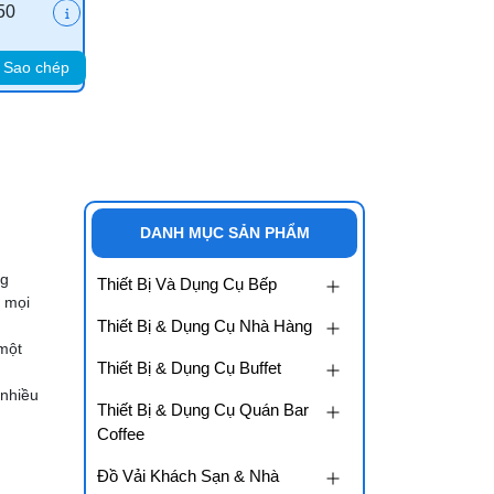
50
Sao chép
DANH MỤC SẢN PHẨM
ng
Thiết Bị Và Dụng Cụ Bếp
o mọi
Thiết Bị & Dụng Cụ Nhà Hàng
 một
Thiết Bị & Dụng Cụ Buffet
 nhiều
Thiết Bị & Dụng Cụ Quán Bar
Coffee
Đồ Vải Khách Sạn & Nhà