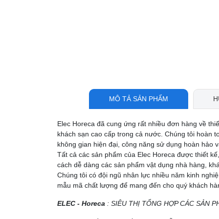
MÔ TẢ SẢN PHẨM
H
Elec Horeca đã cung ứng rất nhiều đơn hàng về thi
khách sạn cao cấp trong cả nước. Chúng tôi hoàn t
không gian hiện đại, công năng sử dụng hoàn hảo và
Tất cả các sản phẩm của Elec Horeca được thiết kế,
cách dễ dàng các sản phẩm vật dụng nhà hàng, khá
Chúng tôi có đội ngũ nhân lực nhiều năm kinh nghi
mẫu mã chất lượng để mang đến cho quý khách hàng
ELEC - Horeca
: SIÊU THỊ TỔNG HỢP CÁC SẢN P