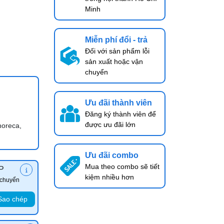
Minh
Miễn phí đổi - trả
Đối với sản phẩm lỗi
sản xuất hoặc vận
chuyển
Ưu đãi thành viên
Đăng ký thành viên để
được ưu đãi lớn
horeca,
Ưu đãi combo
Mua theo combo sẽ tiết
P
kiệm nhiều hơn
 chuyển
Sao chép