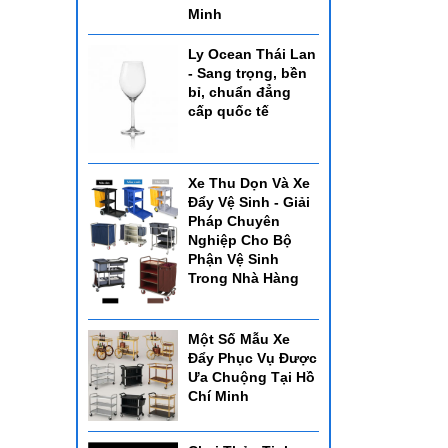
Minh
Ly Ocean Thái Lan
- Sang trọng, bền
bỉ, chuẩn đẳng
cấp quốc tế
Xe Thu Dọn Và Xe
Đẩy Vệ Sinh - Giải
Pháp Chuyên
Nghiệp Cho Bộ
Phận Vệ Sinh
Trong Nhà Hàng
Một Số Mẫu Xe
Đẩy Phục Vụ Được
Ưa Chuộng Tại Hồ
Chí Minh