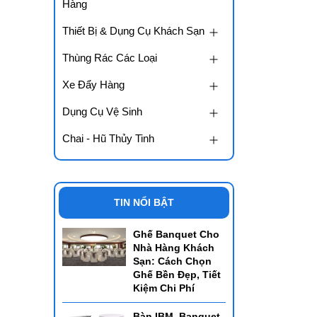
Hàng
Thiết Bị & Dụng Cụ Khách Sạn
Thùng Rác Các Loại
Xe Đẩy Hàng
Dụng Cụ Vệ Sinh
Chai - Hũ Thủy Tinh
TIN NỔI BẬT
Ghế Banquet Cho
Nhà Hàng Khách
Sạn: Cách Chọn
Ghế Bền Đẹp, Tiết
Kiệm Chi Phí
Bàn IBM, Banquet,