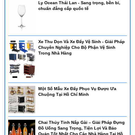
Ly Ocean Thái Lan - Sang trọng, bền bỉ,
chuẩn đẳng cấp quốc tế
Xe Thu Dọn Và Xe Đẩy Vệ Sinh - Giải Pháp
Chuyên Nghiệp Cho Bộ Phận Vệ Sinh
Trong Nhà Hàng
Một Số Mẫu Xe Đẩy Phục Vụ Được Ưa
Chuộng Tại Hồ Chí Minh
Chai Thủy Tinh Nắp Gài – Giải Pháp Đựng
Đồ Uống Sang Trọng, Tiện Lợi Và Bảo
Quản Tốt Nhất Cho Các Nhà Hàng Tại Hồ