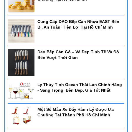
Cung Cấp DAO Bếp Cán Nhựa EAST Bền
Bỉ, An Toàn, Tiện Lợi Tại Hồ Chí Minh
Dao Bếp Cán Gỗ – Vẻ Đẹp Tinh Tế Và Độ
Bền Vượt Thời Gian
Ly Thủy Tinh Ocean Thái Lan Chính Hãng
- Sang Trọng, Bền Đẹp, Giá Tốt Nhất
Một Số Mẫu Xe Đẩy Hành Lý Được Ưa
Chuộng Tại Thành Phố Hồ Chí Minh