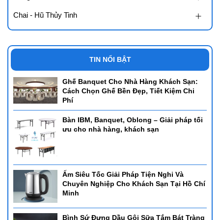
Chai - Hũ Thủy Tinh
TIN NỔI BẬT
Ghế Banquet Cho Nhà Hàng Khách Sạn:
Cách Chọn Ghế Bền Đẹp, Tiết Kiệm Chi
Phí
Bàn IBM, Banquet, Oblong – Giải pháp tối
ưu cho nhà hàng, khách sạn
Ấm Siêu Tốc Giải Pháp Tiện Nghi Và
Chuyên Nghiệp Cho Khách Sạn Tại Hồ Chí
Minh
Bình Sứ Đựng Dầu Gội Sữa Tắm Bát Tràng