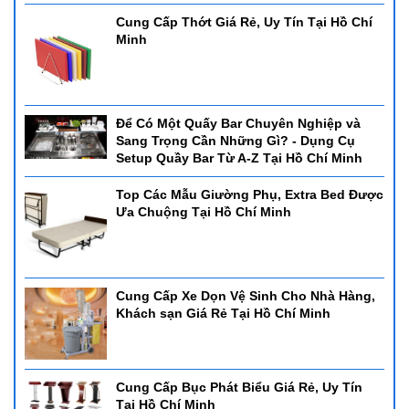
Cung Cấp Thớt Giá Rẻ, Uy Tín Tại Hồ Chí
Minh
Để Có Một Quấy Bar Chuyên Nghiệp và
Sang Trọng Cần Những Gì? - Dụng Cụ
Setup Quầy Bar Từ A-Z Tại Hồ Chí Minh
Top Các Mẫu Giường Phụ, Extra Bed Được
Ưa Chuộng Tại Hồ Chí Minh
Cung Cấp Xe Dọn Vệ Sinh Cho Nhà Hàng,
Khách sạn Giá Rẻ Tại Hồ Chí Minh
Cung Cấp Bục Phát Biểu Giá Rẻ, Uy Tín
Tại Hồ Chí Minh