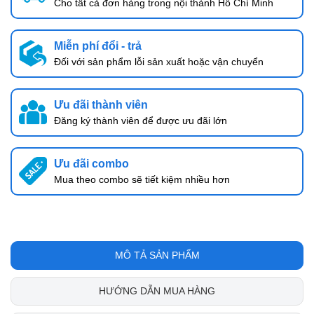
Cho tất cả đơn hàng trong nội thành Hồ Chí Minh
Miễn phí đổi - trả
Đối với sản phẩm lỗi sản xuất hoặc vận chuyển
Ưu đãi thành viên
Đăng ký thành viên để được ưu đãi lớn
Ưu đãi combo
Mua theo combo sẽ tiết kiệm nhiều hơn
MÔ TẢ SẢN PHẨM
HƯỚNG DẪN MUA HÀNG