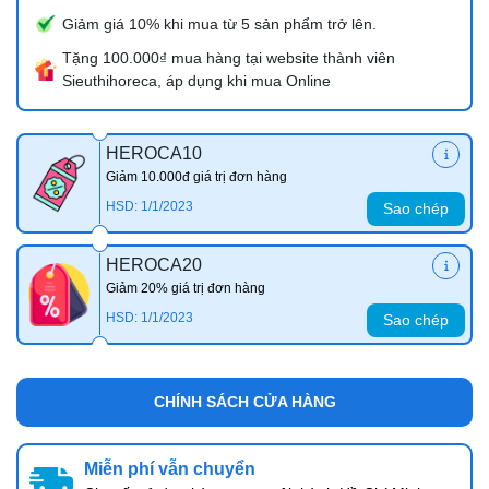
Giảm giá 10% khi mua từ 5 sản phẩm trở lên.
Tặng 100.000₫ mua hàng tại website thành viên
Sieuthihoreca, áp dụng khi mua Online
HEROCA10
Giảm 10.000đ giá trị đơn hàng
HSD: 1/1/2023
Sao chép
HEROCA20
Giảm 20% giá trị đơn hàng
HSD: 1/1/2023
Sao chép
CHÍNH SÁCH CỬA HÀNG
Miễn phí vẫn chuyển