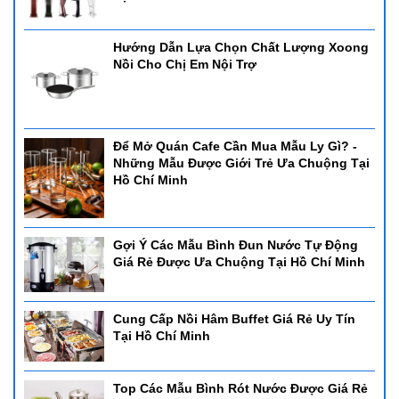
Hướng Dẫn Lựa Chọn Chất Lượng Xoong
Nồi Cho Chị Em Nội Trợ
Để Mở Quán Cafe Cần Mua Mẫu Ly Gì? -
Những Mẫu Được Giới Trẻ Ưa Chuộng Tại
Hồ Chí Minh
Gợi Ý Các Mẫu Bình Đun Nước Tự Động
Giá Rẻ Được Ưa Chuộng Tại Hồ Chí Minh
Cung Cấp Nồi Hâm Buffet Giá Rẻ Uy Tín
Tại Hồ Chí Minh
Top Các Mẫu Bình Rót Nước Được Giá Rẻ