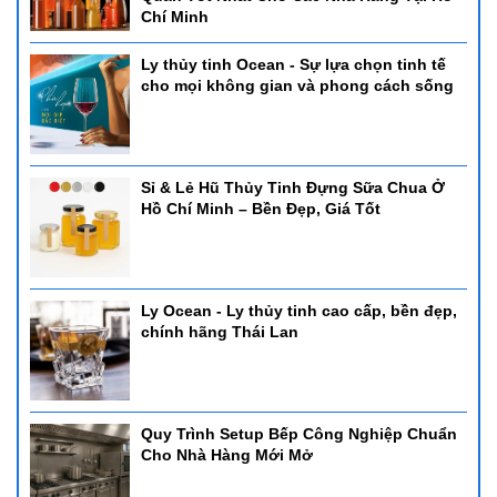
Chí Minh
Ly thủy tinh Ocean - Sự lựa chọn tinh tế
cho mọi không gian và phong cách sống
Sỉ & Lẻ Hũ Thủy Tinh Đựng Sữa Chua Ở
Hồ Chí Minh – Bền Đẹp, Giá Tốt
Ly Ocean - Ly thủy tinh cao cấp, bền đẹp,
chính hãng Thái Lan
Quy Trình Setup Bếp Công Nghiệp Chuẩn
Cho Nhà Hàng Mới Mở