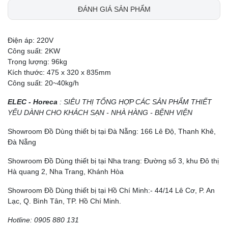
ĐÁNH GIÁ SẢN PHẨM
Điện áp: 220V
Công suất: 2KW
Trọng lượng: 96kg
Kích thước: 475 x 320 x 835mm
Công suất: 20~40kg/h
ELEC - Horeca
: SIÊU THỊ TỔNG HỢP CÁC SẢN PHẨM THIẾT
YẾU DÀNH CHO KHÁCH SẠN - NHÀ HÀNG - BỆNH VIỆN
Showroom Đồ Dùng thiết bị tại Đà Nẵng: 166 Lê Độ, Thanh Khê,
Đà Nẵng
Showroom Đồ Dùng thiết bị tại Nha trang: Đường số 3, khu Đô thị
Hà quang 2, Nha Trang, Khánh Hòa
Showroom Đồ Dùng thiết bị tại Hồ Chí Minh:- 44/14 Lê Cơ, P. An
Lạc, Q. Bình Tân, TP. Hồ Chí Minh.
Hotline: 0905 880 131