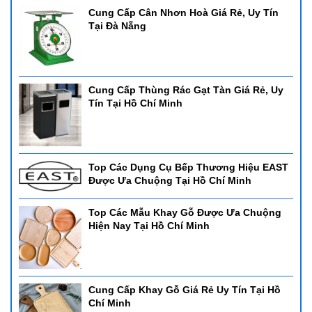
Cung Cấp Cân Nhơn Hoà Giá Rẻ, Uy Tín
Tại Đà Nẵng
Cung Cấp Thùng Rác Gạt Tàn Giá Rẻ, Uy
Tín Tại Hồ Chí Minh
Top Các Dụng Cụ Bếp Thương Hiệu EAST
Được Ưa Chuộng Tại Hồ Chí Minh
Top Các Mẫu Khay Gỗ Được Ưa Chuộng
Hiện Nay Tại Hồ Chí Minh
Cung Cấp Khay Gỗ Giá Rẻ Uy Tín Tại Hồ
Chí Minh