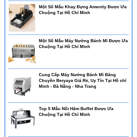
Một Số Mẫu Khay Đựng Amenity Được Ưa
Chuộng Tại Hồ Chí Minh
Một Số Mẫu Máy Nướng Bánh Mì Được Ưa
Chuộng Tại Hồ Chí Minh
Cung Cấp Máy Nướng Bánh Mì Băng
Chuyền Beryaya Giá Rẻ, Uy Tín Tại Hồ chí
Minh - Đà Nẵng - Nha Trang
Top 5 Mẫu Nồi Hâm Buffet Được Ưa
Chuộng Tại Hồ Chí Minh