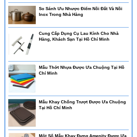
So Sánh Ưu Nhược Điểm Nồi Đất Và Nồi
Inox Trong Nhà Hàng
Cung Cấp Dụng Cụ Lau Kính Cho Nhà
Hàng, Khách Sạn Tại Hồ Chí Minh
Mẫu Thớt Nhựa Được Ưa Chuộng Tại Hồ
Chí Minh
Mẫu Khay Chống Trượt Được Ưa Chuộng
Tại Hồ Chí Minh
Một Số Mẫu Khay Đựng Amenity Được Ưa