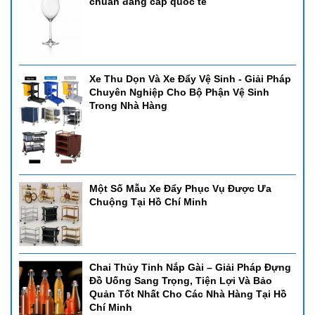
chuẩn đẳng cấp quốc tế
Xe Thu Dọn Và Xe Đẩy Vệ Sinh - Giải Pháp
Chuyên Nghiệp Cho Bộ Phận Vệ Sinh
Trong Nhà Hàng
Một Số Mẫu Xe Đẩy Phục Vụ Được Ưa
Chuộng Tại Hồ Chí Minh
Chai Thủy Tinh Nắp Gài – Giải Pháp Đựng
Đồ Uống Sang Trọng, Tiện Lợi Và Bảo
Quản Tốt Nhất Cho Các Nhà Hàng Tại Hồ
Chí Minh