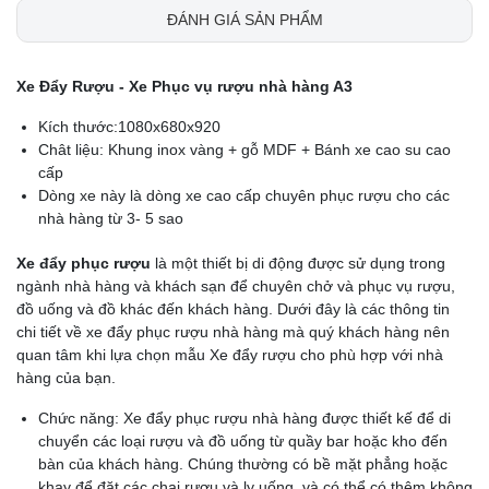
ĐÁNH GIÁ SẢN PHẨM
Xe Đẩy Rượu - Xe Phục vụ rượu nhà hàng A3
Kích thước:1080x680x920
Chât liệu: Khung inox vàng + gỗ MDF + Bánh xe cao su cao
cấp
Dòng xe này là dòng xe cao cấp chuyên phục rượu cho các
nhà hàng từ 3- 5 sao
Xe đẩy phục rượu
là một thiết bị di động được sử dụng trong
ngành nhà hàng và khách sạn để chuyên chở và phục vụ rượu,
đồ uống và đồ khác đến khách hàng. Dưới đây là các thông tin
chi tiết về xe đẩy phục rượu nhà hàng mà quý khách hàng nên
quan tâm khi lựa chọn mẫu Xe đẩy rượu cho phù hợp với nhà
hàng của bạn.
Chức năng: Xe đẩy phục rượu nhà hàng được thiết kế để di
chuyển các loại rượu và đồ uống từ quầy bar hoặc kho đến
bàn của khách hàng. Chúng thường có bề mặt phẳng hoặc
khay để đặt các chai rượu và ly uống, và có thể có thêm không