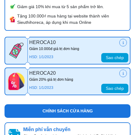
Giảm giá 10% khi mua từ 5 sản phẩm trở lên.
Tặng 100.000₫ mua hàng tại website thành viên
Sieuthihoreca, áp dụng khi mua Online
HEROCA10
Giảm 10.000đ giá trị đơn hàng
HSD: 1/1/2023
Sao chép
HEROCA20
Giảm 20% giá trị đơn hàng
HSD: 1/1/2023
Sao chép
CHÍNH SÁCH CỬA HÀNG
Miễn phí vẫn chuyển