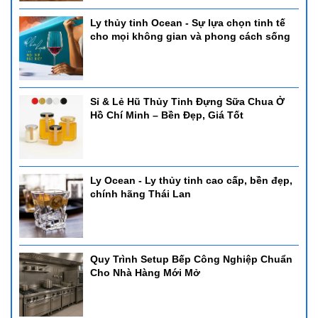
Ly thủy tinh Ocean - Sự lựa chọn tinh tế
cho mọi không gian và phong cách sống
Sỉ & Lẻ Hũ Thủy Tinh Đựng Sữa Chua Ở
Hồ Chí Minh – Bền Đẹp, Giá Tốt
Ly Ocean - Ly thủy tinh cao cấp, bền đẹp,
chính hãng Thái Lan
Quy Trình Setup Bếp Công Nghiệp Chuẩn
Cho Nhà Hàng Mới Mở