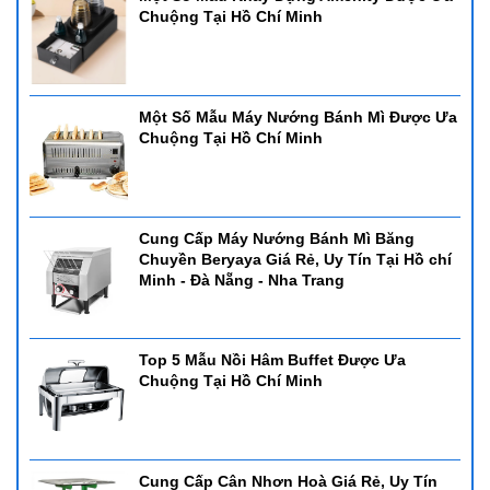
Chuộng Tại Hồ Chí Minh
Một Số Mẫu Máy Nướng Bánh Mì Được Ưa
Chuộng Tại Hồ Chí Minh
Cung Cấp Máy Nướng Bánh Mì Băng
Chuyền Beryaya Giá Rẻ, Uy Tín Tại Hồ chí
Minh - Đà Nẵng - Nha Trang
Top 5 Mẫu Nồi Hâm Buffet Được Ưa
Chuộng Tại Hồ Chí Minh
Cung Cấp Cân Nhơn Hoà Giá Rẻ, Uy Tín