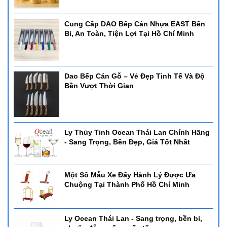
Cung Cấp DAO Bếp Cán Nhựa EAST Bền
Bỉ, An Toàn, Tiện Lợi Tại Hồ Chí Minh
Dao Bếp Cán Gỗ – Vẻ Đẹp Tinh Tế Và Độ
Bền Vượt Thời Gian
Ly Thủy Tinh Ocean Thái Lan Chính Hãng
- Sang Trọng, Bền Đẹp, Giá Tốt Nhất
Một Số Mẫu Xe Đẩy Hành Lý Được Ưa
Chuộng Tại Thành Phố Hồ Chí Minh
Ly Ocean Thái Lan - Sang trọng, bền bỉ,