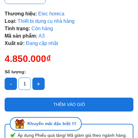
Mã giảm giá:
Thương hiệu:
Elec horeca
Ngày hết hạn:
Loại:
Thiết bị dụng cụ nhà hàng
Tình trạng:
Còn hàng
Điều kiện:
Mã sản phẩm:
A3
Xuất xứ:
Đang cập nhật
4.850.000₫
Số lượng:
-
+
THÊM VÀO GIỎ
Khuyến mãi đặc biệt !!!
Áp dụng Phiếu quà tặng/ Mã giảm giá theo ngành hàng.