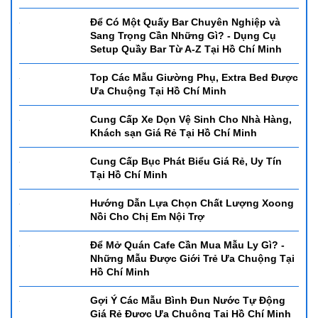
Minh
Để Có Một Quấy Bar Chuyên Nghiệp và
Sang Trọng Cần Những Gì? - Dụng Cụ
Setup Quầy Bar Từ A-Z Tại Hồ Chí Minh
Top Các Mẫu Giường Phụ, Extra Bed Được
Ưa Chuộng Tại Hồ Chí Minh
Cung Cấp Xe Dọn Vệ Sinh Cho Nhà Hàng,
Khách sạn Giá Rẻ Tại Hồ Chí Minh
Cung Cấp Bục Phát Biểu Giá Rẻ, Uy Tín
Tại Hồ Chí Minh