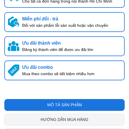
Cho tất cả đơn hàng trong nội thành Hồ Chí Minh
Miễn phí đổi - trả
Đối với sản phẩm lỗi sản xuất hoặc vận chuyển
Ưu đãi thành viên
Đăng ký thành viên để được ưu đãi lớn
Ưu đãi combo
Mua theo combo sẽ tiết kiệm nhiều hơn
MÔ TẢ SẢN PHẨM
HƯỚNG DẪN MUA HÀNG