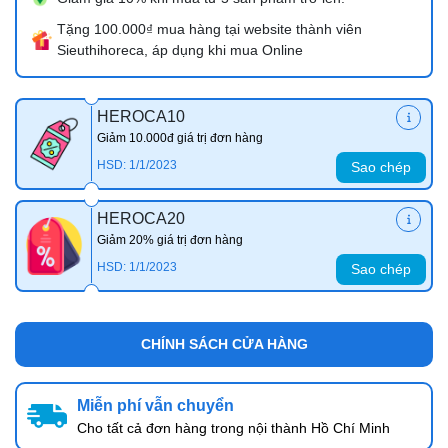
Tặng 100.000₫ mua hàng tại website thành viên
Sieuthihoreca, áp dụng khi mua Online
HEROCA10
Giảm 10.000đ giá trị đơn hàng
HSD: 1/1/2023
Sao chép
HEROCA20
Giảm 20% giá trị đơn hàng
HSD: 1/1/2023
Sao chép
CHÍNH SÁCH CỬA HÀNG
Miễn phí vẫn chuyển
Cho tất cả đơn hàng trong nội thành Hồ Chí Minh