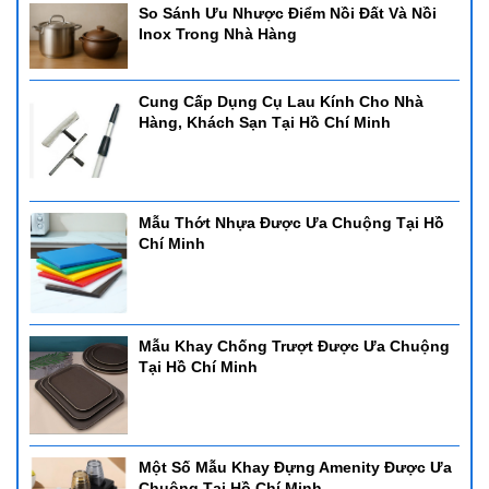
So Sánh Ưu Nhược Điểm Nồi Đất Và Nồi
Inox Trong Nhà Hàng
Cung Cấp Dụng Cụ Lau Kính Cho Nhà
Hàng, Khách Sạn Tại Hồ Chí Minh
Mẫu Thớt Nhựa Được Ưa Chuộng Tại Hồ
Chí Minh
Mẫu Khay Chống Trượt Được Ưa Chuộng
Tại Hồ Chí Minh
Một Số Mẫu Khay Đựng Amenity Được Ưa
Chuộng Tại Hồ Chí Minh