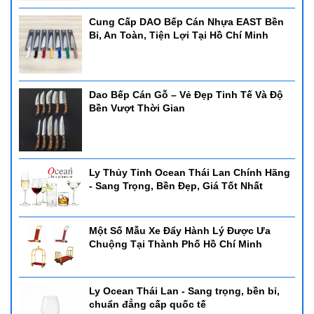
Cung Cấp DAO Bếp Cán Nhựa EAST Bền
Bỉ, An Toàn, Tiện Lợi Tại Hồ Chí Minh
Dao Bếp Cán Gỗ – Vẻ Đẹp Tinh Tế Và Độ
Bền Vượt Thời Gian
Ly Thủy Tinh Ocean Thái Lan Chính Hãng
- Sang Trọng, Bền Đẹp, Giá Tốt Nhất
Một Số Mẫu Xe Đẩy Hành Lý Được Ưa
Chuộng Tại Thành Phố Hồ Chí Minh
Ly Ocean Thái Lan - Sang trọng, bền bỉ,
chuẩn đẳng cấp quốc tế