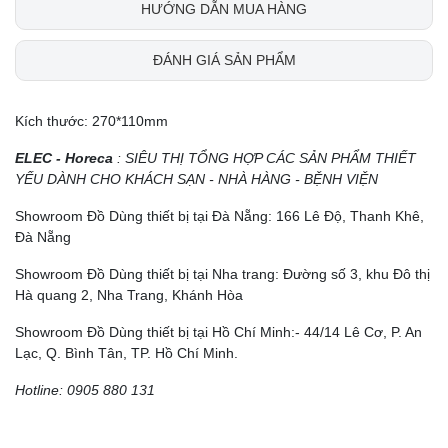
HƯỚNG DẪN MUA HÀNG
ĐÁNH GIÁ SẢN PHẨM
Kích thước: 270*110mm
ELEC - Horeca
: SIÊU THỊ TỔNG HỢP CÁC SẢN PHẨM THIẾT
YẾU DÀNH CHO KHÁCH SẠN - NHÀ HÀNG - BỆNH VIỆN
Showroom Đồ Dùng thiết bị tại Đà Nẵng: 166 Lê Độ, Thanh Khê,
Đà Nẵng
Showroom Đồ Dùng thiết bị tại Nha trang: Đường số 3, khu Đô thị
Hà quang 2, Nha Trang, Khánh Hòa
Showroom Đồ Dùng thiết bị tại Hồ Chí Minh:- 44/14 Lê Cơ, P. An
Lạc, Q. Bình Tân, TP. Hồ Chí Minh.
Hotline: 0905 880 131