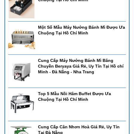
Một Số Mẫu Máy Nướng Bánh Mì Được Ưa
Chuộng Tại Hồ Chí Minh
Cung Cấp Máy Nướng Bánh Mì Băng
Chuyền Beryaya Giá Rẻ, Uy Tín Tại Hồ chí
Minh - Đà Nẵng - Nha Trang
Top 5 Mẫu Nồi Hâm Buffet Được Ưa
Chuộng Tại Hồ Chí Minh
Cung Cấp Cân Nhơn Hoà Giá Rẻ, Uy Tín
Tại Đà Nẵng