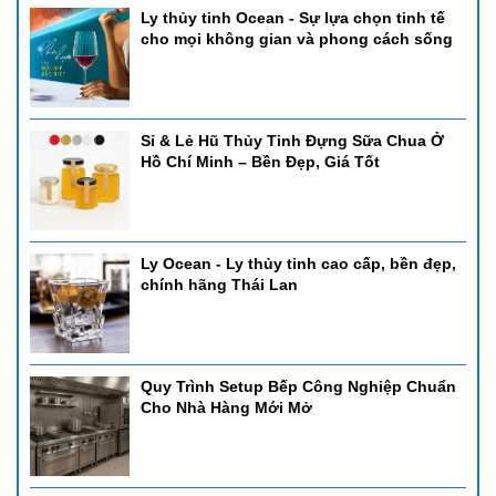
Ly thủy tinh Ocean - Sự lựa chọn tinh tế
cho mọi không gian và phong cách sống
Sỉ & Lẻ Hũ Thủy Tinh Đựng Sữa Chua Ở
Hồ Chí Minh – Bền Đẹp, Giá Tốt
Ly Ocean - Ly thủy tinh cao cấp, bền đẹp,
chính hãng Thái Lan
Quy Trình Setup Bếp Công Nghiệp Chuẩn
Cho Nhà Hàng Mới Mở