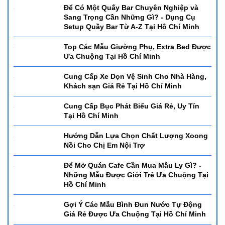
Minh
Để Có Một Quấy Bar Chuyên Nghiệp và
Sang Trọng Cần Những Gì? - Dụng Cụ
Setup Quầy Bar Từ A-Z Tại Hồ Chí Minh
Top Các Mẫu Giường Phụ, Extra Bed Được
Ưa Chuộng Tại Hồ Chí Minh
Cung Cấp Xe Dọn Vệ Sinh Cho Nhà Hàng,
Khách sạn Giá Rẻ Tại Hồ Chí Minh
Cung Cấp Bục Phát Biểu Giá Rẻ, Uy Tín
Tại Hồ Chí Minh