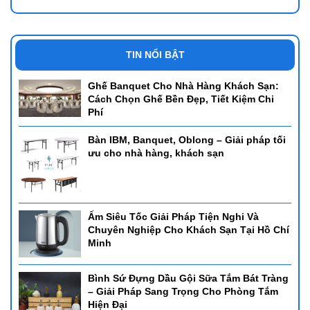
TIN NỔI BẬT
Ghế Banquet Cho Nhà Hàng Khách Sạn:
Cách Chọn Ghế Bền Đẹp, Tiết Kiệm Chi
Phí
Bàn IBM, Banquet, Oblong – Giải pháp tối
ưu cho nhà hàng, khách sạn
Ấm Siêu Tốc Giải Pháp Tiện Nghi Và
Chuyên Nghiệp Cho Khách Sạn Tại Hồ Chí
Minh
Bình Sứ Đựng Dầu Gội Sữa Tắm Bát Tràng
– Giải Pháp Sang Trọng Cho Phòng Tắm
Hiện Đại