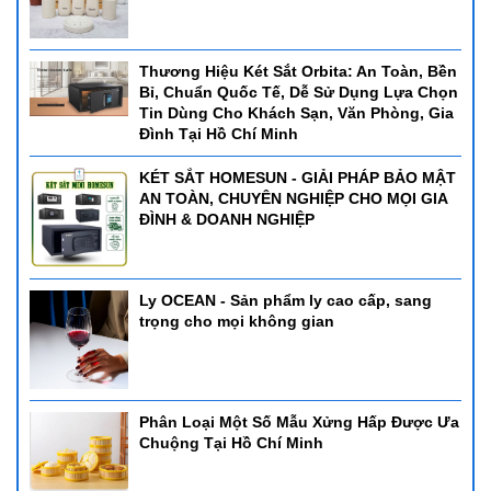
Thương Hiệu Két Sắt Orbita: An Toàn, Bền
Bỉ, Chuẩn Quốc Tế, Dễ Sử Dụng Lựa Chọn
Tin Dùng Cho Khách Sạn, Văn Phòng, Gia
Đình Tại Hồ Chí Minh
KÉT SẮT HOMESUN - GIẢI PHÁP BẢO MẬT
AN TOÀN, CHUYÊN NGHIỆP CHO MỌI GIA
ĐÌNH & DOANH NGHIỆP
Ly OCEAN - Sản phẩm ly cao cấp, sang
trọng cho mọi không gian
Phân Loại Một Số Mẫu Xửng Hấp Được Ưa
Chuộng Tại Hồ Chí Minh