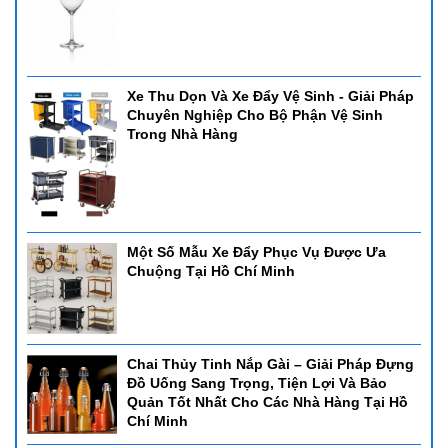
Xe Thu Dọn Và Xe Đẩy Vệ Sinh - Giải Pháp
Chuyên Nghiệp Cho Bộ Phận Vệ Sinh
Trong Nhà Hàng
Một Số Mẫu Xe Đẩy Phục Vụ Được Ưa
Chuộng Tại Hồ Chí Minh
Chai Thủy Tinh Nắp Gài – Giải Pháp Đựng
Đồ Uống Sang Trọng, Tiện Lợi Và Bảo
Quản Tốt Nhất Cho Các Nhà Hàng Tại Hồ
Chí Minh