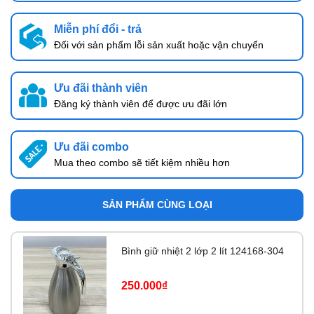
Miễn phí đổi - trả
Đối với sản phẩm lỗi sản xuất hoặc vận chuyển
Ưu đãi thành viên
Đăng ký thành viên để được ưu đãi lớn
Ưu đãi combo
Mua theo combo sẽ tiết kiệm nhiều hơn
SẢN PHẨM CÙNG LOẠI
Bình giữ nhiệt 2 lớp 2 lít 124168-304
250.000₫