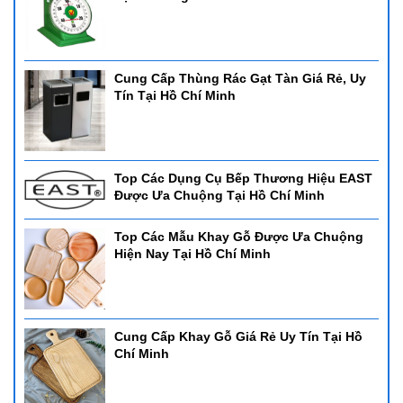
Cung Cấp Thùng Rác Gạt Tàn Giá Rẻ, Uy
Tín Tại Hồ Chí Minh
Top Các Dụng Cụ Bếp Thương Hiệu EAST
Được Ưa Chuộng Tại Hồ Chí Minh
Top Các Mẫu Khay Gỗ Được Ưa Chuộng
Hiện Nay Tại Hồ Chí Minh
Cung Cấp Khay Gỗ Giá Rẻ Uy Tín Tại Hồ
Chí Minh