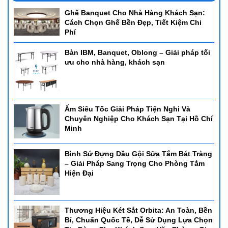
Ghế Banquet Cho Nhà Hàng Khách Sạn:
Cách Chọn Ghế Bền Đẹp, Tiết Kiệm Chi
Phí
Bàn IBM, Banquet, Oblong – Giải pháp tối
ưu cho nhà hàng, khách sạn
Ấm Siêu Tốc Giải Pháp Tiện Nghi Và
Chuyên Nghiệp Cho Khách Sạn Tại Hồ Chí
Minh
Bình Sứ Đựng Dầu Gội Sữa Tắm Bát Tràng
– Giải Pháp Sang Trọng Cho Phòng Tắm
Hiện Đại
Thương Hiệu Két Sắt Orbita: An Toàn, Bền
Bỉ, Chuẩn Quốc Tế, Dễ Sử Dụng Lựa Chọn