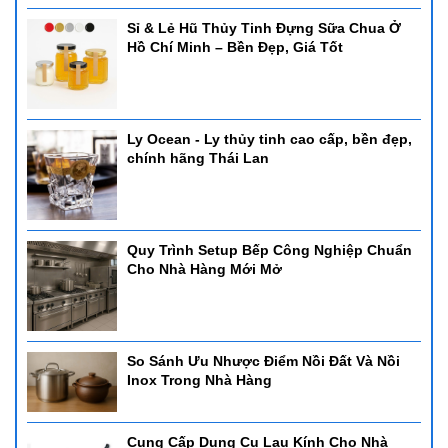
Sỉ & Lẻ Hũ Thủy Tinh Đựng Sữa Chua Ở
Hồ Chí Minh – Bền Đẹp, Giá Tốt
Ly Ocean - Ly thủy tinh cao cấp, bền đẹp,
chính hãng Thái Lan
Quy Trình Setup Bếp Công Nghiệp Chuẩn
Cho Nhà Hàng Mới Mở
So Sánh Ưu Nhược Điểm Nồi Đất Và Nồi
Inox Trong Nhà Hàng
Cung Cấp Dụng Cụ Lau Kính Cho Nhà