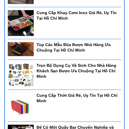
Cung Cấp Khay Cơm Inox Giá Rẻ, Uy Tín
Tại Hồ Chí Minh
Top Các Mẫu Đũa Được Nhà Hàng Ưa
Chuộng Tại Hồ Chí Minh
Trọn Bộ Dụng Cụ Vệ Sinh Cho Nhà Hàng
Khách Sạn Được Ưa Chuộng Tại Hồ Chí
Minh
Cung Cấp Thớt Giá Rẻ, Uy Tín Tại Hồ Chí
Minh
Để Có Một Quấy Bar Chuyên Nghiệp và