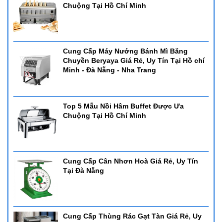
Chuộng Tại Hồ Chí Minh
Cung Cấp Máy Nướng Bánh Mì Băng
Chuyền Beryaya Giá Rẻ, Uy Tín Tại Hồ chí
Minh - Đà Nẵng - Nha Trang
Top 5 Mẫu Nồi Hâm Buffet Được Ưa
Chuộng Tại Hồ Chí Minh
Cung Cấp Cân Nhơn Hoà Giá Rẻ, Uy Tín
Tại Đà Nẵng
Cung Cấp Thùng Rác Gạt Tàn Giá Rẻ, Uy