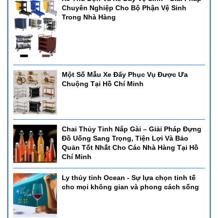
Chuyên Nghiệp Cho Bộ Phận Vệ Sinh
Trong Nhà Hàng
Một Số Mẫu Xe Đẩy Phục Vụ Được Ưa
Chuộng Tại Hồ Chí Minh
Chai Thủy Tinh Nắp Gài – Giải Pháp Đựng
Đồ Uống Sang Trọng, Tiện Lợi Và Bảo
Quản Tốt Nhất Cho Các Nhà Hàng Tại Hồ
Chí Minh
Ly thủy tinh Ocean - Sự lựa chọn tinh tế
cho mọi không gian và phong cách sống