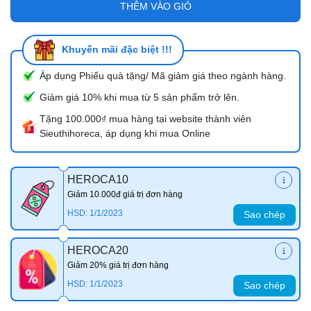
THÊM VÀO GIỎ
Khuyến mãi đặc biệt !!!
Áp dụng Phiếu quà tặng/ Mã giảm giá theo ngành hàng.
Giảm giá 10% khi mua từ 5 sản phẩm trở lên.
Tặng 100.000₫ mua hàng tại website thành viên
Sieuthihoreca, áp dụng khi mua Online
HEROCA10
Giảm 10.000đ giá trị đơn hàng
HSD: 1/1/2023
Sao chép
HEROCA20
Giảm 20% giá trị đơn hàng
HSD: 1/1/2023
Sao chép