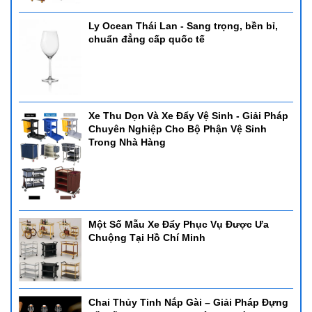
Ly Ocean Thái Lan - Sang trọng, bền bỉ,
chuẩn đẳng cấp quốc tế
Xe Thu Dọn Và Xe Đẩy Vệ Sinh - Giải Pháp
Chuyên Nghiệp Cho Bộ Phận Vệ Sinh
Trong Nhà Hàng
Một Số Mẫu Xe Đẩy Phục Vụ Được Ưa
Chuộng Tại Hồ Chí Minh
Chai Thủy Tinh Nắp Gài – Giải Pháp Đựng