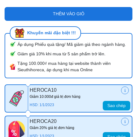
THÊM VÀO GIỎ
Khuyến mãi đặc biệt !!!
Áp dụng Phiếu quà tặng/ Mã giảm giá theo ngành hàng.
Giảm giá 10% khi mua từ 5 sản phẩm trở lên.
Tặng 100.000₫ mua hàng tại website thành viên
Sieuthihoreca, áp dụng khi mua Online
HEROCA10
Giảm 10.000đ giá trị đơn hàng
HSD: 1/1/2023
Sao chép
HEROCA20
Giảm 20% giá trị đơn hàng
HSD: 1/1/2023
Sao chép