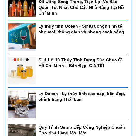
Đồ Uống Sang Trọng, Tiện Lợi Và Bảo
Quản Tốt Nhất Cho Các Nhà Hàng Tại Hồ
Chí Minh
Ly thủy tinh Ocean - Sự lựa chọn tinh tế
cho mọi không gian và phong cách sống
Sỉ & Lẻ Hũ Thủy Tinh Đựng Sữa Chua Ở
Hồ Chí Minh – Bền Đẹp, Giá Tốt
Ly Ocean - Ly thủy tinh cao cấp, bền đẹp,
chính hãng Thái Lan
Quy Trình Setup Bếp Công Nghiệp Chuẩn
Cho Nhà Hàng Mới Mở