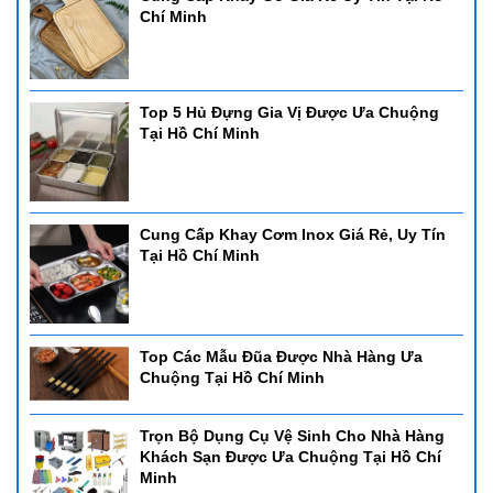
Chí Minh
Top 5 Hủ Đựng Gia Vị Được Ưa Chuộng
Tại Hồ Chí Minh
Cung Cấp Khay Cơm Inox Giá Rẻ, Uy Tín
Tại Hồ Chí Minh
Top Các Mẫu Đũa Được Nhà Hàng Ưa
Chuộng Tại Hồ Chí Minh
Trọn Bộ Dụng Cụ Vệ Sinh Cho Nhà Hàng
Khách Sạn Được Ưa Chuộng Tại Hồ Chí
Minh