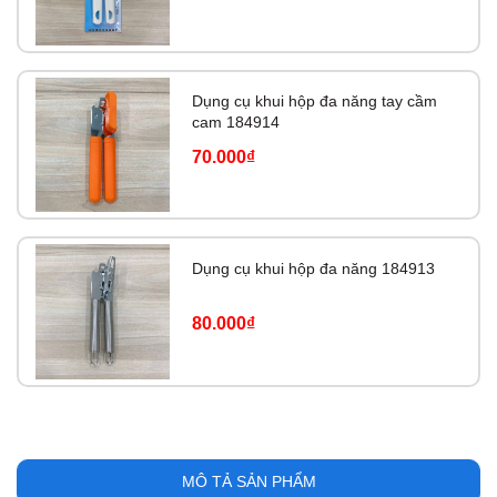
Dụng cụ khui hộp đa năng tay cầm
cam 184914
70.000₫
Dụng cụ khui hộp đa năng 184913
80.000₫
MÔ TẢ SẢN PHẨM