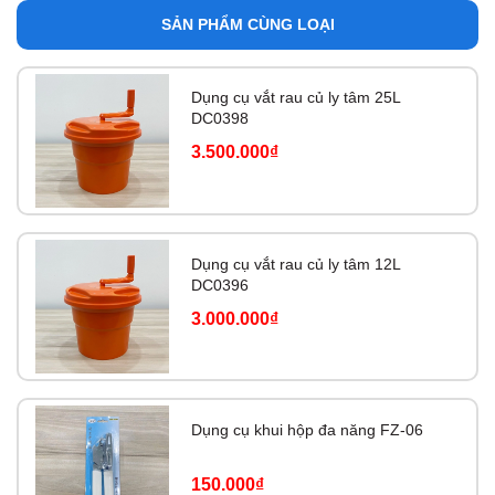
SẢN PHẨM CÙNG LOẠI
Dụng cụ vắt rau củ ly tâm 25L
DC0398
3.500.000₫
Dụng cụ vắt rau củ ly tâm 12L
DC0396
3.000.000₫
Dụng cụ khui hộp đa năng FZ-06
150.000₫