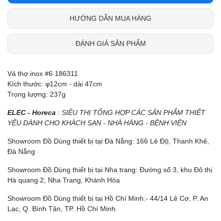
HƯỚNG DẪN MUA HÀNG
ĐÁNH GIÁ SẢN PHẨM
Vá thợ inox #6 186311
Kích thước: φ12cm - dài 47cm
Trọng lượng: 237g
ELEC - Horeca
: SIÊU THỊ TỔNG HỢP CÁC SẢN PHẨM THIẾT
YẾU DÀNH CHO KHÁCH SẠN - NHÀ HÀNG - BỆNH VIỆN
Showroom Đồ Dùng thiết bị tại Đà Nẵng: 166 Lê Độ, Thanh Khê,
Đà Nẵng
Showroom Đồ Dùng thiết bị tại Nha trang: Đường số 3, khu Đô thị
Hà quang 2, Nha Trang, Khánh Hòa
Showroom Đồ Dùng thiết bị tại Hồ Chí Minh:- 44/14 Lê Cơ, P. An
Lạc, Q. Bình Tân, TP. Hồ Chí Minh.