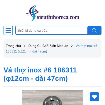
Trang chủ
Dụng Cụ Chế Biến Món ăn
Vá thợ inox #6
186311 (φ12cm - dài 47cm)
Vá thợ inox #6 186311
(φ12cm - dài 47cm)