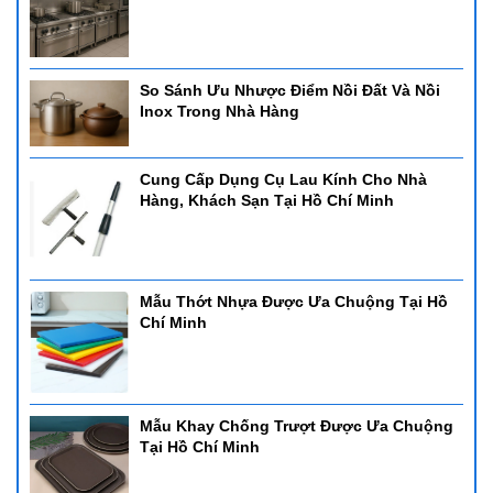
So Sánh Ưu Nhược Điểm Nồi Đất Và Nồi
Inox Trong Nhà Hàng
Cung Cấp Dụng Cụ Lau Kính Cho Nhà
Hàng, Khách Sạn Tại Hồ Chí Minh
Mẫu Thớt Nhựa Được Ưa Chuộng Tại Hồ
Chí Minh
Mẫu Khay Chống Trượt Được Ưa Chuộng
Tại Hồ Chí Minh