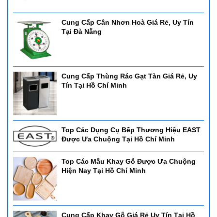
Cung Cấp Cân Nhơn Hoà Giá Rẻ, Uy Tín
Tại Đà Nẵng
Cung Cấp Thùng Rác Gạt Tàn Giá Rẻ, Uy
Tín Tại Hồ Chí Minh
Top Các Dụng Cụ Bếp Thương Hiệu EAST
Được Ưa Chuộng Tại Hồ Chí Minh
Top Các Mẫu Khay Gỗ Được Ưa Chuộng
Hiện Nay Tại Hồ Chí Minh
Cung Cấp Khay Gỗ Giá Rẻ Uy Tín Tại Hồ