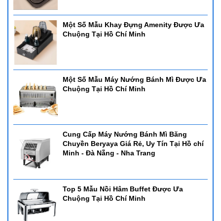
Một Số Mẫu Khay Đựng Amenity Được Ưa
Chuộng Tại Hồ Chí Minh
Một Số Mẫu Máy Nướng Bánh Mì Được Ưa
Chuộng Tại Hồ Chí Minh
Cung Cấp Máy Nướng Bánh Mì Băng
Chuyền Beryaya Giá Rẻ, Uy Tín Tại Hồ chí
Minh - Đà Nẵng - Nha Trang
Top 5 Mẫu Nồi Hâm Buffet Được Ưa
Chuộng Tại Hồ Chí Minh