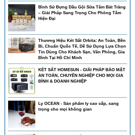
Bình Sứ Đựng Dầu Gội Sữa Tắm Bát Tràng
– Giải Pháp Sang Trọng Cho Phòng Tắm
Hiện Đại
Thương Hiệu Két Sắt Orbita: An Toàn, Bền
Bỉ, Chuẩn Quốc Tế, Dễ Sử Dụng Lựa Chọn
Tin Dùng Cho Khách Sạn, Văn Phòng, Gia
Đình Tại Hồ Chí Minh
KÉT SẮT HOMESUN - GIẢI PHÁP BẢO MẬT
AN TOÀN, CHUYÊN NGHIỆP CHO MỌI GIA
ĐÌNH & DOANH NGHIỆP
Ly OCEAN - Sản phẩm ly cao cấp, sang
trọng cho mọi không gian