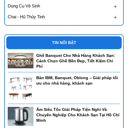
Dụng Cụ Vệ Sinh
Chai - Hũ Thủy Tinh
TIN NỔI BẬT
Ghế Banquet Cho Nhà Hàng Khách Sạn:
Cách Chọn Ghế Bền Đẹp, Tiết Kiệm Chi
Phí
Bàn IBM, Banquet, Oblong – Giải pháp tối
ưu cho nhà hàng, khách sạn
Ấm Siêu Tốc Giải Pháp Tiện Nghi Và
Chuyên Nghiệp Cho Khách Sạn Tại Hồ Chí
Minh