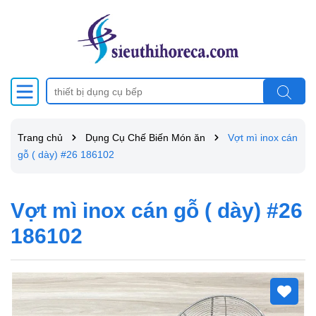
Trang chủ
Dụng Cụ Chế Biến Món ăn
Vợt mì inox cán
gỗ ( dày) #26 186102
Vợt mì inox cán gỗ ( dày) #26
186102