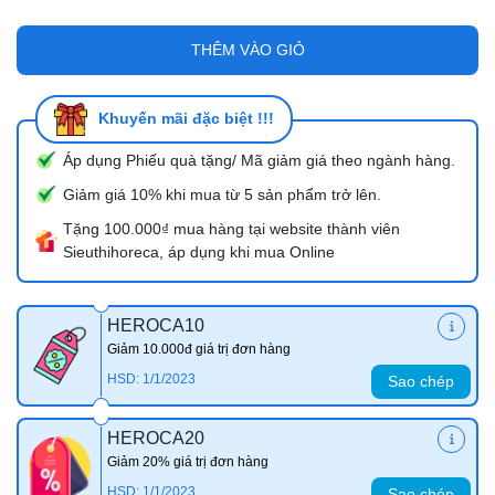
THÊM VÀO GIỎ
Khuyến mãi đặc biệt !!!
Áp dụng Phiếu quà tặng/ Mã giảm giá theo ngành hàng.
Giảm giá 10% khi mua từ 5 sản phẩm trở lên.
Tặng 100.000₫ mua hàng tại website thành viên
Sieuthihoreca, áp dụng khi mua Online
HEROCA10
Giảm 10.000đ giá trị đơn hàng
HSD: 1/1/2023
Sao chép
HEROCA20
Giảm 20% giá trị đơn hàng
HSD: 1/1/2023
Sao chép