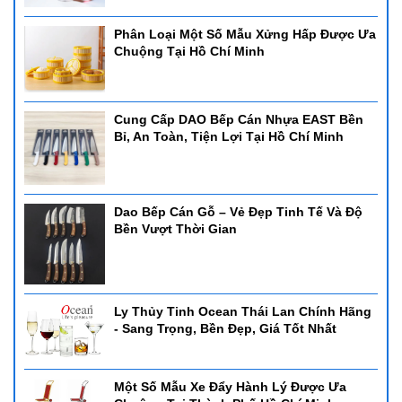
Phân Loại Một Số Mẫu Xửng Hấp Được Ưa
Chuộng Tại Hồ Chí Minh
Cung Cấp DAO Bếp Cán Nhựa EAST Bền
Bỉ, An Toàn, Tiện Lợi Tại Hồ Chí Minh
Dao Bếp Cán Gỗ – Vẻ Đẹp Tinh Tế Và Độ
Bền Vượt Thời Gian
Ly Thủy Tinh Ocean Thái Lan Chính Hãng
- Sang Trọng, Bền Đẹp, Giá Tốt Nhất
Một Số Mẫu Xe Đẩy Hành Lý Được Ưa