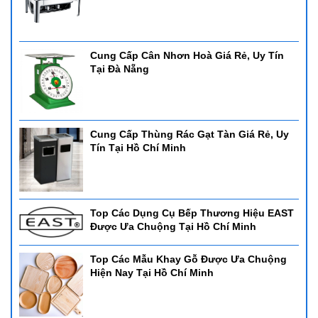
Cung Cấp Cân Nhơn Hoà Giá Rẻ, Uy Tín
Tại Đà Nẵng
Cung Cấp Thùng Rác Gạt Tàn Giá Rẻ, Uy
Tín Tại Hồ Chí Minh
Top Các Dụng Cụ Bếp Thương Hiệu EAST
Được Ưa Chuộng Tại Hồ Chí Minh
Top Các Mẫu Khay Gỗ Được Ưa Chuộng
Hiện Nay Tại Hồ Chí Minh