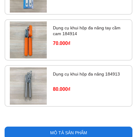
Dụng cụ khui hộp đa năng tay cầm
cam 184914
70.000₫
Dụng cụ khui hộp đa năng 184913
80.000₫
MÔ TẢ SẢN PHẨM