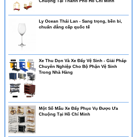
Chuộng Tại Thành Phố Hồ Chí Minh
Ly Ocean Thái Lan - Sang trọng, bền bỉ,
chuẩn đẳng cấp quốc tế
Xe Thu Dọn Và Xe Đẩy Vệ Sinh - Giải Pháp
Chuyên Nghiệp Cho Bộ Phận Vệ Sinh
Trong Nhà Hàng
Một Số Mẫu Xe Đẩy Phục Vụ Được Ưa
Chuộng Tại Hồ Chí Minh