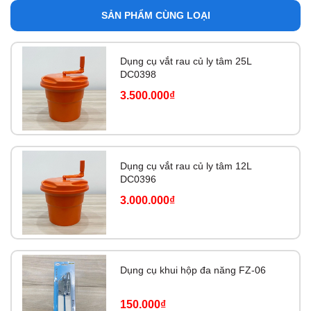
SẢN PHẨM CÙNG LOẠI
Dụng cụ vắt rau củ ly tâm 25L
DC0398
3.500.000₫
Dụng cụ vắt rau củ ly tâm 12L
DC0396
3.000.000₫
Dụng cụ khui hộp đa năng FZ-06
150.000₫