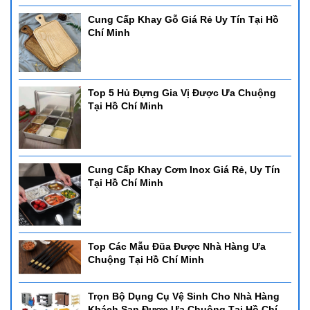
Cung Cấp Khay Gỗ Giá Rẻ Uy Tín Tại Hồ
Chí Minh
Top 5 Hủ Đựng Gia Vị Được Ưa Chuộng
Tại Hồ Chí Minh
Cung Cấp Khay Cơm Inox Giá Rẻ, Uy Tín
Tại Hồ Chí Minh
Top Các Mẫu Đũa Được Nhà Hàng Ưa
Chuộng Tại Hồ Chí Minh
Trọn Bộ Dụng Cụ Vệ Sinh Cho Nhà Hàng
Khách Sạn Được Ưa Chuộng Tại Hồ Chí