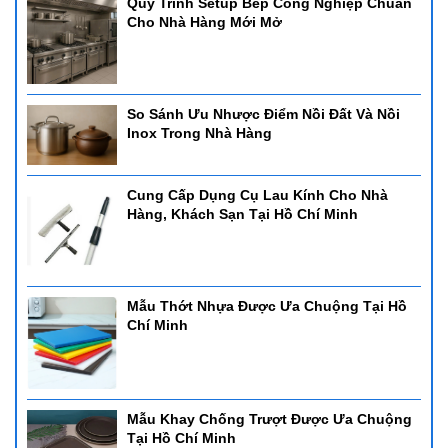
Quy Trình Setup Bếp Công Nghiệp Chuẩn
Cho Nhà Hàng Mới Mở
So Sánh Ưu Nhược Điểm Nồi Đất Và Nồi
Inox Trong Nhà Hàng
Cung Cấp Dụng Cụ Lau Kính Cho Nhà
Hàng, Khách Sạn Tại Hồ Chí Minh
Mẫu Thớt Nhựa Được Ưa Chuộng Tại Hồ
Chí Minh
Mẫu Khay Chống Trượt Được Ưa Chuộng
Tại Hồ Chí Minh