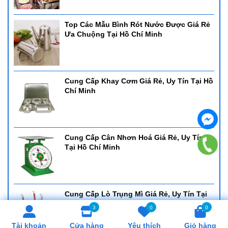
Top Các Mẫu Bình Rót Nước Được Giá Rẻ
Ưa Chuộng Tại Hồ Chí Minh
Cung Cấp Khay Cơm Giá Rẻ, Uy Tín Tại Hồ
Chí Minh
Cung Cấp Cân Nhơn Hoá Giá Rẻ, Uy Tín
Tại Hồ Chí Minh
Cung Cấp Lò Trụng Mì Giá Rẻ, Uy Tín Tại
Hồ Chí Minh
3
0
0
Tài khoản
Cửa hàng
Yêu thích
Giỏ hàng