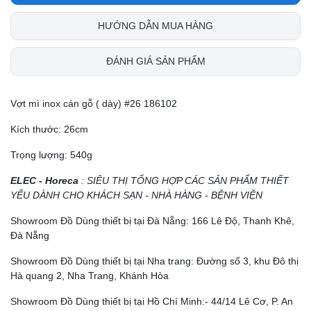
HƯỚNG DẪN MUA HÀNG
ĐÁNH GIÁ SẢN PHẨM
Vợt mì inox cán gỗ ( dày) #26 186102
Kích thước: 26cm
Trọng lượng: 540g
ELEC - Horeca
: SIÊU THỊ TỔNG HỢP CÁC SẢN PHẨM THIẾT
YẾU DÀNH CHO KHÁCH SẠN - NHÀ HÀNG - BỆNH VIỆN
Showroom Đồ Dùng thiết bị tại Đà Nẵng: 166 Lê Độ, Thanh Khê,
Đà Nẵng
Showroom Đồ Dùng thiết bị tại Nha trang: Đường số 3, khu Đô thị
Hà quang 2, Nha Trang, Khánh Hòa
Showroom Đồ Dùng thiết bị tại Hồ Chí Minh:- 44/14 Lê Cơ, P. An