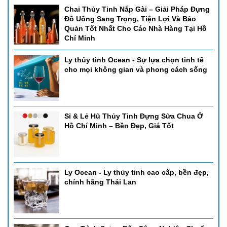
Chai Thủy Tinh Nắp Gài – Giải Pháp Đựng
Đồ Uống Sang Trọng, Tiện Lợi Và Bảo
Quản Tốt Nhất Cho Các Nhà Hàng Tại Hồ
Chí Minh
Ly thủy tinh Ocean - Sự lựa chọn tinh tế
cho mọi không gian và phong cách sống
Sỉ & Lẻ Hũ Thủy Tinh Đựng Sữa Chua Ở
Hồ Chí Minh – Bền Đẹp, Giá Tốt
Ly Ocean - Ly thủy tinh cao cấp, bền đẹp,
chính hãng Thái Lan