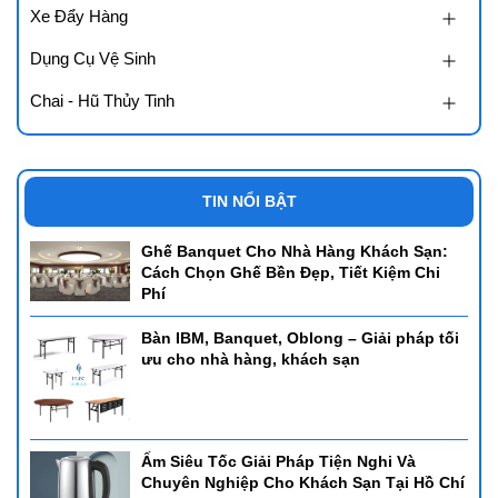
Xe Đẩy Hàng
Dụng Cụ Vệ Sinh
Chai - Hũ Thủy Tinh
TIN NỔI BẬT
Ghế Banquet Cho Nhà Hàng Khách Sạn:
Cách Chọn Ghế Bền Đẹp, Tiết Kiệm Chi
Phí
Bàn IBM, Banquet, Oblong – Giải pháp tối
ưu cho nhà hàng, khách sạn
Ấm Siêu Tốc Giải Pháp Tiện Nghi Và
Chuyên Nghiệp Cho Khách Sạn Tại Hồ Chí