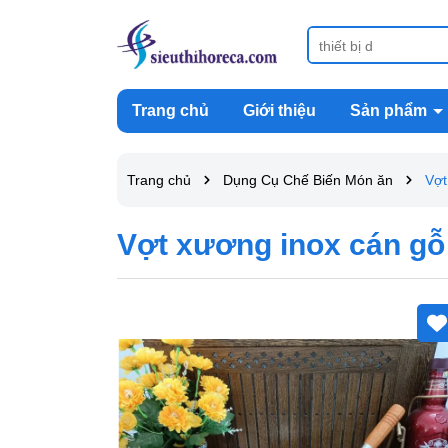
Trang chủ
Giới thiệu
Sản phẩm
Trang chủ
Dụng Cụ Chế Biến Món ăn
Vợt
Vợt xương inox cán gỗ