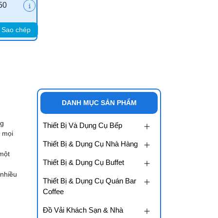
50
Sao chép
DANH MỤC SẢN PHẨM
ng
Thiết Bị Và Dụng Cụ Bếp
o mọi
Thiết Bị & Dụng Cụ Nhà Hàng
 một
Thiết Bị & Dụng Cụ Buffet
 nhiều
Thiết Bị & Dụng Cụ Quán Bar
Coffee
Đồ Vải Khách Sạn & Nhà