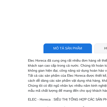
MÔ TẢ SẢN PHẨM
H
Elec Horeca đã cung ứng rất nhiều đơn hàng về thi
khách sạn cao cấp trong cả nước. Chúng tôi hoàn t
không gian hiện đại, công năng sử dụng hoàn hảo và
Tất cả các sản phẩm của Elec Horeca được thiết kế,
cách dễ dàng các sản phẩm vật dụng nhà hàng, khá
Chúng tôi có đội ngũ nhân lực nhiều năm kinh nghi
mẫu mã chất lượng để mang đến cho quý khách hàng
ELEC - Horeca : SIÊU THỊ TỔNG HỢP CÁC SẢN 