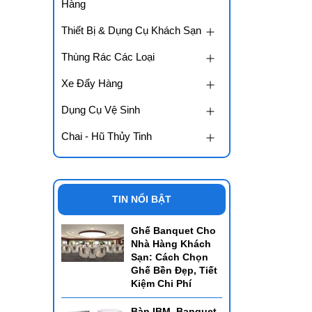
Hàng
Thiết Bị & Dụng Cụ Khách Sạn
Thùng Rác Các Loại
Xe Đẩy Hàng
Dụng Cụ Vệ Sinh
Chai - Hũ Thủy Tinh
TIN NỔI BẬT
Ghế Banquet Cho
Nhà Hàng Khách
Sạn: Cách Chọn
Ghế Bền Đẹp, Tiết
Kiệm Chi Phí
Bàn IBM, Banquet,