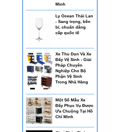
Minh
Ly Ocean Thái Lan
- Sang trọng, bền
bỉ, chuẩn đẳng
cấp quốc tế
Xe Thu Dọn Và Xe
Đẩy Vệ Sinh - Giải
Pháp Chuyên
Nghiệp Cho Bộ
Phận Vệ Sinh
Trong Nhà Hàng
Một Số Mẫu Xe
Đẩy Phục Vụ Được
Ưa Chuộng Tại Hồ
Chí Minh