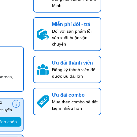
Minh
Miễn phí đổi - trả
Đối với sản phẩm lỗi
sản xuất hoặc vận
chuyển
Ưu đãi thành viên
Đăng ký thành viên để
được ưu đãi lớn
horeca,
Ưu đãi combo
Mua theo combo sẽ tiết
P
kiệm nhiều hơn
 chuyển
Sao chép