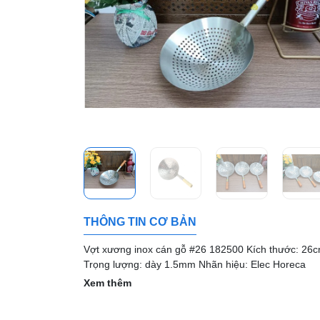
THÔNG TIN CƠ BẢN
Vợt xương inox cán gỗ #26 182500 Kích thước: 26
Trọng lượng: dày 1.5mm Nhãn hiệu: Elec Horeca
Xem thêm